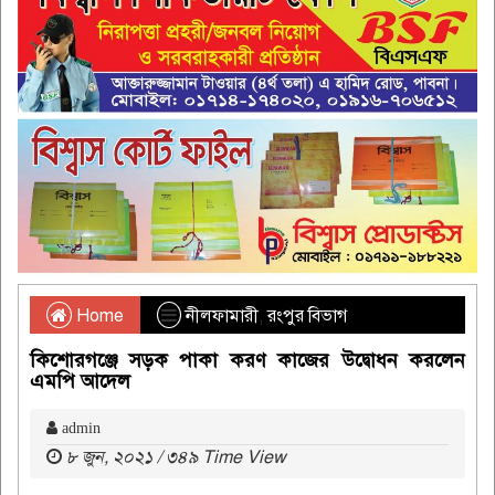
Home
নীলফামারী
,
রংপুর বিভাগ
কিশোরগঞ্জে সড়ক পাকা করণ কাজের উদ্বোধন করলেন
এমপি আদেল
admin
৮ জুন, ২০২১ / ৩৪৯ Time View