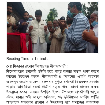
Reading Time:
< 1
minute
মোঃ মিজানুর রহমান কিশোরগঞ্জ নীলফামারী :
কিশোরগঞ্জের রণচন্ডী ইউপি হতে বাবুর বাজার সড়ক পাকা কারণ
কাজের উদ্বোধন করেন নীলফামারী-৪ আসনের এমপি আহসান
আদেলুর রহমান আদেল। মঙ্গলবার দুপুরে রণচন্ডী ভিতরবন্দ সরকার
পাড়ায় তিনি ফিতা কেটে গ্রামীণ সড়ক পাকা কারণ কাজের ফলক
উম্মোচন করেন। এসময় উপস্থিত ছিলেন উপজেলা প্রকৌশলী আব্দুর
রউফ, থানার ওসি আব্দুল আউয়াল, ওই ইউনিয়নের জাতীয় পার্টির
আহবায়ক মাহবুবার রহমান ও উপজেলা ছাত্র সমাজের আহবায়ক