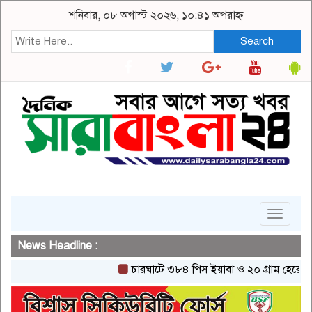
শনিবার, ০৮ অগাস্ট ২০২৬, ১০:৪১ অপরাহ্ন
Search
Toggle
navigat
News Headline :
চারঘাটে ৩৮৪ পিস ইয়াবা ও ২০ গ্রাম হেরোইনসহ এক