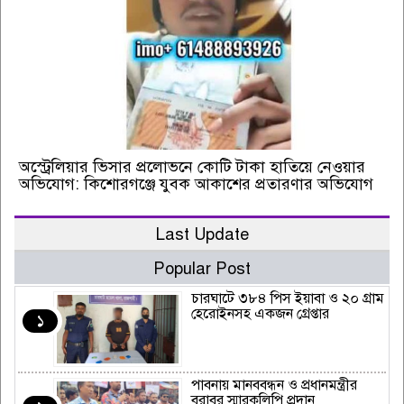
অস্ট্রেলিয়ার ভিসার প্রলোভনে কোটি টাকা হাতিয়ে নেওয়ার
অভিযোগ: কিশোরগঞ্জে যুবক আকাশের প্রতারণার অভিযোগ
Last Update
Popular Post
চারঘাটে ৩৮৪ পিস ইয়াবা ও ২০ গ্রাম
হেরোইনসহ একজন গ্রেপ্তার
১
পাবনায় মানববন্ধন ও প্রধানমন্ত্রীর
বরাবর স্মারকলিপি প্রদান