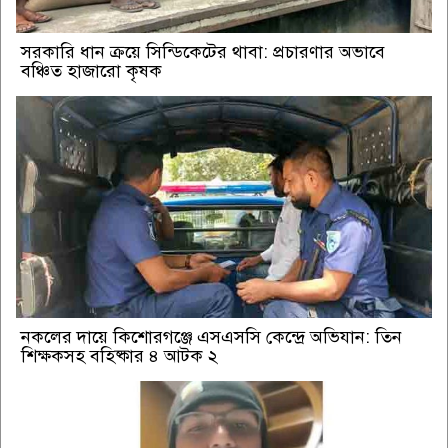
সরকারি ধান ক্রয়ে সিন্ডিকেটের থাবা: প্রচারণার অভাবে
বঞ্চিত হাজারো কৃষক
নকলের দায়ে কিশোরগঞ্জে এসএসসি কেন্দ্রে অভিযান: তিন
শিক্ষকসহ বহিষ্কার ৪ আটক ২