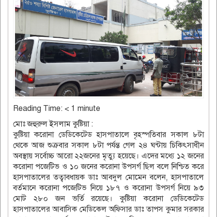
Reading Time:
< 1
minute
মোঃ জহুরুল ইসলাম কুষ্টিয়া :
কুষ্টিয়া করোনা ডেডিকেটেড হাসপাতালে বৃহস্পতিবার সকাল ৮টা
থেকে আজ শুক্রবার সকাল ৮টা পর্যন্ত গেল ২৪ ঘন্টায় চিকিৎসাধীন
অবস্থায় সর্বোচ্চ আরো ২২জনের মৃত্যু হয়েছে। এদের মধ্যে ১২ জনের
করোনা পজেটিভ ও ১০ জনের করোনা উপসর্গ ছিল বলে নিশ্চিত করে
হাসপাতালের তত্বাবধায়ক ডাঃ আবদুল মোমেন বলেন, হাসপাতালে
বর্তমানে করোনা পজেটিভ নিয়ে ১৮৭ ও করোনা উপসর্গ নিয়ে ৯৩
মোট ২৮০ জন ভর্তি রয়েছে। কুষ্টিয়া করোনা ডেডিকেটেড
হাসপাতালের আবাসিক মেডিকেল অফিসার ডাঃ তাপস কুমার সরকার