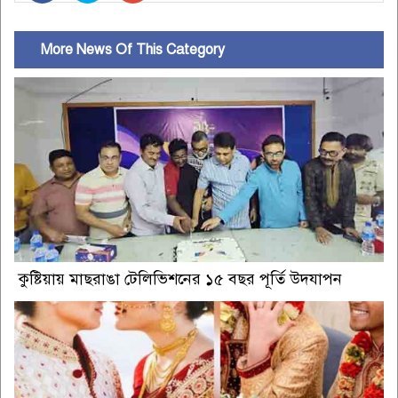
More News Of This Category
কুষ্টিয়ায় মাছরাঙা টেলিভিশনের ১৫ বছর পূর্তি উদযাপন