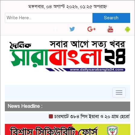
মঙ্গলবার, ০৪ অগাস্ট ২০২৬, ০১:২৫ অপরাহ্ন
Search
Toggle
navigat
News Headline :
চারঘাটে ৩৮৪ পিস ইয়াবা ও ২০ গ্রাম হেরোইনসহ এক