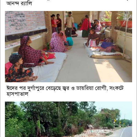
আনন্দ র‌্যালি
ঈদের পর দুর্গাপুরে বেড়েছে জ্বর ও ডায়রিয়া রোগী, সংকটে
হাসপাতাল