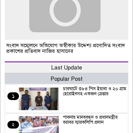
সংবাদ সম্মেলনে অভিযোগ অস্বীকার উদ্দেশ্য প্রণোদিত সংবাদ
প্রকাশের প্রতিবাদ নাজির হাসানের
Last Update
Popular Post
চারঘাটে ৩৮৪ পিস ইয়াবা ও ২০ গ্রাম
হেরোইনসহ একজন গ্রেপ্তার
১
পাবনায় মানববন্ধন ও প্রধানমন্ত্রীর
বরাবর স্মারকলিপি প্রদান
২