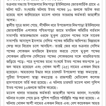
শুক্রবার সন্ধ্যায় উপজেলার নিমপাড়া ইউনিয়নের জোতকার্ত্তিক গ্রামে এ
ঘটনা ঘটে। সংঘর্ষের ঘটনায় উভয় পক্ষের ১০ জনকে আটক করা
হয়েছে বলে জানিয়েছেন মডেল থানার ভারপ্রাপ্ত কর্মকর্তা জাহাঙ্গীর
আলম।
স্থানীয় সুত্রে জানা গেছে, দীর্ঘদিন ধরে উপজেলার নিমপাড়া ইউনিয়নের
জোতকার্ত্তিক এলাকার পশ্চিমপাড়া জামে মসজিদ কমিটির বর্তমান
সভাপতি কামরুজ্জামান ওরফে মুকুল হোসেন পক্ষের সঙ্গে সাবেক
সভাপতি আসাদুল ইসলাম সেলিম পক্ষের কমিটির আধিপত্য বিস্তারকে
কেন্দ্র করে বিরোধ চলে আসছিল। তারই জের ধরে শুক্রবার সেলিম
পক্ষের লোকজন মসজিদে ইফতার করতে গেলে মুকুল পক্ষের
লোকজন প্রতিপক্ষ সেলিমের পক্ষের লোকজনের সঙ্গে বাতবিতন্ডায়
জড়িয়ে পড়ে। পরে দুপক্ষের মধ্যে সংঘর্ষে উভয় পক্ষের কমপক্ষে ১৫
জন আহত হয়েছেন এবং খোকন আলী (২৫) নামের একজন নিহত
হয়েছেন। আহতদের উদ্ধার করে চারঘাট উপজেলা স্বাস্থ্য কমপ্লেক্স ,
পুঠিয়া উপজেলা স্বাস্থ্য কমপ্লেক্স ও রাজশাহী মেডিকেল কলেজ
হাসপাতালে ভর্তি করা হয়েছে। এ ঘটনায় চারঘাট মডেল থানা পুলিশ
উভয় পক্ষের ১০জনকে আটক করেছে।
মডেল থানার ভারপ্রাপ্ত কর্মকর্তা জাহাঙ্গীর আলম জানান, সংঘর্ষের
ঘটনার সংবাদ পেয়ে দ্রুত পুলিশ পাঠিয়ে পরিস্থিতি শান্ত করা হয়েছে। এ
ঘটনায় খোকন আলী নামের একজন নিহত এবং বেশ কয়েকজন আহত