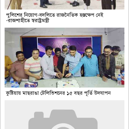
পুলিশের নিয়োগ-বদলিতে রাজনৈতিক হস্তক্ষেপ নেই
-রাজশাহীতে স্বরাষ্ট্রমন্ত্রী
কুষ্টিয়ায় মাছরাঙা টেলিভিশনের ১৫ বছর পূর্তি উদযাপন