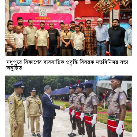
মধুপুরে বিকাশের ব্যবসায়িক প্রবৃদ্ধি বিষয়ক মতবিনিময় সভা
অনুষ্ঠিত