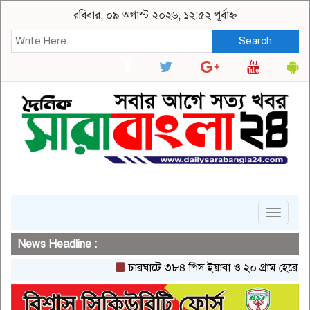
রবিবার, ০৯ অগাস্ট ২০২৬, ১২:৫২ পূর্বাহ্ন
Search
Toggle
navigat
News Headline :
চারঘাটে ৩৮৪ পিস ইয়াবা ও ২০ গ্রাম হেরোইনসহ এক