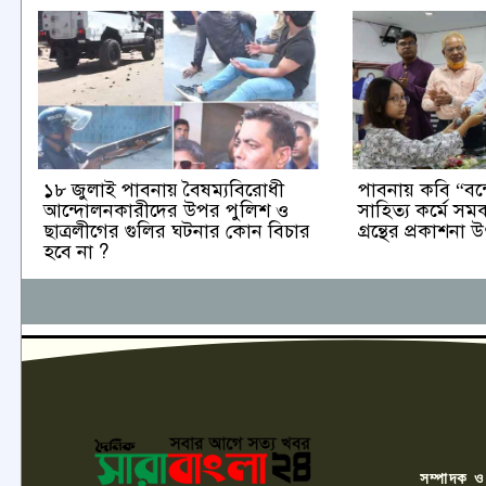
১৮ জুলাই পাবনায় বৈষম্যবিরোধী
পাবনায় কবি “বন্
আন্দোলনকারীদের উপর পুলিশ ও
সাহিত্য কর্মে স
ছাত্রলীগের গুলির ঘটনার কোন বিচার
গ্রন্থের প্রকাশনা
হবে না ?
সম্পাদক ও