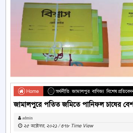
Home
অর্থনীতি
,
জামালপুর
,
বাণিজ্য
,
বিশেষ প্রতিবেদ
জামালপুরে পতিত জমিতে পানিফল চাষের বেশ 
admin
২৫ অক্টোবর, ২০২১ / ৩৭৮ Time View