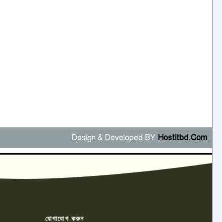
Design & Developed BY
Hostitbd.Com
যোগাযোগ করুন