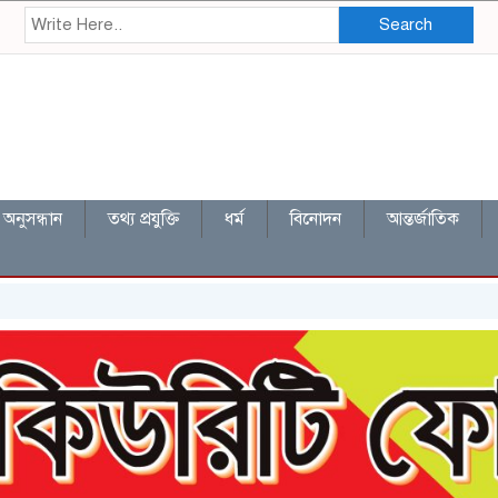
Search
অনুসন্ধান
তথ্য প্রযুক্তি
ধর্ম
বিনোদন
আন্তর্জাতিক