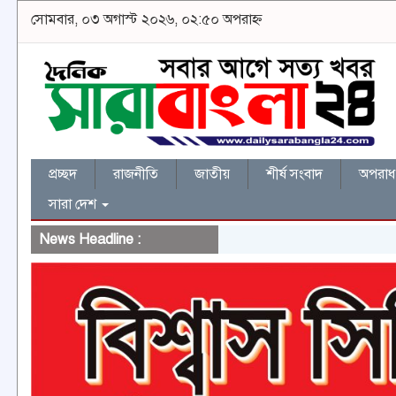
সোমবার, ০৩ অগাস্ট ২০২৬, ০২:৫০ অপরাহ্ন
প্রচ্ছদ
রাজনীতি
জাতীয়
শীর্ষ সংবাদ
অপরাধ 
সারা দেশ
News Headline :