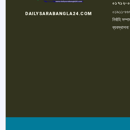
০১৭১২-০
০১৯১১-৮৮
DAILYSARABANGLA24.COM
নির্বাহি সম
ব্যবস্থাপনা
LOGO