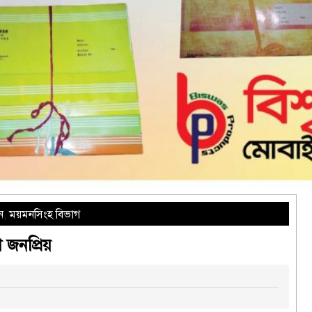
ন
,
ময়মনসিংহ বিভাগ
জনপ্রিয়