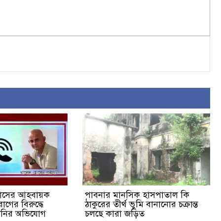
সাসের আহবায়ক
পাবনার মানসিক হাসপাতাল কি
গের বিরুদ্ধে
ঠাকুরের তীর্থ ভুমি বানানোর চক্রান্ত
রানির অভিযোগ
চলছে কারা জড়িত