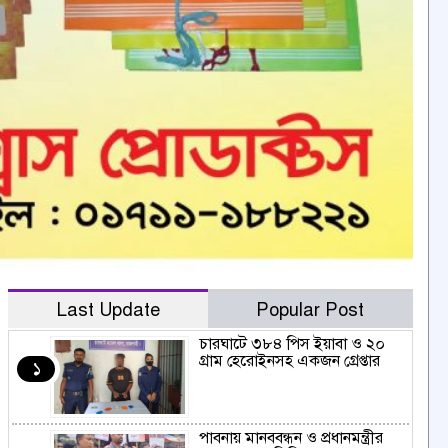
Last Update
Popular Post
চারঘাটে ৩৮৪ পিস ইয়াবা ও ২০
গ্রাম হেরোইনসহ একজন গ্রেপ্তার
১
পাবনায় মানববন্ধন ও প্রধানমন্ত্রীর