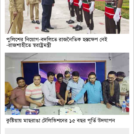
পুলিশের নিয়োগ-বদলিতে রাজনৈতিক হস্তক্ষেপ নেই
-রাজশাহীতে স্বরাষ্ট্রমন্ত্রী
কুষ্টিয়ায় মাছরাঙা টেলিভিশনের ১৫ বছর পূর্তি উদযাপন