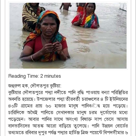
Reading Time:
2
minutes
জহুরুল হক, দৌলতপুর কুষ্টিয়া:
কুষ্টিয়ার দৌলতপুরে পদ্মা নদীতে পানি বৃদ্ধি পাওয়ায় বন্যা পরিস্থিতির
অবনতি হয়েছে। উপজেলার পদ্মা তীরবর্তী চরাঞ্চলের ৪ টি ইউনিয়নের
৪০টি গ্রামের প্রায় ৬০ হাজার মানুষ পানিব›িদ্ব হয়ে পড়েছে।
চারিদিকে অথৈই পানিতে সেখানকার মানুষ চরম দুর্ভোগের মধ্যে
পড়েছেন। আবার পানির সাথে অসংখ্য বিষাক্ত সাপ ভেসে আসায়
বানভাসিদের আতঙ্ক আরো বাড়িয়ে তুলেছে। পানি উন্নয়ন বোর্ডের
তথ্যমতে রবিবার দুপুর পর্যন্ত পদ্মার হার্ডিঞ্জ ব্রিজ পয়েন্টে বিপদসীমার ৬