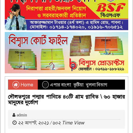
Home
এপার বাংলা
,
কুষ্টিয়া
,
খুলনা বিভাগ
দৌলতপুরে পদ্মার পানিতে ৪০টি গ্রাম প্লাবিত \ ৬০ হাজার
মানুষের দুর্ভোগ
admin
২২ আগস্ট, ২০২১ / ৬০২ Time View