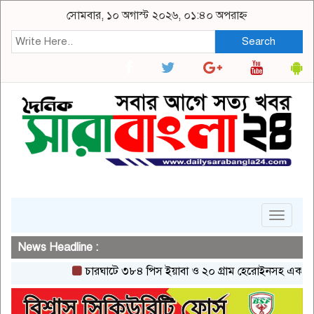
সোমবার, ১০ অগাস্ট ২০২৬, ০১:৪০ অপরাহ্ন
Search
Toggle
navigat
News Headline :
চারঘাটে ৩৮৪ পিস ইয়াবা ও ২০ গ্রাম হেরোইনসহ একজন গ্রেপ্ত