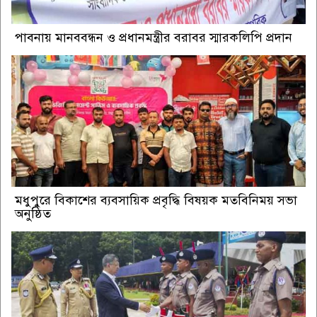
পাবনায় মানববন্ধন ও প্রধানমন্ত্রীর বরাবর স্মারকলিপি প্রদান
মধুপুরে বিকাশের ব্যবসায়িক প্রবৃদ্ধি বিষয়ক মতবিনিময় সভা
অনুষ্ঠিত