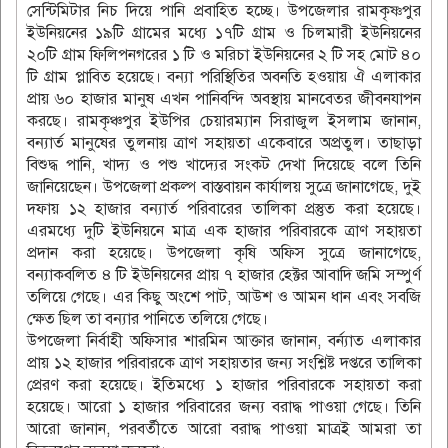
সেন্টিমিটার নিচ দিয়ে পানি প্রবাহিত হচ্ছে। উপজেলার রামকৃষ্ণপুর
ইউনিয়নের ১৯টি গ্রামের মধ্যে ১৭টি গ্রাম ও চিলমারী ইউনিয়নের
২০টি গ্রাম ফিলিপনগরের ১ টি ও মরিচা ইউনিয়নের ২ টি সহ মোট ৪০
টি গ্রাম প্লাবিত হয়েছে। বন্যা পরিস্থিতির অবনতি হওয়ায় ঐ এলাকার
প্রায় ৬০ হাজার মানুষ এখন পানিবন্দি অবস্থায় মানবেতর জীবনযাপন
করছে। রামকৃঞ্চপুর ইউপির চেয়ারম্যান সিরাজুল ইসলাম জানান,
বন্যার্ত মানুষের তুলনায় ত্রাণ সহায়তা একেবারে অপ্রতুল। তাছাড়া
বিশুদ্ধ পানি, খাদ্য ও পশু খাদ্যের সংকট দেখা দিয়েছে বলে তিনি
জানিয়েছেন। উপজেলা প্রকল্প বাস্তবায়ন কার্যালয় সুত্রে জানাগেছে, দুই
দফায় ১২ হাজার বন্যার্ত পরিবারের তালিকা প্রস্তুত করা হয়েছে।
এরমধ্যে দুটি ইউনিয়নে মাত্র এক হাজার পরিবারকে ত্রাণ সহায়তা
প্রদান করা হয়েছে। উপজেলা কৃষি অফিস সুত্রে জানাগেছে,
বন্যাকবলিত ৪ টি ইউনিয়নের প্রায় ৭ হাজার হেক্টর আবাদি জমি সম্পুর্ণ
তলিয়ে গেছে। এর কিছু অংশে পাট, আউশ ও আমন ধান এবং সবজি
ক্ষেত ছিল তা বন্যার পানিতে তলিয়ে গেছে।
উপজেলা নির্বাহী অফিসার শারমিন আক্তার জানান, বর্ন্যাত এলাকার
প্রায় ১২ হাজার পরিবারকে ত্রাণ সহায়তার জন্য সংশ্লিষ্ট দপ্তরে তালিকা
প্রেরণ করা হয়েছে। ইতিমধ্যে ১ হাজার পরিবারকে সহায়তা করা
হয়েছে। আরো ১ হাজার পরিবারের জন্য বরাদ্ধ পাওয়া গেছে। তিনি
আরো জানান, পরবর্তীতে আরো বরাদ্ধ পাওয়া মাত্রই আমরা তা