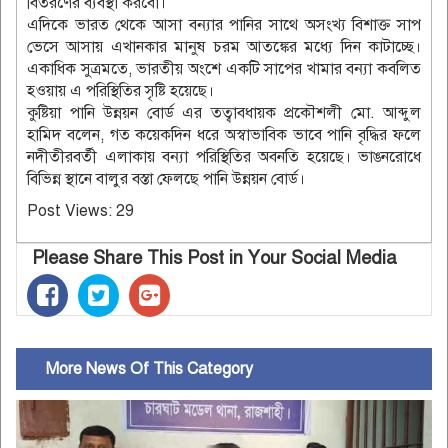
বিতরণের ব্যবস্থা করবো।
এদিকে ভারত থেকে আসা বন্যার পানির সাথে অসংখ্য বিশাক্ত সাপ
ভেসে আসায় এখানকার মানুষ চরম আতঙ্কের মধ্যে দিন কাটাচ্ছে।
একাধিক সুত্রমতে, ভারতীয় অংশে একটি সাপের খামার বন্যা কবলিত
হওয়ায় এ পরিস্থিতির সৃষ্টি হয়েছে।
কুষ্টিয়া পানি উন্নয়ন বোর্ড এর তত্বাবধায়ক প্রকৌশলী মো. আব্দুল
হামিদ বলেন, গত কয়েকদিন ধরে অস্বাভাবিক ভাবে পানি বৃদ্ধির ফলে
নদীতীরবর্তী এলাকায় বন্যা পরিস্থিতির অবনতি হয়েছে। ভাঙনরোধে
বিভিন্ন স্থানে বালুর বস্তা ফেলছে পানি উন্নয়ন বোর্ড।
Post Views:
29
Please Share This Post in Your Social Media
More News Of This Category