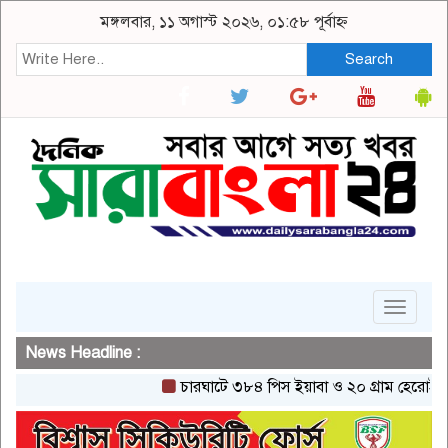
মঙ্গলবার, ১১ অগাস্ট ২০২৬, ০১:৫৮ পূর্বাহ্ন
Search
Toggle
navigat
News Headline :
চারঘাটে ৩৮৪ পিস ইয়াবা ও ২০ গ্রাম হেরোইনসহ একজ