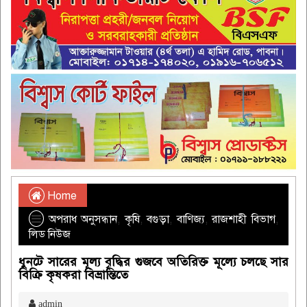
Home
অপরাধ অনুসন্ধান
,
কৃষি
,
বগুড়া
,
বাণিজ্য
,
রাজশাহী বিভাগ
,
লিড নিউজ
ধুনটে সারের মূল্য বৃদ্ধির গুজবে অতিরিক্ত মূল্যে চলছে সার
বিক্রি কৃষকরা বিভ্রান্তিতে
admin