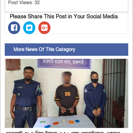
Post Views:
32
Please Share This Post in Your Social Media
More News Of This Category