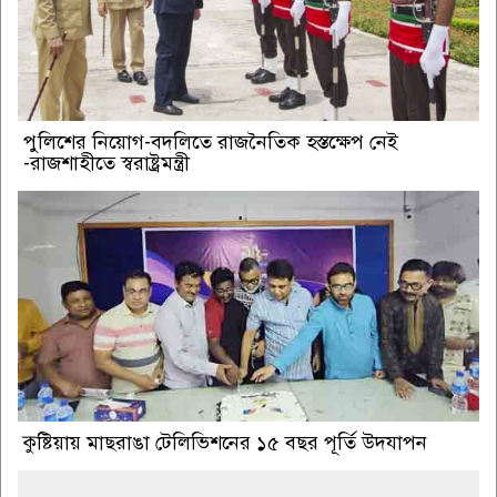
পুলিশের নিয়োগ-বদলিতে রাজনৈতিক হস্তক্ষেপ নেই
-রাজশাহীতে স্বরাষ্ট্রমন্ত্রী
কুষ্টিয়ায় মাছরাঙা টেলিভিশনের ১৫ বছর পূর্তি উদযাপন