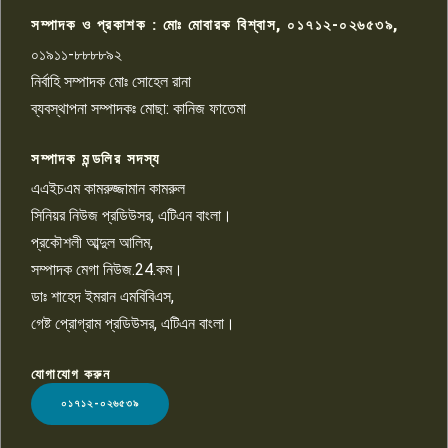
চিকিৎসাধীন
সম্পাদক ও প্রকাশক : মোঃ মোবারক বিশ্বাস, ০১৭১২-০২৬৫৩৯,
০১৯১১-৮৮৮৮৯২
পাবনা জেলা জাসাসের আহবায়ক
নির্বাহি সম্পাদক মোঃ সোহেল রানা
খালেদ হোসেন পরাগের বিরুদ্ধে
৯
চাঁদাবাজি ও হয়রানির অভিযোগ
ব্যবস্থাপনা সম্পাদকঃ মোছা: কানিজ ফাতেমা
সম্পাদক মন্ডলির সদস্য
বিশ্বের সঙ্গে শিক্ষার্থীদের সংযোগ গড়ে
তুলতে হবে: শিমুল বিশ্বাস
এএইচএম কামরুজ্জামান কামরুল
১০
সিনিয়র নিউজ প্রডিউসর, এটিএন বাংলা।
প্রকৌশলী আব্দুল আলিম,
সম্পাদক মেগা নিউজ.24.কম।
ডাঃ শাহেদ ইমরান এমবিবিএস,
গেষ্ট প্রোগ্রাম প্রডিউসর, এটিএন বাংলা।
যোগাযোগ করুন
LOGO
০১৭১২-০২৬৫৩৯