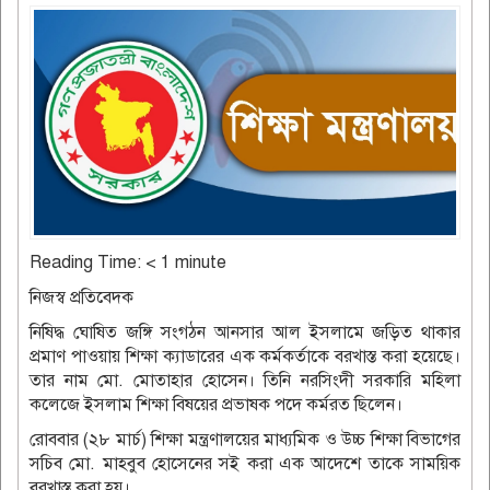
Reading Time:
< 1
minute
নিজস্ব প্রতিবেদক
নিষিদ্ধ ঘোষিত জঙ্গি সংগঠন আনসার আল ইসলামে জড়িত থাকার
প্রমাণ পাওয়ায় শিক্ষা ক্যাডারের এক কর্মকর্তাকে বরখাস্ত করা হয়েছে।
তার নাম মো. মোতাহার হোসেন। তিনি নরসিংদী সরকারি মহিলা
কলেজে ইসলাম শিক্ষা বিষয়ের প্রভাষক পদে কর্মরত ছিলেন।
রোববার (২৮ মার্চ) শিক্ষা মন্ত্রণালয়ের মাধ্যমিক ও উচ্চ শিক্ষা বিভাগের
সচিব মো. মাহবুব হোসেনের সই করা এক আদেশে তাকে সাময়িক
বরখাস্ত করা হয়।