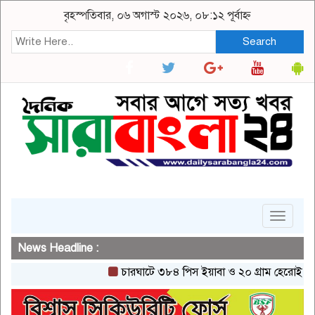
বৃহস্পতিবার, ০৬ অগাস্ট ২০২৬, ০৮:১২ পূর্বাহ্ন
Search
Toggle
navigat
News Headline :
চারঘাটে ৩৮৪ পিস ইয়াবা ও ২০ গ্রাম হেরোইনসহ একজন 