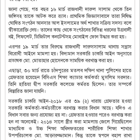
জানা গেছে, গত বছর ১৬ মার্চ রাজধানী দারুল সালাম থেকে তিন
জঙ্গিসহ তাকে আটক করে র‌্যাব। প্রাথমিক জিজ্ঞাসাবাদে তারা নিষিদ্ধ
ঘোষিত সংগঠন আনসার আল ইসলামের অর্থ শাখার সক্রিয় সদস্য বলে
স্বীকারোক্তি দেয়। তাদের কাছ থেকে সংগঠনের বিভিন্ন ধরনের উগ্রবাদী
বই, লিফলেট, ডিজিটাল কনটেন্টসহ মোবাইল ফোন উদ্ধার করা হয়।
এরপর ১৯ মার্চ তার বিরুদ্ধে রাজধানী দারুসসালাম থানায় সন্ত্রাস
বিরোধী আইনে মামলা হয়। বিদ্যমান সরকারি চাকরি আইন অনুসারে
প্রভাষক মো. মোতাহার হোসেনকে সাময়িক বরখাস্ত করা হয়।
এছাড়া, ৩০ মার্চ রাতে চাঁদপুরের মতলব দক্ষিণ থানা পুলিশের হাতে
গ্রেফতার হয়েছেন বিসিএস শিক্ষা ক্যাডার কর্মকর্তা মুসলিম সরদার।
তিনি হাতিয়া দ্বীপ সরকারি কলেজে কর্মরত ছিলেন। তার সম্পর্কে
বিস্তারিত জানা যায়নি।
সরকারি চাকরি আইন-২০১৮ এর ৩৯ (২) ধারায় গ্রেফতার হওয়া
সরকারি কর্মকর্তা-কর্মচারীকে বরখাস্ত করার বিধান আছে। যদিও এ
বিধান সবার জন্য প্রযোজ্য হয় না। গ্রেফতার হওয়ার পরেও বরখাস্ত করা
হন না অনেকেই। ২০১৪ সালে স্ত্রীর করা মামলায় জেলে গিয়েছিলেন
মাধ্যমিক ও উচ্চ শিক্ষা অধিদফতরের শারীরিক শিক্ষা শাখার
উপপরিচালক মো. আক্তারুজ্জামান। কিন্তু তাকে স্বপদে বহাল রাখা