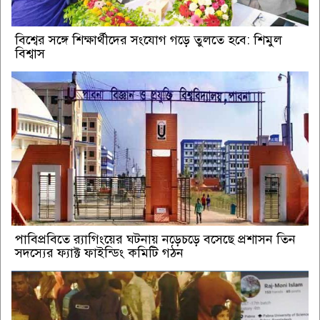
বিশ্বের সঙ্গে শিক্ষার্থীদের সংযোগ গড়ে তুলতে হবে: শিমুল
বিশ্বাস
পাবিপ্রবিতে র‍্যাগিংয়ের ঘটনায় নড়েচড়ে বসেছে প্রশাসন তিন
সদস্যের ফ্যাক্ট ফাইন্ডিং কমিটি গঠন