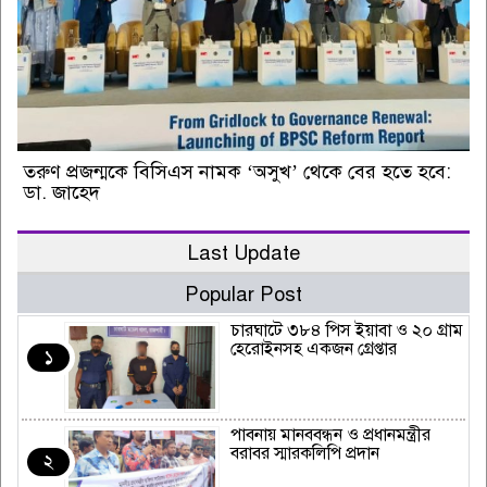
তরুণ প্রজন্মকে বিসিএস নামক ‘অসুখ’ থেকে বের হতে হবে:
ডা. জাহেদ
Last Update
Popular Post
চারঘাটে ৩৮৪ পিস ইয়াবা ও ২০ গ্রাম
হেরোইনসহ একজন গ্রেপ্তার
১
পাবনায় মানববন্ধন ও প্রধানমন্ত্রীর
বরাবর স্মারকলিপি প্রদান
২