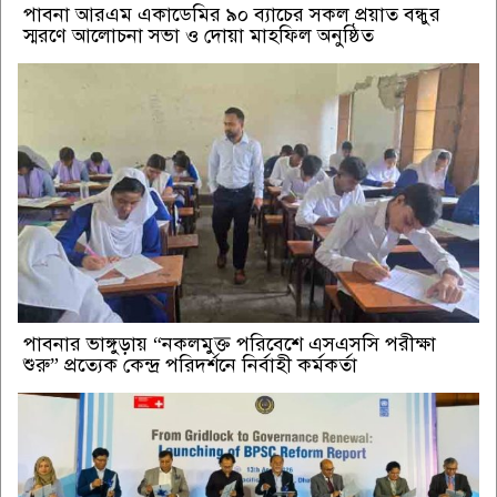
পাবনা আরএম একাডেমির ৯০ ব্যাচের সকল প্রয়াত বন্ধুর
স্মরণে আলোচনা সভা ও দোয়া মাহফিল অনুষ্ঠিত
পাবনার ভাঙ্গুড়ায় “নকলমুক্ত পরিবেশে এসএসসি পরীক্ষা
শুরু” প্রত্যেক কেন্দ্র পরিদর্শনে নির্বাহী কর্মকর্তা