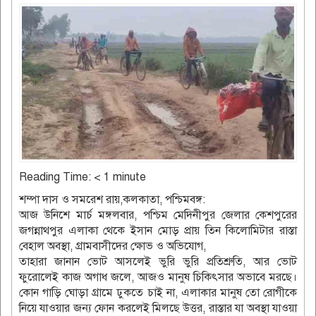
Reading Time:
< 1
minute
শম্পা দাস ও সমরেশ রায়,কলকাতা, পশ্চিমবঙ্গ:
আজ উনিশে মার্চ মঙ্গলবার, পশ্চিম মেদিনীপুর জেলার কেশপুরের
জগন্নাথপুর এলাকা থেকে ইসান মোড় প্রায় তিন কিলোমিটার রাস্তা
বেহাল অবস্থা, গ্রামবাসীদের ক্ষোভ ও অভিযোগ,
তাহারা জানান ভোট আসলেই ভুরি ভুরি প্রতিশ্রুতি, আর ভোট
ফুরোলেই কাজ অগাধ জলে, আজও মানুষ চিকিৎসার অভাবে মরছে।
কোন গাড়ি ঘোড়া গ্রামে ঢুকতে চাই না, এলাকার মানুষ তো রোগীকে
নিয়ে যাওয়ার জন্য ফোন করলেই মিলছে উত্তর, রাস্তার যা অবস্থা যাওয়া