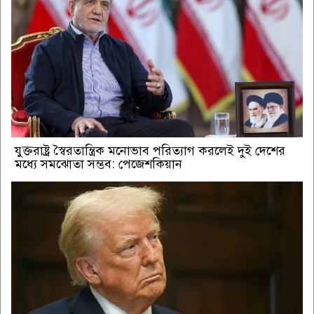
যুক্তরাষ্ট্র স্বৈরতান্ত্রিক মনোভাব পরিত্যাগ করলেই দুই দেশের
মধ্যে সমঝোতা সম্ভব: পেজেশকিয়ান