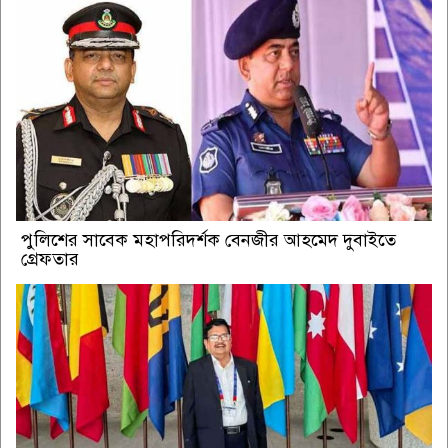
পুলিশের সাবেক মহাপরিদর্শক বেনজীর আহমেদ দুবাইতে
গ্রেফতার