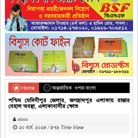
Home
আন্তর্জাতিক
,
ওপার বাংলা
পশ্চিম মেদিনীপুর জেলার, জগন্নাথপুর এলাকায় রাস্তার
বেহাল অবস্থা, এলাকাবাসীর ক্ষোভ
admin
২০ মার্চ, ২০২৪ / ৩৭৯ Time View