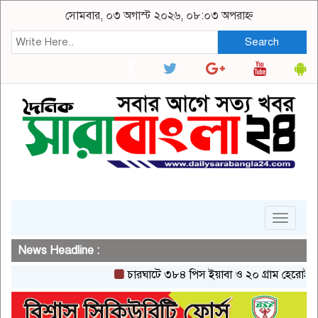
সোমবার, ০৩ অগাস্ট ২০২৬, ০৮:০৩ অপরাহ্ন
Search
Toggle
navigat
News Headline :
চারঘাটে ৩৮৪ পিস ইয়াবা ও ২০ গ্রাম হেরোইনসহ একজন