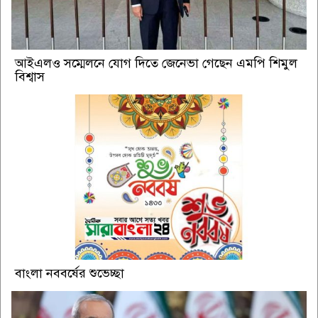
আইএলও সম্মেলনে যোগ দিতে জেনেভা গেছেন এমপি শিমুল
বিশ্বাস
বাংলা নববর্ষের শুভেচ্ছা