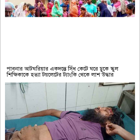
পাবনার আটঘরিয়ার একদন্তে সিঁধ কেটে ঘরে ঢুকে স্কুল
শিক্ষিকাকে হত্যা টয়লেটের ট্যাংকি থেকে লাশ উদ্ধার