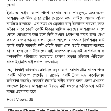
কেনো।
ইছামতি নদীর আশে পাশে বসবাস কারি শরিফুল,মাজেদ,বলেন
আশরাফ প্রমানিক বেড়া পৌর মেয়রের নাম ভাঙ্গিয়ে অনেক অবৈধ
কার্যক্রম চালাচ্ছে। এক সময় সে ড্রেজারে বালু উত্তোলন করতো, আজ
অবৈধ ভাবে কোটি কোটি টাকার মালিক হয়েছে। আশরাফের সাথে
ফোনে যোগাযোগ করা হলে তিনি সংবাদ প্রকাশ না করার জন্য দেখা
করতে বলেন।আরো বলেন মেয়র আব্দুল বাতেনের নির্দেশনায় মাট
ভরাট করছি।সরকারি নদী বেইনি ভাবে কেন ভরাট করছেন?জানতে
চাওয়া হলে কোন উত্তর দেয় নাই।জনশ্রুত রয়েছে এই আশরাফ আলি
ক্ষমতাসীন পরিবারের ছত্রছায়ায় প্রকাশ্য বেড়ার ইতিহাস ঐতিহ্যের
ধারক ইছামতি নদী দখলে লিপ্ত আছে।
বেড়া নির্বাহী অফিসার মোহাম্মদ সবুর আলী জানান গ্রাম বাসির পক্ষে
একটি অভিযোগ পেয়েছি । রাতেই একটি ট্রাক জব্দ করেছিলাম
জরিমানা করেছি। সরকারি ইছামতি নদীর রক্ষার জন্য জেলা প্রশাসক
পদক্ষেপ নিবেন। আশরাফের বিরুদ্ধে নদী দখলের অভিযোগে আইনি
ব্যবস্থা গ্রহন করা হবে।
Post Views:
39