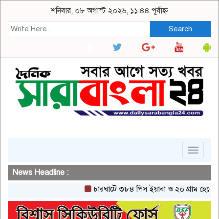
শনিবার, ০৮ অগাস্ট ২০২৬, ১১:৪৪ পূর্বাহ্ন
Search
Toggle
navigat
News Headline :
চারঘাটে ৩৮৪ পিস ইয়াবা ও ২০ গ্রাম হেরোইনসহ এক