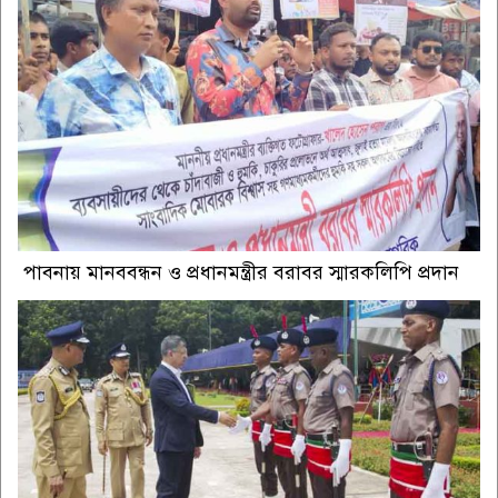
পাবনায় মানববন্ধন ও প্রধানমন্ত্রীর বরাবর স্মারকলিপি প্রদান