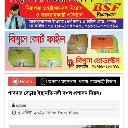
Home
অপরাধ অনুসন্ধান
,
পাবনা
,
রাজশাহী বিভাগ
পাবনার বেড়ায় ইছামতি নদী দখল প্রশাসন নিরব।
admin
৭ এপ্রিল, ২০২১ / ৬৭৩ Time View