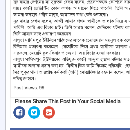
নুর নাহার বেগমের মা সুরুতন বেগম বলেন, ছেলেপক্ষকে কৌশলে বাঁচ
যায়। কাজী রেজিস্টির কোন কাগজ আমাদের দিতে পারেনি। তিনি আর
আমরা অসহায়-গবীর মানুষ, আমাদের কথা কেউ শুনছেনা।
নুর নাহার বেগম বলেন, কাজী আমার প্রথম স্বামীকে তালাক দিয়ে সা
পারিনি। আমি এর বিচার চাই। তিনি আরও বলেন, সেদিনের ঘটনায় ক
তিনি আমার সঙ্গে প্রতারণা করেছেন।
বালুয়া মাসিমপুর ইউনিয়ন পরিষদের সাবেক চেয়ারম্যান ময়নুল হক বলে
বিনিময়ে প্রতারণা করেছেন। মেয়েটিকে দিয়ে প্রথম স্বামীকে তালা
এরফলে, মেয়েটি কুল-কিনার পাচ্ছে না। এর বিচার হওয়া দরকার।
বালুয়া মাসিমপুর ইউনিয়নের অভিযুক্ত কাজী আব্দুল হান্নান ঘটনার 
স্বামীকে তালাক প্রদান করা হয়। দ্বিতীয় বিয়ে আমি নিজেই পরিয়েছি। ছেলের
মিঠাপুকুর থানা ভারপ্রাপ্ত কর্মকর্তা (ওসি) মোস্তাফিজার রহমান বলে
নথিভুক্ত হবে।
Post Views:
99
Please Share This Post in Your Social Media