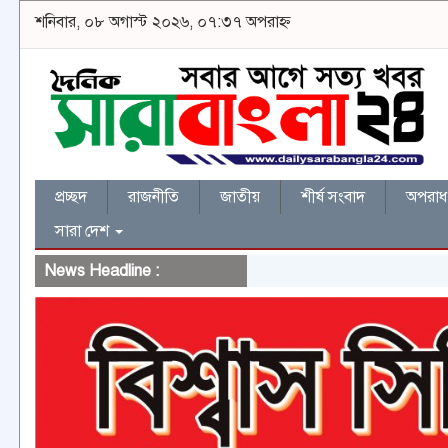
শনিবার, ০৮ অগাস্ট ২০২৬, ০৭:৩৭ অপরাহ্ন
প্রচ্ছদ
রাজনীতি
জাতীয়
শীর্ষ সংবাদ
অপরাধ 
সারা দেশ
News Headline :