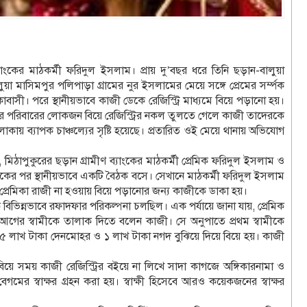
ংকের মাঠকর্মী ফরিদুল ইসলাম। প্রায় দু’বছর ধরে তিনি ছড়ান-বালুয়া
ুয়া মাসিমপুর পলিপাড়া গ্রামের নুর ইসলামের মেয়ে সঙ্গে প্রেমের সর্ম্পক
াসী। পরে স্থানীয়ভাবে কাজী ডেকে রেজিস্ট্রি মাধ্যমে বিয়ে পড়ানো হয়।
েয়ের পরিবারের লোকজন বিয়ে রেজিস্ট্রির নকল তুলতে গেলে কাজী তাদেরকে
ায় ব্যাপক চাঞ্চল্যের সৃষ্টি হয়েছে। প্রতারিত ওই মেয়ে থানায় অভিযোগ
 মিঠাপুকুরের ছড়ান গ্রামীণ ব্যাংকের মাঠকর্মী প্রেমিক ফরিদুল ইসলাম ও
আটকের পর স্থানীয়ভাবে একটি বৈঠক বসে। সেখানে মাঠকর্মী ফরিদুল ইসলাম
ু, প্রেমিকা রাজী না হওয়ায় বিয়ে পড়ানোর জন্য কাজীকে ডাকা হয়।
িভিন্নভাবে রফাদফার পরিকল্পনা চলছিল। এক পর্যায়ে জানা যায়, প্রেমিক
 আগের স্বামীকে তালাক দিতে বলেন কাজী। সে অনুপাতে প্রথম স্বামীকে
 ৫ লাখ টাকা দেনমোহর ও ১ লাখ টাকা নগদ বুঝিয়ে দিয়ে বিয়ে হয়। কাজী
ে সময় কাজী রেজিস্ট্রির বইয়ে না লিখে সাদা কাগজে অঙ্গিকারনামা ও
েগমের স্বাক্ষর গ্রহন করা হয়। স্বাক্ষী হিসেবে আরও কয়েকজনের স্বাক্ষর