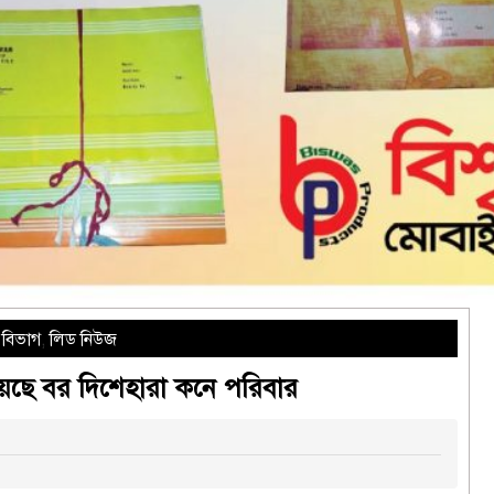
 বিভাগ
,
লিড নিউজ
লিয়েছে বর দিশেহারা কনে পরিবার