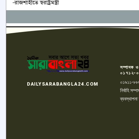
-রাজশাহীতে স্বরাষ্ট্রমন্ত্রী
সম্পাদক ও
০১৭১২-০
০১৯১১-৮৮
DAILYSARABANGLA24.COM
নির্বাহি সম
ব্যবস্থাপনা
LOGO