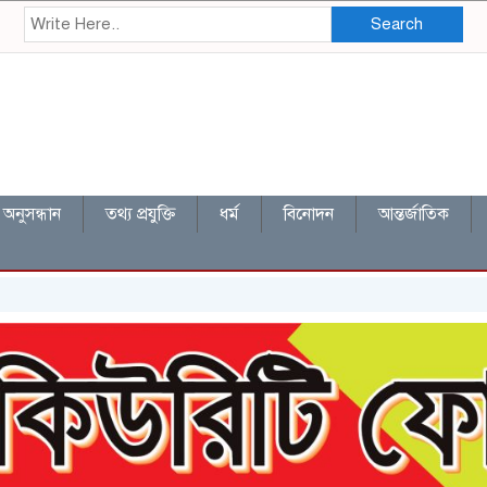
Search
অনুসন্ধান
তথ্য প্রযুক্তি
ধর্ম
বিনোদন
আন্তর্জাতিক