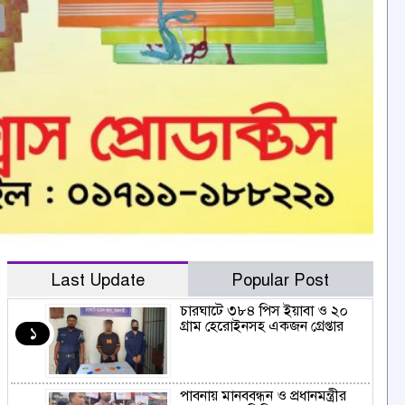
Last Update
Popular Post
চারঘাটে ৩৮৪ পিস ইয়াবা ও ২০
গ্রাম হেরোইনসহ একজন গ্রেপ্তার
১
পাবনায় মানববন্ধন ও প্রধানমন্ত্রীর