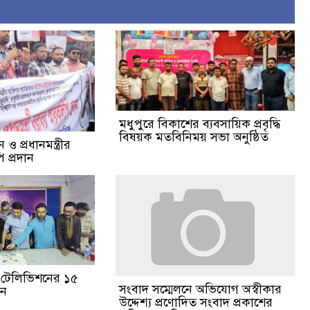
মধুপুরে বিকাশের ব্যবসায়িক প্রবৃদ্ধি
বিষয়ক মতবিনিময় সভা অনুষ্ঠিত
ও প্রধানমন্ত্রীর
 প্রদান
ঙা টেলিভিশনের ১৫
সংবাদ সম্মেলনে অভিযোগ অস্বীকার
পন
উদ্দেশ্য প্রণোদিত সংবাদ প্রকাশের