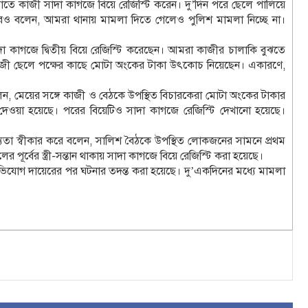
াতে কাজী সাদা কাগজে বিয়ে রেজিস্টি করেন। দু’দিন পরে ছেলে পালিয়ে
ও বলেন, আমরা থানায় মামলা দিতে গেলেও পুলিশ মামলা নিচ্ছে না।
দা কাগজে দ্বিতীয় বিয়ে রেজিস্টি করেছেন। আমরা কাজীর চালাকি বুঝতে
াজী ছেলে পক্ষের কাছে মোটা অংকের টাকা উৎকোচ নিয়েছেন। একারণে,
ন, মেয়ের সঙ্গে কাজী ও বেঠকে উপস্থিত বিচারকেরা মোটা অংকের টাকার
ক দেওয়া হয়েছে। পরের বিয়েটিও সাদা কাগজে রেজিস্টি দেখানো হয়েছে।
সত্যতা স্বীকার করে বলেন, সালিশ বৈঠকে উপস্থিত লোকজনের সামনে প্রথম
 পূর্বের স্ত্রী-সন্তান থাকায় সাদা কাগজে বিয়ে রেজিস্টি করা হয়েছে।
ন, অভিযোগ দায়েরের পর ঘটনার তদন্ত করা হয়েছে। দু’একদিনের মধ্যে মামলা