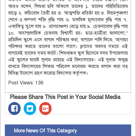
আরও বলেন, শিশুরা ছবি আঁকলে তাদের ১. তাদের পরিমিতিবোধ
বাড়ে ২. রুচিবোধ তৈরী হয় ৩. আত্মশক্তি প্রতিষ্ঠা হয় ৪. নিয়মশৃঙ্খলা
শেখে ৫.কল্পনা শক্তি বৃদ্ধি পায় ৬. মানবিক মূল্যবোধ ‍বৃদ্ধি পায় ৭.
একাকিত্ব ভুলে যায় ৮. প্রাণচাঞ্চল্য বেড়ে যায় ৯. চেতনাবোধ বৃদ্ধি পায়
১০. অসাম্প্রদায়িক চেতনায় বিশ্বাসী হয়। ছাত্র-ছাত্রীরা জানালো,“
প্রতিদিন স্কুলে এসে বাগান পরিস্কার করা, বাগানে পানি দিতে, আগাছা
পরিষ্কার করতে তাদের ভালো লাগে। ক্লাসের অবসর সময়ে এই
বাগানেই তাদের সময় কাটে। শিশুবান্ধব স্কুল হিসেবে সদর উপজেলায়
এই স্কুলের যথেষ্ট সুনাম রয়েছে এই বিদ্যালয়ের। এই সুনাম অক্ষুন্ন
রাখতে বিদ্যালয়ের শিক্ষার পরিবেশ মনোরম করতে বাগান করা সহ
বিভিন্ন উদ্যোগ গ্রহণ করেছে বিদ্যালয় কর্তৃপক্ষ।
Post Views:
136
Please Share This Post in Your Social Media
More News Of This Category