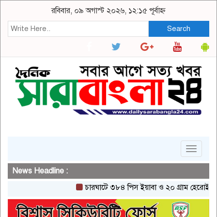
রবিবার, ০৯ অগাস্ট ২০২৬, ১২:১৫ পূর্বাহ্ন
Search
Toggle
navigat
News Headline :
চারঘাটে ৩৮৪ পিস ইয়াবা ও ২০ গ্রাম হেরোইনসহ একজন 