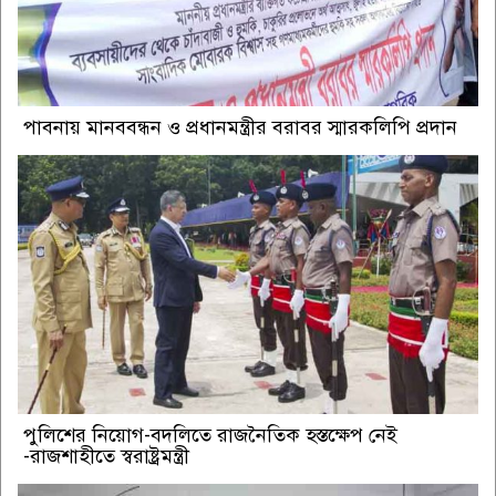
পাবনায় মানববন্ধন ও প্রধানমন্ত্রীর বরাবর স্মারকলিপি প্রদান
পুলিশের নিয়োগ-বদলিতে রাজনৈতিক হস্তক্ষেপ নেই
-রাজশাহীতে স্বরাষ্ট্রমন্ত্রী