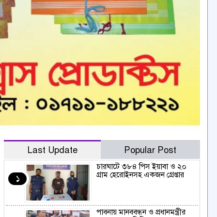
Last Update
Popular Post
চারঘাটে ৩৮৪ পিস ইয়াবা ও ২০
গ্রাম হেরোইনসহ একজন গ্রেপ্তার
১
পাবনায় মানববন্ধন ও প্রধানমন্ত্রীর