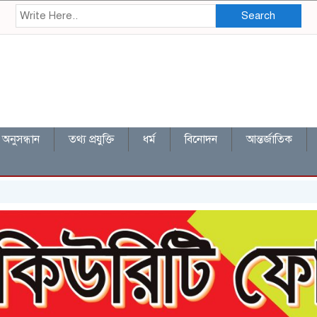
Search
অনুসন্ধান
তথ্য প্রযুক্তি
ধর্ম
বিনোদন
আন্তর্জাতিক