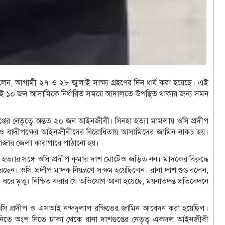
 আগামী ২৭ ও ২৮ জুলাই সাক্ষ্য গ্রহণের দিন ধার্য করা হয়েছে। এই
ে। এই ১০ জন আসামিকে নির্ধারিত সময়ে আদালতে উপস্থিত থাকার জন্য সমন
তের নেতৃত্বে অন্তত ২০ জন আইনজীবী। সিনহা হত্যা মামলায় ওসি প্রদীপ
ুলি ও বাদীপক্ষের আইনজীবীদের বিরোধিতায় আসামিদের জামিন নাকচ হয়।
সবাজার জেলা কারাগারে পাঠানো হয়।
হা হত্যার সঙ্গে ওসি প্রদীপ কুমার দাশ মোটেও জড়িত নন। মাদকের বিরুদ্ধে
েন। ওসি প্রদীপ মাদক নিয়ন্ত্রণে সক্ষম হয়েছিলেন। রানা দাশ গুপ্ত বলেন,
ধরে মৃত্যু নিশ্চিত করার যে অভিযোগ আনা হয়েছে, ময়নাতদন্ত প্রতিবেদনে
 প্রদীপ ও এসআই নন্দদুলাল রক্ষিতের জামিন আবেদন করা হয়েছিল।
িতে অংশ নিতে ঢাকা থেকে রানা দাশগুপ্তের নেতৃত্ব একদল আইনজীবী