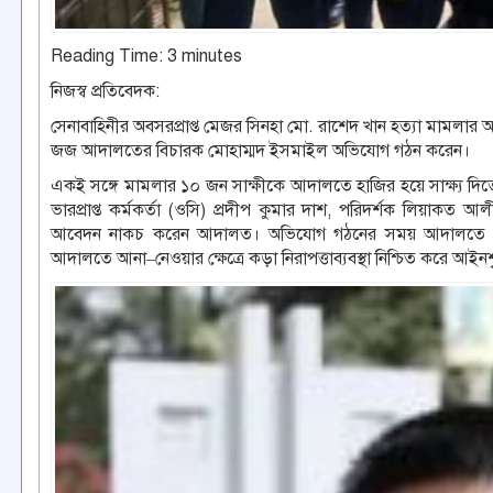
Reading Time:
3
minutes
নিজস্ব প্রতিবেদক:
সেনাবাহিনীর অবসরপ্রাপ্ত মেজর সিনহা মো. রাশেদ খান হত্যা মামলা
জজ আদালতের বিচারক মোহাম্মদ ইসমাইল অভিযোগ গঠন করেন।
একই সঙ্গে মামলার ১০ জন সাক্ষীকে আদালতে হাজির হয়ে সাক্ষ্য দি
ভারপ্রাপ্ত কর্মকর্তা (ওসি) প্রদীপ কুমার দাশ, পরিদর্শক লিয়াক
আবেদন নাকচ করেন আদালত। অভিযোগ গঠনের সময় আদালতে উপস
আদালতে আনা–নেওয়ার ক্ষেত্রে কড়া নিরাপত্তাব্যবস্থা নিশ্চিত করে আইনশৃ