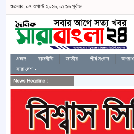
শুক্রবার, ০৭ অগাস্ট ২০২৬, ০১:১৬ পূর্বাহ্ন
প্রচ্ছদ
রাজনীতি
জাতীয়
শীর্ষ সংবাদ
অপরাধ 
সারা দেশ
News Headline :