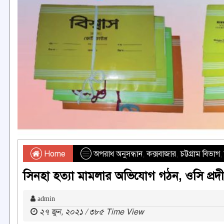
Home
অপরাধ অনুসন্ধান
,
কক্সবাজার
,
চট্টগ্রাম বিভাগ
,
সিনহা হত্যা মামলার অভিযোগ গঠন, ওসি প্
admin
২৭ জুন, ২০২১ / ৩৮৫ Time View