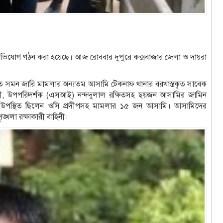
র অভিযোগ গঠন করা হয়েছে। আজ রোববার দুপুরে কক্সবাজার জেলা ও দায়রা
তে সমন জারি মামলার অন্যতম আসামি টেকনাফ থানার বরখাস্তকৃত সাবেক
ত আলী, উপপরিদর্শক (এসআই) নন্দদুলাল রক্ষিতসহ ছয়জন আসামির জামিন
্থিত ছিলেন ওসি প্রদীপসহ মামলার ১৫ জন আসামি। আসামিদের
ঙ্খলা রক্ষাকারী বাহিনী।