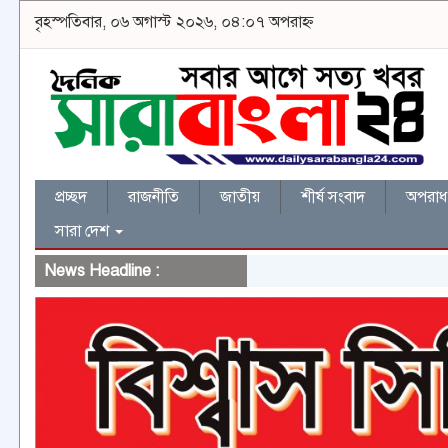
বৃহস্পতিবার, ০৬ অগাস্ট ২০২৬, ০৪:০৭ অপরাহ্ন
প্রচ্ছদ
রাজনীতি
জাতীয়
শীর্ষ সংবাদ
অপরাধ 
সারা দেশ
News Headline :