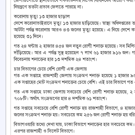
জেলাগুলোতে স্থানীয়ভাবে লকডাউনসহ বিশেষ বিধিনিষেধ আরোপ করা হচ্ছে
নিয়ন্ত্রণে ততটা প্রভাব ফেলতে পারছে না।
করোনায় মৃত্যু ১৩ হাজার ছাড়াল
দেশে করোনাভাইরাসে মৃত্যু ১৩ হাজার ছাড়িয়েছে। স্বাস্থ্য অধিদপ্তর
আটটা পর্যন্ত করোনায় আরও ৪৩ জনের মৃত্যু হয়েছে। এ নিয়ে দেশে কর
হয়েছে ৩১ দিনে।
গত ২৪ ঘণ্টায় ২ হাজার ৪৫৪ জন নতুন রোগী শনাক্ত হয়েছে। সব মিলিয়
দাঁড়িয়েছে। আর এ পর্যন্ত সুস্থ হয়েছেন ৭ লাখ ৬১ হাজার ৯১৬ জন। 
বিবেচনায় শনাক্তের হার ১৩ দশমিক ২৪ শতাংশ।
চার বিভাগের চেয়ে বেশি রোগী এক জেলায়
গত এক সপ্তাহে রাজশাহী জেলায় সংক্রমণ শনাক্ত হয়েছে ১ হাজার 
এক সপ্তাহের মোট সংক্রমণ শনাক্তের চেয়ে বেশি। এই চার বিভাগে গত 
গত এক সপ্তাহে ঢাকা জেলায় সবচেয়ে বেশি রোগী শনাক্ত হয়েছে, ২ 
৭০৮টি। অর্থাৎ সংক্রমণের হার ৪ দশমিক ৬১ শতাংশ।
গত সপ্তাহে সবচেয়ে বেশি রোগী শনাক্ত হয় রাজশাহী বিভাগে, ৪ হা
জনের সংক্রমণ শনাক্ত হয়। সবচেয়ে কম ২৫৬ জন রোগী শনাক্ত হয় বর
বিভাগওয়ারি তথ্যে দেখা যায়, ঢাকা বিভাগে শনাক্তের হার সবচেয়ে কম। স
এরপর রাজশাহী ও সিলেট বিভাগে।