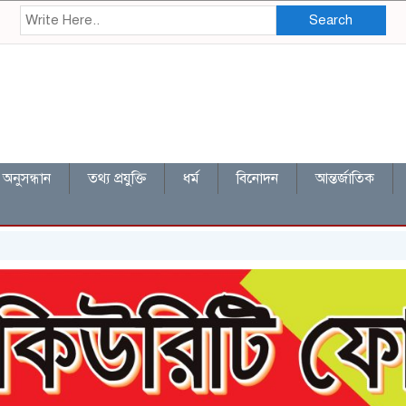
Search
অনুসন্ধান
তথ্য প্রযুক্তি
ধর্ম
বিনোদন
আন্তর্জাতিক