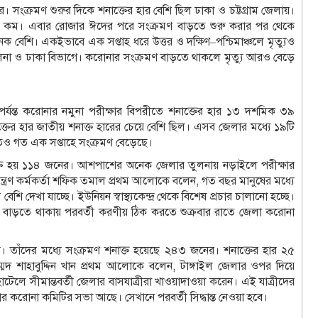
 সংক্রমণ শুরুর দিকে শনাক্তের হার বেশি ছিল ঢাকা ও চট্টগ্রাম জেলায়।
ুবই কম। এবার রোজার ঈদের পরে সংক্রমণ বাড়তে শুরু করার পর থেকে
নেক বেশি। একইভাবে এক সপ্তাহ ধরে উত্তর ও দক্ষিণ–পশ্চিমাঞ্চলে মৃত্যুও
 খুলনা ও ঢাকা বিভাগে। করোনার সংক্রমণ বাড়তে থাকলে মৃত্যু আরও বেড়ে
র্যন্ত করোনার নমুনা পরীক্ষার বিপরীতে শনাক্তের হার ১৩ দশমিক ৩৯
ের হার জাতীয় শনাক্ত হারের চেয়ে বেশি ছিল। এসব জেলার মধ্যে ১৯টি
তেও গত এক সপ্তাহে সংক্রমণ বেড়েছে।
াক্ত হয় ১১৪ জনের। আশপাশের অনেক জেলার তুলনায় নড়াইলে পরীক্ষার
ন্ত্রণ কর্মকর্তা শফিক তমাল প্রথম আলোকে বলেন, গত বছর মানুষের মধ্যে
ি দেখা যাচ্ছে। ইউনিয়ন স্বাস্থ্যকেন্দ্র থেকে বিশেষ প্রচার চালানো হচ্ছে।
্রমণ বাড়তে থাকায় পরবর্তী করণীয় ঠিক করতে শুক্রবার রাতে জেলা করোনা
 তাঁদের মধ্যে সংক্রমণ শনাক্ত হয়েছে ২৪৩ জনের। শনাক্তের হার ২৫
দ শাহাবুদ্দিন খান প্রথম আলোকে বলেন, টাঙ্গাইল জেলার ওপর দিয়ে
হোটেলে সীমান্তবর্তী জেলার বাসযাত্রীরা খাওয়াদাওয়া করেন। এই যাত্রীদের
ার করোনা কমিটির সভা আছে। সেখানে পরবর্তী সিদ্ধান্ত নেওয়া হবে।