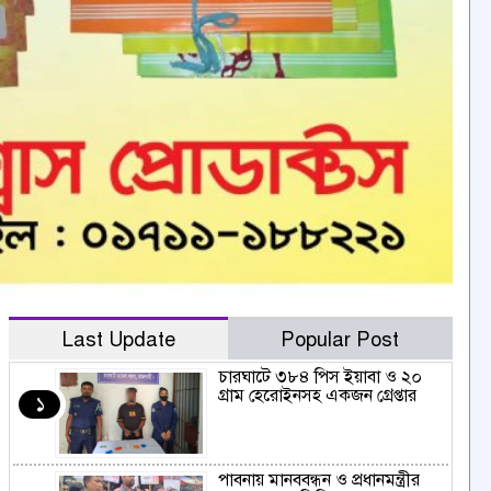
Last Update
Popular Post
চারঘাটে ৩৮৪ পিস ইয়াবা ও ২০
গ্রাম হেরোইনসহ একজন গ্রেপ্তার
১
পাবনায় মানববন্ধন ও প্রধানমন্ত্রীর