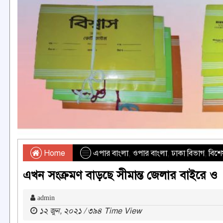
Home
এপার বাংলা
,
ওপার বাংলা
,
ঢাকা বিভাগ
,
বিশে
এখন সংক্রমণ বাড়ছে সীমান্ত জেলার বাইরে ও
admin
১২ জুন, ২০২১ / ৩৯৪ Time View