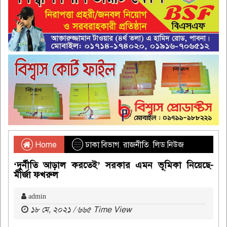
Home
ঢাকা বিভাগ
,
রাজনীতি
,
লিড নিউজ
‘দুর্নীতি আড়াল করতেই’ সরকার এমন ভূমিকা নিয়েছে-
মীর্জা ফখরুল
admin
১৮ মে, ২০২১ / ৬৬৫ Time View