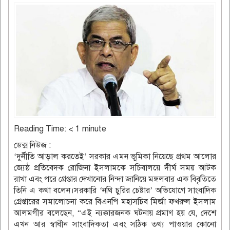
Reading Time:
< 1
minute
ডেক্স নিউজ :
‘দুর্নীতি আড়াল করতেই’ সরকার এমন ভূমিকা নিয়েছে প্রথম আলোর
জ্যেষ্ঠ প্রতিবেদক রোজিনা ইসলামকে সচিবালয়ে দীর্ঘ সময় আটক
রাখা এবং পরে গ্রেপ্তার দেখানোর নিন্দা জানিয়ে মঙ্গলবার এক বিবৃতিতে
তিনি এ কথা বলেন।সরকারি ‘নথি চুরির চেষ্টার’ অভিযোগে সাংবাদিক
গ্রেপ্তারের সমালোচনা করে বিএনপি মহাসচিব মির্জা ফখরুল ইসলাম
আলমগীর বলেছেন, “এই ন্যক্কারজনক ঘটনায় প্রমাণ হয় যে, দেশে
এখন আর স্বাধীন সাংবাদিকতা এবং সঠিক তথ্য পাওয়ার কোনো