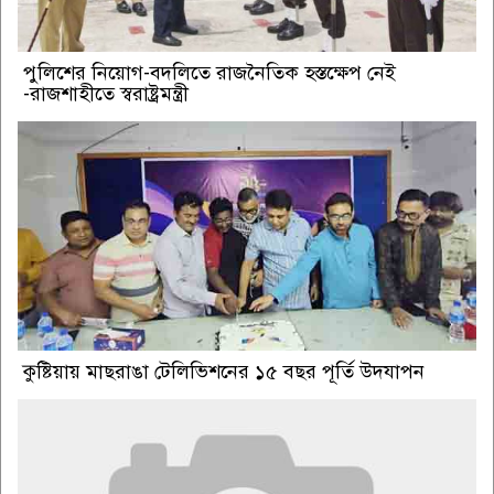
পুলিশের নিয়োগ-বদলিতে রাজনৈতিক হস্তক্ষেপ নেই
-রাজশাহীতে স্বরাষ্ট্রমন্ত্রী
কুষ্টিয়ায় মাছরাঙা টেলিভিশনের ১৫ বছর পূর্তি উদযাপন