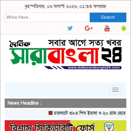
বৃহস্পতিবার, ০৬ অগাস্ট ২০২৬, ০১:৩৩ অপরাহ্ন
Search
Toggle
navigat
News Headline :
চারঘাটে ৩৮৪ পিস ইয়াবা ও ২০ গ্রাম হেরোইনসহ এক