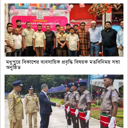
মধুপুরে বিকাশের ব্যবসায়িক প্রবৃদ্ধি বিষয়ক মতবিনিময় সভা
অনুষ্ঠিত