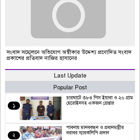
সংবাদ সম্মেলনে অভিযোগ অস্বীকার উদ্দেশ্য প্রণোদিত সংবাদ
প্রকাশের প্রতিবাদ নাজির হাসানের
Last Update
Popular Post
চারঘাটে ৩৮৪ পিস ইয়াবা ও ২০ গ্রাম
হেরোইনসহ একজন গ্রেপ্তার
১
পাবনায় মানববন্ধন ও প্রধানমন্ত্রীর
বরাবর স্মারকলিপি প্রদান
২