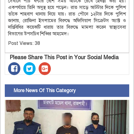
সেখানে পাঁচ ঘণ্টার বেশি সময় আটকে রেখে হেনস্তা করা হয়।
একপর্যায়ে তিনি অসুস্থ হয়ে পড়েন। রাত সাড়ে আটটার দিকে পুলিশ
তাঁকে শাহবাগ থানায় নিয়ে যায়। রাত পৌনে ১২টার দিকে পুলিশ
জানায়, রোজিনা ইসলামের বিরুদ্ধে অফিসিয়াল সিক্রেটস অ্যাক্ট ও
দণ্ডিবিধির কয়েকটি ধারায় তার বিরুদ্ধে মামলা করেন স্বাস্থ্যসেবা
বিভাগের উপসচিব শিব্বির আহমেদ।
Post Views:
38
Please Share This Post in Your Social Media
More News Of This Category