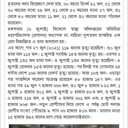
মৃতদের বয়স বিশ্লেষণে দেখা যায়, ৬০ বছরে ঊর্ধ্বে ৯১ জন, ৫১ থেকে
৬০ বছরের মধ্যে ২৯ জন, ৪১ থেকে ৫০ বছরের মধ্যে ২৭ জন, ৩১
থেকে ৪০ বছরের মধ্যে ১১ জন, ২১ থেকে ৩০ বছরের মধ্যে পাঁচজন
রয়েছেন।
মঙ্গলবার (৬ জুলাই) বিকেলে স্বাস্থ্য অধিদপ্তরের অতিরিক্ত
মহাপরিচালক (প্রশাসন) অধ্যাপক ডা. নাছিমা সুলতানা স্বাক্ষরিত এক
প্রেস বিজ্ঞপ্তিতে এ তথ্য জানানো হয়।
এর আগে, গত ২৭ জুন (২০২১) ১১৯ জনের মৃত্যু হয়েছিল। ৩০ জুন
মারা যান ১১৫ জন। ১ জুলাই সর্বোচ্চ ১৪৩ জনের মৃত্যু হয়। এরপর ২
জুলাই ১৩২ জন মারা যান। ৩ জুলাই ১৩৪ জনের মৃত্যু হয়েছিল। ৪
জুলাই রোববার ১৫৩ জনের মৃত্যু হয়েছে। পর দিনই গত সোমবার ২৪
ঘন্টায় দেশে ১৬৪ জনের রেকর্ড মৃত্যু হয়েছে। আজ ১৬৩ জন। এছাড়া
গত সাতদিনে করোনা আক্রান্ত হয়েছেন ৪৮ হাজার ১৪৭ জন। এর
মধ্যে গত ২৯ জুন ৭ হাজার ৬৬৬ জন, ৩০ জুন ৮ হাজার ৮২২ জন, ১
জুলাই ৮ হাজার ৩০১ জন, ২ জুলাই ৮ হাজার ৪৮৩ জন, ৩ জুলাই
৬ হাজার ২১৪ জন, ৪ জুলাই ৮ হাজার ৬৬১ জন এবং ৫ জুলাই ৯
হাজার ৯৬৪ জন। নতুন রোগীদের নিয়ে দেশে এ পর্যন্ত মোট শনাক্ত
রোগীর সংখ্যা পৌঁছেছে ৯ লাখ ৬৬ হাজার ৪০৬ জনে। তাদের মধ্যে
১৫ হাজার ৩৯২ জনের প্রাণ গেছে করোনাভাইরাসে।