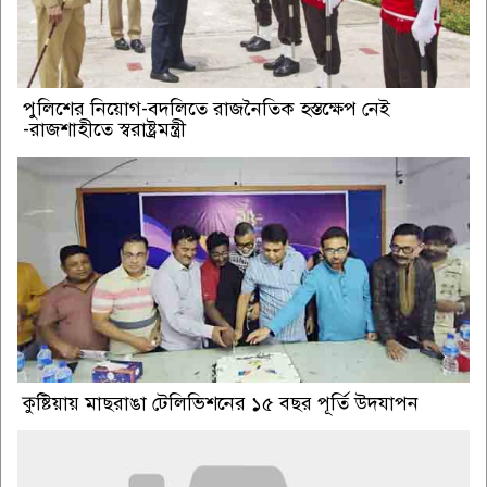
পুলিশের নিয়োগ-বদলিতে রাজনৈতিক হস্তক্ষেপ নেই
-রাজশাহীতে স্বরাষ্ট্রমন্ত্রী
কুষ্টিয়ায় মাছরাঙা টেলিভিশনের ১৫ বছর পূর্তি উদযাপন