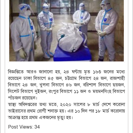
বিজ্ঞপ্তিতে আরও জানানো হয়, ২৪ ঘণ্টায় মৃত ১৬৩ জনের মধ্যে
রয়েছেন ঢাকা বিভাগে ৪৫ জন, চট্টগ্রাম বিভাগে ২৪ জন, রাজশাহী
বিভাগে ২৪ জন, খুলনা বিভাগে ৪৬ জন, বরিশাল বিভাগে ছয়জন,
সিলেট বিভাগে দুইজন, রংপুর বিভাগে ১১ জন ও ময়মনসিংহ বিভাগে
পাঁচজন রয়েছেন।
স্বাস্থ্য অধিদপ্তরের তথ্য মতে, ২০২০ সালের ৮ মার্চ দেশে করোনা
ভাইরাসের প্রথম রোগী শনাক্ত হয়। এর ১০ দিন পর ১৮ মার্চ করোনায়
আক্রান্ত হয়ে প্রথম একজনের মৃত্যু হয়।
Post Views:
34