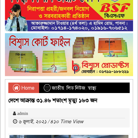
Home
জাতীয়
,
লিড নিউজ
,
স্বাস্থ্য
দেশে আক্রান্ত ৩১.৪৬ শতাংশ মৃত্যু ১৬৩ জন
admin
৬ জুলাই, ২০২১ / ৪১০ Time View