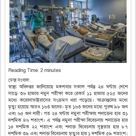
Reading Time:
2
minutes
ডেক্স সংবাদ:
স্বাস্থ্য অধিদপ্তর জানিয়েছে মঙ্গলবার সকাল পর্যন্ত ২৪ ঘণ্টায় দেশে
সাড়ে ৩৬ হাজার নমুন পরীক্ষা করে রেকর্ড ১১ হাজার ৫২৫ জনের
মধ্যে করোনাভাইরাসের সংক্রমণ ধরা পড়েছে। আক্রান্তদের মধ্যে
মৃত্যু হয়েছে আরও ১৬৩ জনের। মৃত ১৬৩ জনের মধ্যে পুরুষ ৯৮ জন
এবং ৬৫ জন নারী। গত ২৪ ঘণ্টায় নমুনা পরীক্ষায় শনাক্তের হার ৩১
দশমিক ৪৬ শতাংশ। এ পর্যন্ত নমুনা পরীক্ষা বিবেচনায় শনাক্তের হার
১৪ দশমিক ২২ শতাংশ এবং শনাক্ত বিবেচনায় সুস্থতার হার ৮৭
দশমিক ৩৯ এবং শনাক্ত বিবেচনায় মৃত্যুর হার ১ দশমিক ৫৯ শতাংশ।