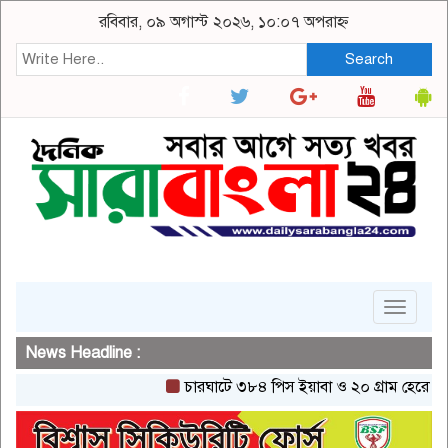
রবিবার, ০৯ অগাস্ট ২০২৬, ১০:০৭ অপরাহ্ন
Search
Toggle
navigat
News Headline :
চারঘাটে ৩৮৪ পিস ইয়াবা ও ২০ গ্রাম হেরোইনসহ একজ