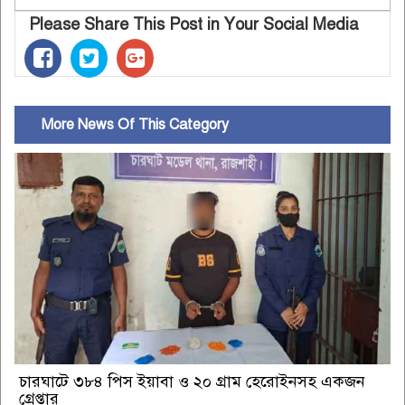
Please Share This Post in Your Social Media
More News Of This Category
চারঘাটে ৩৮৪ পিস ইয়াবা ও ২০ গ্রাম হেরোইনসহ একজন
গ্রেপ্তার