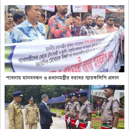
পাবনায় মানববন্ধন ও প্রধানমন্ত্রীর বরাবর স্মারকলিপি প্রদান