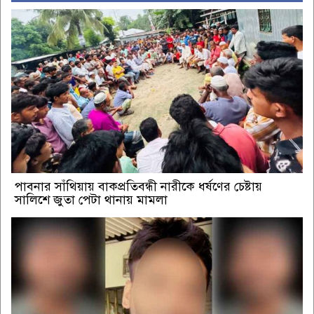
পাবনার সাঁথিয়ায় বাকপ্রতিবন্ধী নারীকে ধর্ষণের চেষ্টায়
সালিশে জুতা পেটা থানায় মামলা