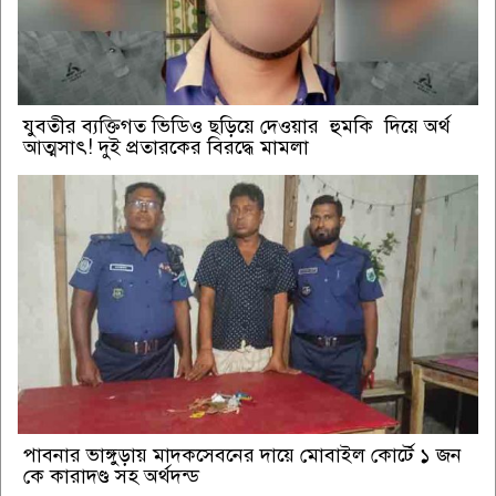
যুবতীর ব্যক্তিগত ভিডিও ছড়িয়ে দেওয়ার হুমকি দিয়ে অর্থ
আত্মসাৎ! দুই প্রতারকের বিরদ্ধে মামলা
পাবনার ভাঙ্গুড়ায় মাদকসেবনের দায়ে মোবাইল কোর্টে ১ জন
কে কারাদণ্ড সহ অর্থদন্ড