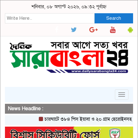
শনিবার, ০৮ অগাস্ট ২০২৬, ০৯:৩২ পূর্বাহ্ন
Search
Toggle
navigat
News Headline :
চারঘাটে ৩৮৪ পিস ইয়াবা ও ২০ গ্রাম হেরোইনসহ একজন গ্রে