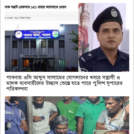
পাবনায় ওসি আব্দুস সালামের যোগদানের খবরে সন্ত্রাসী ও
মাদক ব্যবসায়ীদের উচ্ছাস ভেস্তে যতে পারে পুলিশ সুপারের
পরিকল্পনা