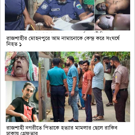
রাজশাহীর মোহনপুরে আম নামানোকে কেন্দ্র করে সংঘর্ষে
নিহত ১
রাজশাহী নগরীতে পিতাকে হত্যার মামলার ছেলে রাকিব
ঢাকায় গ্রেফতার