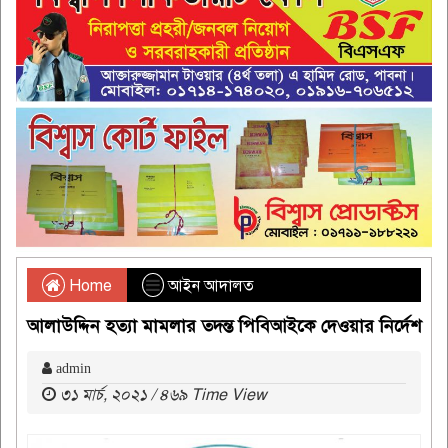
Home
আইন আদালত
আলাউদ্দিন হত্যা মামলার তদন্ত পিবিআইকে দেওয়ার নির্দেশ
admin
৩১ মার্চ, ২০২১ / ৪৬৯ Time View