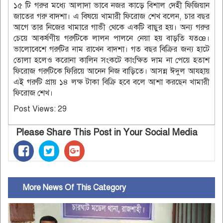
১৫ টি গরুর মধ্যে আলাদা ভাবে নজর কাড়ে বিশাল দেহী ফিজিয়ান
জাতের গরু বাদশা। এ বিষয়ে খামারী ফিরোজ শেখ বলেন, চার বছর
আগে তার নিজের খামারে গাভী থেকে একটি বাছুর হয়। অন্য গরুর
চেয়ে আকর্ষণীয় গরুটিকে লালন পালনে নেয়া হয় বাড়তি যতœ।
ভালোবেশে গরুটির নাম রাখেন বাদশা। গত বছর বিক্রির জন্য হাটে
তোলা হলেও করোনা কালিন সংকটে কাংক্ষিত দাম না পেয়ে হতাশ
ফিরোজ গরুটিকে ফিরিয়ে আনেন নিজ বাড়িতে। আসন্ন ঈদুল আযহায়
এই গরুটি প্রায় ১৪ লক্ষ টাকা বিক্রি হবে বলে আশা করছেন খামারী
ফিরোজ শেখ।
Post Views:
29
Please Share This Post in Your Social Media
More News Of This Category