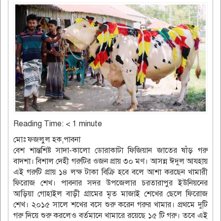
Reading Time:
< 1
minute
মোঃ ফজলুল হক,পাবনা
বেশ শান্তশিষ্ট সাদা-কালো ডোরাকাটা ফিজিয়ান জাতের ষাঁড় গরু
বাদশা। বিশাল দেহী গরুটির ওজন প্রায় ৩০ মণ। আসন্ন ঈদুল আযহায়
এই গরুটি প্রায় ১৪ লক্ষ টাকা বিক্রি হবে বলে আশা করছেন খামারী
ফিরোজ শেখ। পাবনার সদর উপজেলার চরতারাপুর ইউনিয়নের
আড়িয়া গোহাইল বাড়ী গ্রামের মৃত মাজাই শেখের ছেলে ফিরোজ
শেখ। ২০১৫ সালে শখের বসে শুরু করেন গরুর খামার। প্রথমে দুটি
গরু দিয়ে শুরু করলেও বর্তমানে খামারে রয়েছে ১৫ টি গরু। তবে এই