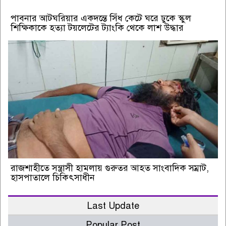
পাবনার আটঘরিয়ার একদন্তে সিঁধ কেটে ঘরে ঢুকে স্কুল
শিক্ষিকাকে হত্যা টয়লেটের ট্যাংকি থেকে লাশ উদ্ধার
রাজশাহীতে সন্ত্রাসী হামলায় গুরুতর আহত সাংবাদিক সম্রাট,
হাসপাতালে চিকিৎসাধীন
Last Update
Popular Post