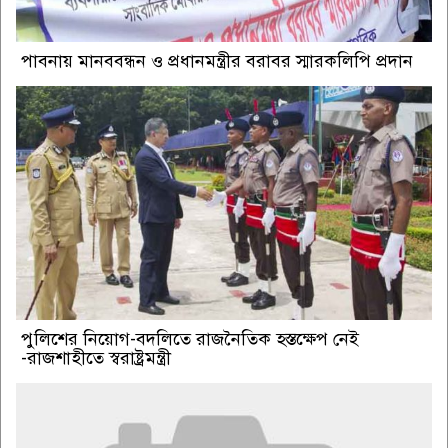
পাবনায় মানববন্ধন ও প্রধানমন্ত্রীর বরাবর স্মারকলিপি প্রদান
পুলিশের নিয়োগ-বদলিতে রাজনৈতিক হস্তক্ষেপ নেই
-রাজশাহীতে স্বরাষ্ট্রমন্ত্রী