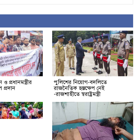
ও প্রধানমন্ত্রীর
পুলিশের নিয়োগ-বদলিতে
 প্রদান
রাজনৈতিক হস্তক্ষেপ নেই
-রাজশাহীতে স্বরাষ্ট্রমন্ত্রী