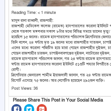
Reading Time:
< 1
minute
মাসুদ রানা রাব্বানী, রাজশাহী:
রাজশাহী মেডিকেল কলেজ (রামেক) হাসপাতালের করোনা ইউনিটে গ
থেকে গতকাল মঙ্গলবার সকাল ৮টার মধ্যে বিভিন্ন সময়ে তাদের মৃত্য
হয়েছিল ১৫ জনের। রামেক হাসপাতালের পরিচালক ব্রিগেডিয়ার জেনার
তিনি বলেন, ২৪ ঘণ্টায় মৃত ১৯ জনের মধ্যে রাজশাহীর সাতজন, চাপা
এদের মধ্যে করোনা পজিটিভ হয়ে মারা গেছেন রাজশাহীর দুইজন, চ
গেছেন রাজশাহীর চারজন, চাপাইনবাবগঞ্জের দুইজন, নাটোরের দুইজন
রামেক হাসপাতাল পরিচালক জানান, গত ২৪ ঘণ্টায় রামেক হাসপাতালে
ঘণ্টায় রামেক হাসপাতালের করোনা ইউনিটে ৫১৩টি শয্যার বিপরীতে
রোগী।
ব্রিগেডিয়ার জেনারেল শামীম ইয়াজদানী জানান, গত ২৪ ঘণ্টায় রাম
রিপোর্ট এসেছে ৭৫ জনের। আর নেগেটিভ হয়েছেন ২৯২জন ব্যক্তি।
Post Views:
36
Please Share This Post in Your Social Media