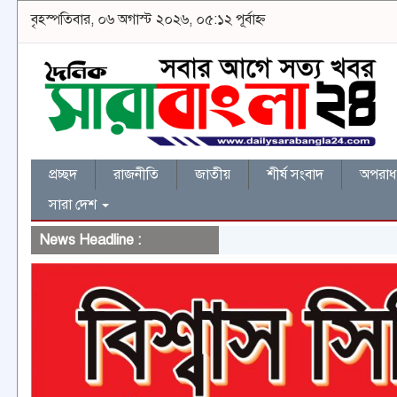
বৃহস্পতিবার, ০৬ অগাস্ট ২০২৬, ০৫:১২ পূর্বাহ্ন
প্রচ্ছদ
রাজনীতি
জাতীয়
শীর্ষ সংবাদ
অপরাধ 
সারা দেশ
News Headline :