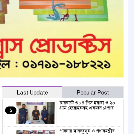
Last Update
Popular Post
চারঘাটে ৩৮৪ পিস ইয়াবা ও ২০
গ্রাম হেরোইনসহ একজন গ্রেপ্তার
১
পাবনায় মানববন্ধন ও প্রধানমন্ত্রীর