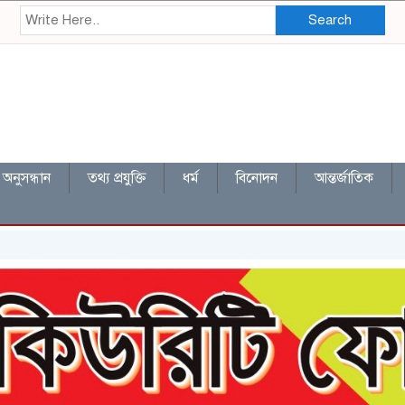
Search
অনুসন্ধান
তথ্য প্রযুক্তি
ধর্ম
বিনোদন
আন্তর্জাতিক