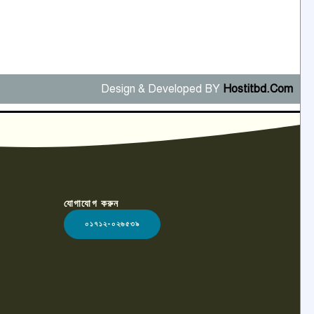
Design & Developed BY
Hostitbd.Com
যোগাযোগ করুন
০১৭১২-০২৬৫৩৯