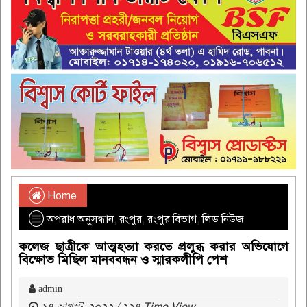
Home
অপরাধ অনুসন্ধান
,
রংপুর
,
রংপুর বিভাগ
,
লিড নিউজ
কলেজ ছাত্রীকে আত্মহত্যা করতে প্রলুব্ধ করার অভিযোগে
বিক্ষোভ মিছিল মানববন্ধন ও স্মারকলীপি পেশ
admin