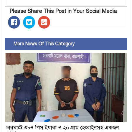
Please Share This Post in Your Social Media
More News Of This Category
চারঘাটে ৩৮৪ পিস ইয়াবা ও ২০ গ্রাম হেরোইনসহ একজন