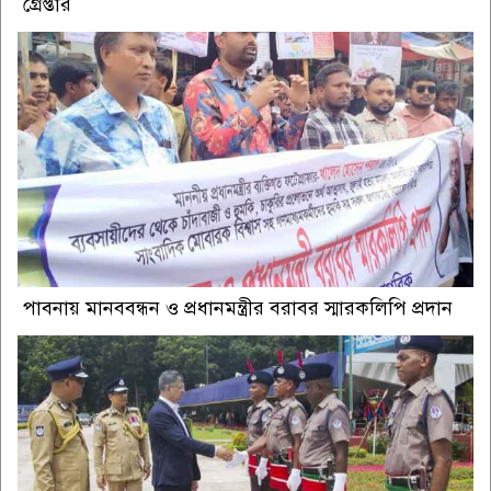
গ্রেপ্তার
পাবনায় মানববন্ধন ও প্রধানমন্ত্রীর বরাবর স্মারকলিপি প্রদান