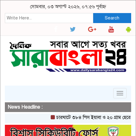
সোমবার, ০৩ অগাস্ট ২০২৬, ০৭:৫৬ পূর্বাহ্ন
Search
Toggle
navigat
News Headline :
চারঘাটে ৩৮৪ পিস ইয়াবা ও ২০ গ্রাম হেরোইনসহ এক