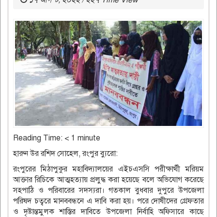
১৭ আগস্ট, ২০২২ / ২২৭ Time View
Reading Time:
< 1
minute
হারুন উর রশিদ সোহেল, রংপুর ব্যুরো:
রংপুরের মিঠাপুকুর মহাবিদ্যালয়ের এইচএসসি পরীক্ষার্থী মরিয়ম
আক্তার রিচিকে আত্মহত্যায় প্রলুদ্ধ করা হয়েছে বলে অভিযোগ করেছে
সহপাঠি ও পরিবারের সদস্যরা। গতকাল বুধবার দুপুরে উপজেলা
পরিষদ চত্বরে মানববন্ধনে এ দাবি করা হয়। পরে দোষীদের গ্রেফতার
ও দৃষ্টান্তমুলক শাস্তির দাবিতে উপজেলা নির্বাহি অফিসারে কাছে