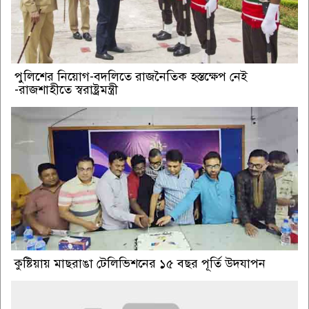
পুলিশের নিয়োগ-বদলিতে রাজনৈতিক হস্তক্ষেপ নেই
-রাজশাহীতে স্বরাষ্ট্রমন্ত্রী
কুষ্টিয়ায় মাছরাঙা টেলিভিশনের ১৫ বছর পূর্তি উদযাপন