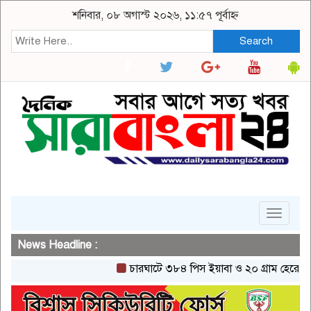
শনিবার, ০৮ অগাস্ট ২০২৬, ১১:৫৭ পূর্বাহ্ন
Search
Toggle
navigat
News Headline :
চারঘাটে ৩৮৪ পিস ইয়াবা ও ২০ গ্রাম হেরোইনসহ এক