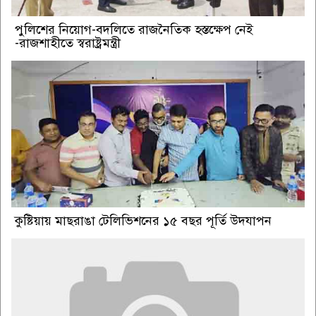
পুলিশের নিয়োগ-বদলিতে রাজনৈতিক হস্তক্ষেপ নেই
-রাজশাহীতে স্বরাষ্ট্রমন্ত্রী
কুষ্টিয়ায় মাছরাঙা টেলিভিশনের ১৫ বছর পূর্তি উদযাপন