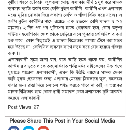
কুষ্টিয়া শহরে চৌরহাস ফুলতলা মোড় এলাকায় দীর্ঘ ১ যুগ ধরে মাদক
ব্যবসায় খ্যাতি অর্জন করে ফেন্সি কুইন কামীনি। কামীনি এখন এলাকায়
মধ্যে মুদির দোকান দিয়ে প্রকাশ্য ফেন্সি ও গাঁজা বিক্রি করে যাচ্ছে। এ
ফেন্সি কুইন কামীনির নামে রয়েছে এক ডজনের বেশি মাদক ও অস্ত্র
মামলা। ২ দিন পর পর পুলিশের হাতে গ্রেফতার হয়ে, কোন অদৃশ্য
শক্তির সহযোগিতায় জেল থেকে বেড়িয়ে এসে পুনরায় ফেন্সিডিল ব্যবসা
শুরু করে। কোন কিছুতেই এ মাদক বিক্রেতার লাগাম টেনে ধরা সম্ভব
হয়ে উঠছে না। ফেন্সিডিল ব্যবসার সাথে নতুন করে যোগ হয়েছে গাঁজার
ব্যবসা।
এলাকাবাসী সূত্রে জানা যায়, রাত ভাড়ি হতে থাকে যত, কামীনির
কাস্টমার বাড়তে থাকে তত,মাঝরাত পর্যন্ত মটর সাইকেলের উচ্চ শব্দে
ঘুমাতে পারেনা এলাকাবাসী, এমন কি উঠতি বয়সের মাদক সেবন
কারি যুবক ছেলেদের জন্য এলাকার মেয়েরা ঠিকভাবে স্কুল, কলেজে
যাবার জন্য রাস্তা দিয়ে চলাচল পর্যন্ত করতে পারে না তাই এ ভয়ংকর
মাদক বিক্রিতার হাত থেকে স্থায়ী সমাধান চেয়ে প্রশাসনের দৃষ্টি আকর্ষণ
করেছে এলাকাবাসী।
Post Views:
27
Please Share This Post in Your Social Media