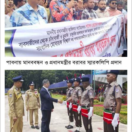
পাবনায় মানববন্ধন ও প্রধানমন্ত্রীর বরাবর স্মারকলিপি প্রদান