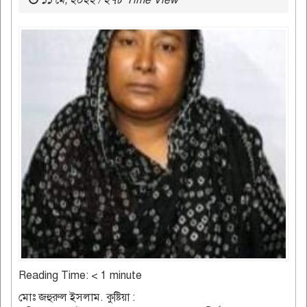
১১ মে, ২০২২ / ২৭৮ Time View
Reading Time:
< 1
minute
মোঃ জহুরুল ইসলাম. কুষ্টিয়া :