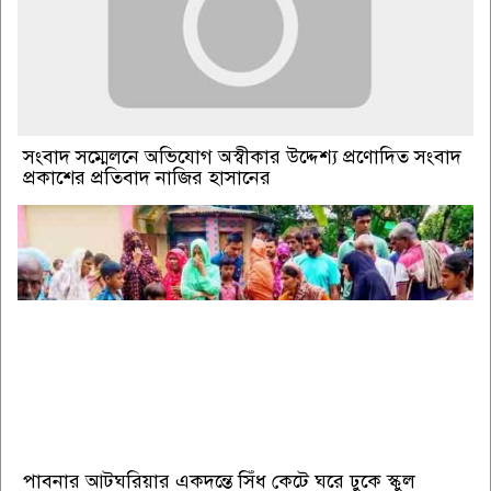
সংবাদ সম্মেলনে অভিযোগ অস্বীকার উদ্দেশ্য প্রণোদিত সংবাদ
প্রকাশের প্রতিবাদ নাজির হাসানের
পাবনার আটঘরিয়ার একদন্তে সিঁধ কেটে ঘরে ঢুকে স্কুল