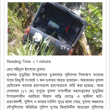
Reading Time:
< 1
minute
মোঃ শহিদুল ইসলাম,খুলনা:
খুলনার ডুমুরিয়া উপজেলার চুকনগরে পুলিশের পিকআপ ভ্যানের
সাথে ত্রিমুখী সংঘর্ষে ৭ জন গুরুতর আহত হয়েছেন। আহতদের খুলনা
মেডিকেল কলেজ হাসপাতাল হাসপাতালে ভর্তি করা হয়েছে। আজ
সোমবার (১৭ মে) দুপুরে খুলনা সাতক্ষীরা মহাসড়কের ডুমুরিয়া
উপজেলাধীন বরাতিয়া বিশ্বাস বাড়ি মোড়ে এ দূর্ঘটনা ঘটে।
প্রত্যক্ষদর্শী, পুলিশ ও ফায়ার সার্ভিস সুত্রে জানা গেছে, খুলনা অঞ্চলের
নৌপুলিশের অতিরিক্ত পুলিশ সুপার জিয়াউদ্দীন আহম্মেদ পুলিশের