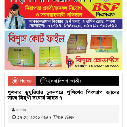
Home
খুলনা বিভাগ
,
জাতীয়
খুলনার ডুমুরিয়ার চুকনগরে পুলিশের পিকআপ ভ্যানের
সাথে ত্রিমুখী সংঘর্ষে আহত ৭
admin
১৭ মে, ২০২১ / ৬৫৭ Time View