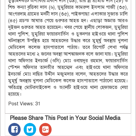
চুড়ামনকাটি এলাকার প্রকাশ দাস (৩৯), তার স্ত্রী শ্রীমতি দাস (২৮) ও
শিশু কন্যা বৃত্তিকা দাস (৬), ডুমুরিয়ার কামরুল ইসলাম গাজী (৩৫),
আংগরদাহ গ্রামের মনটী দাস (৩৫), পাইকগাছা এলাকার সুজাত ঢালি
(৪৫) প্রচন্ড আঘাত পেয়ে গুরুতর আহত হন। এছাড়া অজ্ঞাত আরও
দুইজন গুরুতর আহত হয়েছেন। খবর পেয়ে স্থানীয় লোকজন, ডুমুরিয়া
থানা পুলিশ, ডুমুরিয়া ফায়ারসার্ভিস ও চুকনগর হাইওয়ে থানা পুলিশ
ঘটনাস্থলে উপস্থিত হয়ে আহতদের উদ্ধার করে মুমূর্ষু অবস্থায় খুলনা
মেডিকেল কলেজ হাসপাতালে পাঠায়। তবে রিপোর্ট লেখা পর্যন্ত
আহতদের মধ্যে ২ জনের অবস্থা আশঙ্কাজনক বলে জানা যায়। ডুমুরিয়া
থানা অফিসার ইনচার্জ (ওসি) মোঃ ওবায়দুর রহমান, ফায়ারসার্ভিস
স্টেশন অফিসার তানভীর আহম্মেদ এবং হাইওয়ে থানা অফিসার
ইনচার্জ মোঃ নাছির উদ্দীন মজুমদার বলেন, আহতদের উদ্ধার করে
মুমূর্ষু অবস্থায় খুলনা মেডিকেল কলেজ হাসপাতালে পাঠানো হয়েছে।
ক্ষতিগ্রস্থ মোটরসাইকেল ও ভ্যানটি হাইওয়ে থানা হেফাজতে নেয়া
হয়েছে।
Post Views:
31
Please Share This Post in Your Social Media