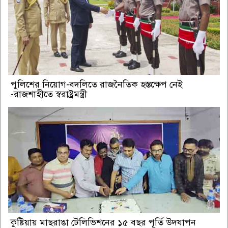
পুলিশের নিয়োগ-বদলিতে রাজনৈতিক হস্তক্ষেপ নেই
-রাজশাহীতে স্বরাষ্ট্রমন্ত্রী
কুষ্টিয়ায় মাছরাঙা টেলিভিশনের ১৫ বছর পূর্তি উদযাপন