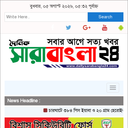
বুধবার, ০৫ অগাস্ট ২০২৬, ০৫:৩২ পূর্বাহ্ন
Search
Toggle
navigat
News Headline :
চারঘাটে ৩৮৪ পিস ইয়াবা ও ২০ গ্রাম হেরোইনসহ একজন গ