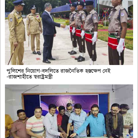
পুলিশের নিয়োগ-বদলিতে রাজনৈতিক হস্তক্ষেপ নেই
-রাজশাহীতে স্বরাষ্ট্রমন্ত্রী