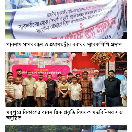
পাবনায় মানববন্ধন ও প্রধানমন্ত্রীর বরাবর স্মারকলিপি প্রদান
মধুপুরে বিকাশের ব্যবসায়িক প্রবৃদ্ধি বিষয়ক মতবিনিময় সভা
অনুষ্ঠিত