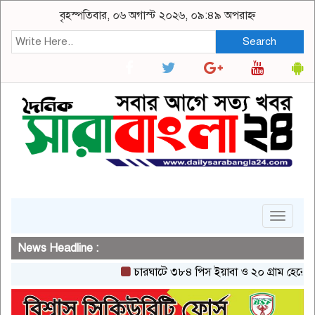
বৃহস্পতিবার, ০৬ অগাস্ট ২০২৬, ০৯:৪৯ অপরাহ্ন
Search
Toggle
navigat
News Headline :
চারঘাটে ৩৮৪ পিস ইয়াবা ও ২০ গ্রাম হেরোইনসহ এক