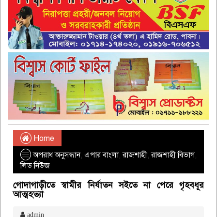
Home
অপরাধ অনুসন্ধান
,
এপার বাংলা
,
রাজশাহী
,
রাজশাহী বিভাগ
,
লিড নিউজ
গোদাগাড়ীতে স্বামীর নির্যাতন সইতে না পেরে গৃহবধূর
আত্মহত্যা
admin