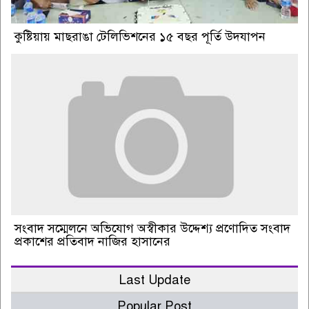
কুষ্টিয়ায় মাছরাঙা টেলিভিশনের ১৫ বছর পূর্তি উদযাপন
সংবাদ সম্মেলনে অভিযোগ অস্বীকার উদ্দেশ্য প্রণোদিত সংবাদ
প্রকাশের প্রতিবাদ নাজির হাসানের
Last Update
Popular Post