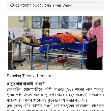
২১ নভেম্বর, ২০২২ / ১৭৬ Time View
Reading Time:
< 1
minute
মাসুদ রানা রাব্বানী, রাব্বানী:
রাজশাহীর গোদাগাড়ীতে আঁখি আক্তার (২০) নামের এক গৃহবধূর
ঝুলন্ত লাশ উদ্ধার করেছে পুলিশ সোমবার (২১ নভেম্বর) উপজেলার
গড়েরমাঠ এলাকা থেকে ওই গৃহবধূর লাশ উদ্ধার করা হয়।
মৃত গৃহবধূ আঁখি আক্তার নওগাঁ নেয়ামতপুরের আফজাল হোসেনের