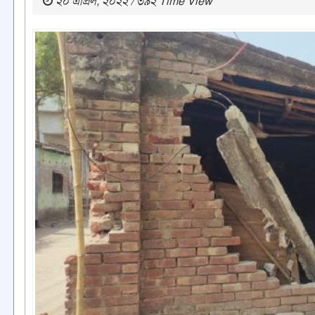
২০ এপ্রিল, ২০২২ / ৩৯২ Time View