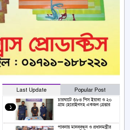
Last Update
Popular Post
চারঘাটে ৩৮৪ পিস ইয়াবা ও ২০
গ্রাম হেরোইনসহ একজন গ্রেপ্তার
১
পাবনায় মানববন্ধন ও প্রধানমন্ত্রীর