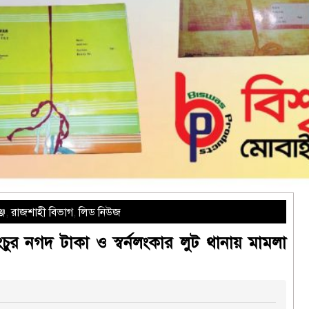
্জ
,
রাজশাহী বিভাগ
,
লিড নিউজ
াংচুর নগদ টাকা ও স্বর্নলংকার লুট থানায় মামলা