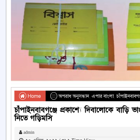
Home
অপরাধ অনুসন্ধান
,
এপার বাংলা
,
চাঁপাইনবাবগঞ
চাঁপাইনবাবগঞ্জে প্রকাশ্যে দিবালোকে বাড়ি ভ
নিতে গড়িমসি
admin