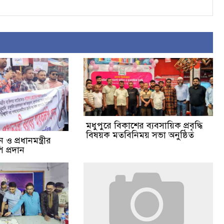
মধুপুরে বিকাশের ব্যবসায়িক প্রবৃদ্ধি
বিষয়ক মতবিনিময় সভা অনুষ্ঠিত
ও প্রধানমন্ত্রীর
 প্রদান