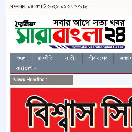
মঙ্গলবার, ০৪ অগাস্ট ২০২৬, ০৬:২৭ অপরাহ্ন
প্রচ্ছদ
রাজনীতি
জাতীয়
শীর্ষ সংবাদ
অপরাধ 
সারা দেশ
News Headline :