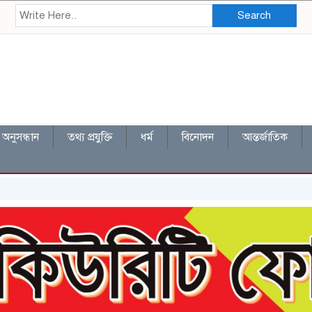
Search
অনুসন্ধান
তথ্য প্রযুক্তি
ধর্ম
বিনোদন
আন্তর্জাতিক