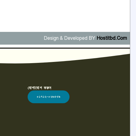
Design & Developed BY
Hostitbd.Com
যোগাযোগ করুন
০১৭১২-০২৬৫৩৯