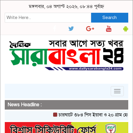
মঙ্গলবার, ০৪ অগাস্ট ২০২৬, ০৮:৪৪ পূর্বাহ্ন
Search
Toggle
navigat
News Headline :
চারঘাটে ৩৮৪ পিস ইয়াবা ও ২০ গ্রাম হেরোইনসহ 