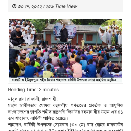
৩০ মে, ২০২২ / ২৫৯ Time View
Reading Time:
2
minutes
মাসুদ রানা রাব্বানী, রাজশাহী:
মহান স্বাধীনতার ঘোষক বহুদলীয় গণতন্ত্রের প্রবর্তক ও আধুনিক
বাংলাদেশের স্থাপতি শহীদ রাষ্ট্রপতি জিয়াউর রহমান বীর উত্তম এর ৪১
তম শাহাদাৎ বার্ষিকী পালিত হয়েছে।
শাহাদাৎ বার্ষিকী উপলক্ষে সোমবার (৩০ মে) বাদ যোহর চারঘাটের