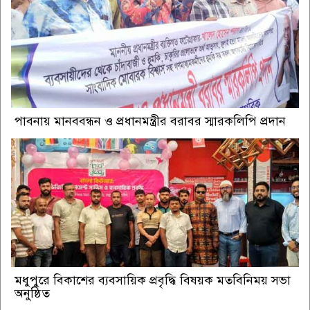
পাবনায় মানববন্ধন ও প্রধানমন্ত্রীর বরাবর স্মারকলিপি প্রদান
মধুপুরে বিকাশের ব্যবসায়িক প্রবৃদ্ধি বিষয়ক মতবিনিময় সভা
অনুষ্ঠিত