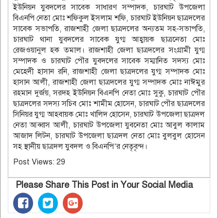
ইউনিয়ন যুবদলের সাবেক সাধারণ সম্পাদক, চারঘাট উপজেলা
বিএনপি নেতা মোঃ শফিকুল ইসলাম শফি, চারঘাট ইউনিয়ন ছাত্রদলের
সাবেক সভাপতি, রাজশাহী জেলা ছাত্রদলের অন্যতম সহ-সভাপতি,
চারঘাট থানা যুবদলের সাবেক যুগ্ম আহ্বায়ক ছাত্রনেতা মোঃ
রেজওয়ানুল হক তমাল। রাজশাহী জেলা ছাত্রদলের সংগ্রামী যুগ্ম
সম্পাদক ও চারঘাট পৌর যুবদলের সাবেক সম্মানিত সদস্য মোঃ
মেহেদী হাসান রনি, রাজশাহী জেলা ছাত্রদলের যুগ্ম সম্পাদক মোঃ
হাসান আলী, রাজশাহী জেলা ছাত্রদলের যুগ্ম সম্পাদক মোঃ নাঈমুর
রহমান দুর্জয়, সরদহ ইউনিয়ন বিএনপি নেতা মোঃ সুকু, চারঘাট পৌর
ছাত্রদলের সদস্য সচিব মোঃ শামীম হোসেন, চারঘাট পৌর ছাত্রদলের
সিনিয়র যুগ্ম আহবায়ক মোঃ খালিদ হোসেন, চারঘাট উপজেলা ছাত্রদল
নেতা আব্বাস আলী, চারঘাট উপজেলা যুবনেতা মোঃ আবুল কালাম
আজাদ লিটন, চারঘাট উপজেলা ছাত্রদল নেতা মোঃ বুলবুল হোসেন
সহ স্থানীয় ছাত্রদল যুবদল ও বিএনপি’র নেতৃবৃন্দ।
Post Views:
29
Please Share This Post in Your Social Media