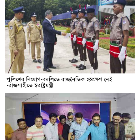
পুলিশের নিয়োগ-বদলিতে রাজনৈতিক হস্তক্ষেপ নেই
-রাজশাহীতে স্বরাষ্ট্রমন্ত্রী