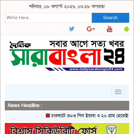
শনিবার, ০৮ অগাস্ট ২০২৬, ০৬:২৮ অপরাহ্ন
Search
Toggle
navigat
News Headline :
চারঘাটে ৩৮৪ পিস ইয়াবা ও ২০ গ্রাম হেরোইনসহ একজন 