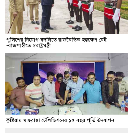
পুলিশের নিয়োগ-বদলিতে রাজনৈতিক হস্তক্ষেপ নেই
-রাজশাহীতে স্বরাষ্ট্রমন্ত্রী
কুষ্টিয়ায় মাছরাঙা টেলিভিশনের ১৫ বছর পূর্তি উদযাপন