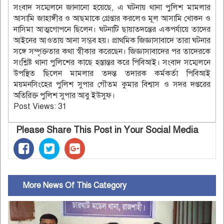
সংবাদ সম্মেলনে জানানো হয়েছে, এ ঘটনায় থানা পুলিশ মামলার
আসামি জাহাঙ্গীর ও আছমাকে গ্রেপ্তার করলেও মূল আসামি খোকন ও
নাসিমা আত্মগোপনে ছিলেন। ঘটনাটি ছায়াতদন্তের একপর্যায়ে তাদের
আইনের আওতায় আনা সম্ভব হয়। প্রাথমিক জিজ্ঞাসাবাদে তারা ঘটনার
সঙ্গে সম্পৃক্ততার কথা স্বীকার করেছেন। জিজ্ঞাসাবাদের পর তাদেরকে
সংশ্লিষ্ট থানা পুলিশের কাছে হস্তান্তর করে পিবিআই। সংবাদ সম্মেলনে
উপস্থিত ছিলেন মামলার তদন্ত তদারক কর্মকর্তা পিবিআই
ময়মনসিংহের পুলিশ সুপার গৌতম কুমার বিশ্বাস ও সদর দপ্তরের
অতিরিক্ত পুলিশ সুপার আবু ইউসুফ।
Post Views:
31
Please Share This Post in Your Social Media
More News Of This Category