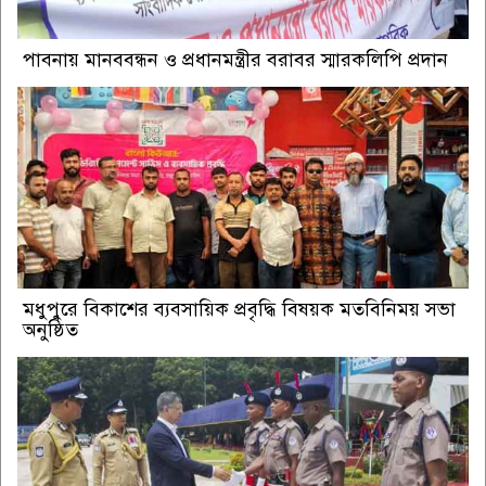
পাবনায় মানববন্ধন ও প্রধানমন্ত্রীর বরাবর স্মারকলিপি প্রদান
মধুপুরে বিকাশের ব্যবসায়িক প্রবৃদ্ধি বিষয়ক মতবিনিময় সভা
অনুষ্ঠিত