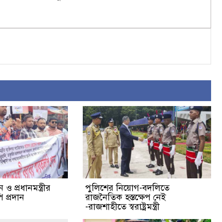
ও প্রধানমন্ত্রীর
পুলিশের নিয়োগ-বদলিতে
 প্রদান
রাজনৈতিক হস্তক্ষেপ নেই
-রাজশাহীতে স্বরাষ্ট্রমন্ত্রী