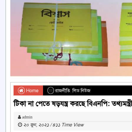
Home
রাজনীতি
,
লিড নিউজ
টিকা না পেতে ষড়যন্ত্র করছে বিএনপি: তথ্যমন্ত্র
admin
২০ জুন, ২০২১ / ৪১১ Time View