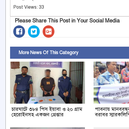
Post Views:
33
Please Share This Post in Your Social Media
More News Of This Category
চারঘাটে ৩৮৪ পিস ইয়াবা ও ২০ গ্রাম
পাবনায় মানববন্ধন 
হেরোইনসহ একজন গ্রেপ্তার
বরাবর স্মারকলিপি