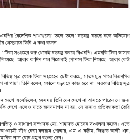
য বিএনপির বৈদেশিক শাখাগুলো ‘তলে তলে’ ষড়যন্ত্র করছে বলে অভিযোগ
ীয় প্রেসক্লাবে তিনি এ কথা বলেন।
 টিকা সংগ্রহের শুরু থেকেই ষড়যন্ত্র করছে বিএনপি। এমনকি টিকা আসার
ও চালিয়েছে। আবার ক’দিন পরে নিজেরাই গোপনে টিকা নিয়েছে। আবার কেউ
িভিন্ন সূত্র থেকে টিকা সংগ্রহের চেষ্টা করছে, সাতসমুদ্র পারে বিএনপির
না পায়’। তিনি বলেন, কোনো ষড়যন্ত্রে কাজ হবে না। সরকার বিভিন্ন সূত্র
।
ে যখন দেশে এসেছিলেন, সেসময় তিনি যেন দেশে না আসতে পারেন সে জন্য
এমনকি দেশে এলেও যাতে জনসমাগম না হয়, সে জন্যও প্রতিবন্ধকতা তৈরি
সভাপতিত্ব ও সাধারণ সম্পাদক মো. শাহাদত হোসেন সঞ্চালনা করেন। এতে
, আওয়ামী লীগ নেতা বলরাম পোদ্দার, এম এ করিম, জিন্নাত আলী খান,
মানিক লাল ঘোষ প্রমুখ বক্তব্য দেন।