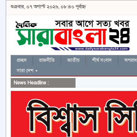
শুক্রবার, ০৭ অগাস্ট ২০২৬, ০৮:৪০ পূর্বাহ্ন
প্রচ্ছদ
রাজনীতি
জাতীয়
শীর্ষ সংবাদ
অপরাধ 
সারা দেশ
News Headline :