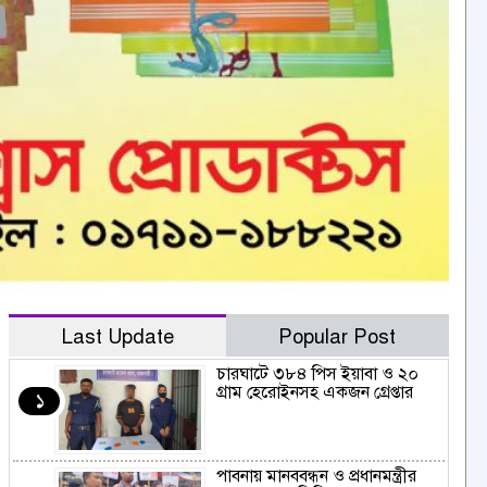
Last Update
Popular Post
চারঘাটে ৩৮৪ পিস ইয়াবা ও ২০
গ্রাম হেরোইনসহ একজন গ্রেপ্তার
১
পাবনায় মানববন্ধন ও প্রধানমন্ত্রীর