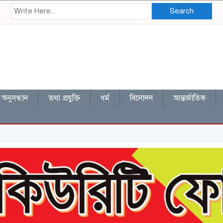
Search
অনুসন্ধান
তথ্য প্রযুক্তি
ধর্ম
বিনোদন
আন্তর্জাতিক
চারঘাট