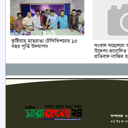
কুষ্টিয়ায় মাছরাঙা টেলিভিশনের ১৫
সংবাদ সম্মেলনে 
বছর পূর্তি উদযাপন
উদ্দেশ্য প্রণোদিত
প্রতিবাদ নাজির 
সম্পাদক ও
০১৭১২-০