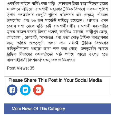
একাধিক লাইনে পার্কিং করা গাড়ি। লোকজন রিক্সা ভাড়া দিচ্ছেন রাস্তার
মাঝখানে দাঁড়িয়ে। রাজশাহী মহানগর ট্রাফিক বিভাগে একজন পুলিশ
সুপার পদমর্যাদার ডেপুটি পুলিশ কমিশনার এর নেতৃত্বে পাঁচজন
ইন্সপেক্টর এবং ২৬ জন সার্জেন্ট দায়িত্বে রয়েছেন। এরপরও এমন
বেহাল দশা থেকে মুক্তি চাই রাজশাহীবাসী। রাজশাহী মহানগরীর
মূলত সাহেব বাজার জিরো পয়েন্ট, আরডিএ মার্কেট, লক্ষ্মীপুর মোড়,
গোরহাঙ্গা , রেলগেট, আমচত্তর এবং ভদ্রা মোড় ট্রাফিক ব্যবস্থাপনার
জন্য অধিক গুরুত্বপূর্ণ। অথচ প্রায় সর্বত্রই ট্রাফিক বিভাগের
দায়িত্বশীলদের গাছাড়া ভাব’ লক্ষ করা গেছে। জনদুর্ভোগ লাঘবে
ট্রাফিক বিভাগের কর্মকর্তাদের মাঠ পর্যায়ে আরো তৎপর হতে
রাজশাহীবাসী বিশেষভাবে অনুরোধ জানিয়েছেন।
Post Views:
35
Please Share This Post in Your Social Media
More News Of This Category