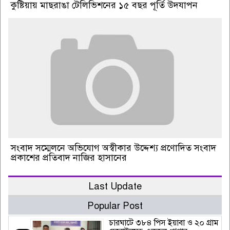
কুষ্টিয়ায় মাছরাঙা টেলিভিশনের ১৫ বছর পূর্তি উদযাপন
সংবাদ সম্মেলনে অভিযোগ অস্বীকার উদ্দেশ্য প্রণোদিত সংবাদ
প্রকাশের প্রতিবাদ নাজির হাসানের
Last Update
Popular Post
চারঘাটে ৩৮৪ পিস ইয়াবা ও ২০ গ্রাম