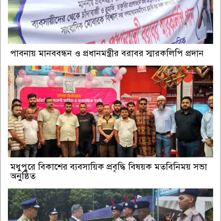
পাবনায় মানববন্ধন ও প্রধানমন্ত্রীর বরাবর স্মারকলিপি প্রদান
মধুপুরে বিকাশের ব্যবসায়িক প্রবৃদ্ধি বিষয়ক মতবিনিময় সভা
অনুষ্ঠিত