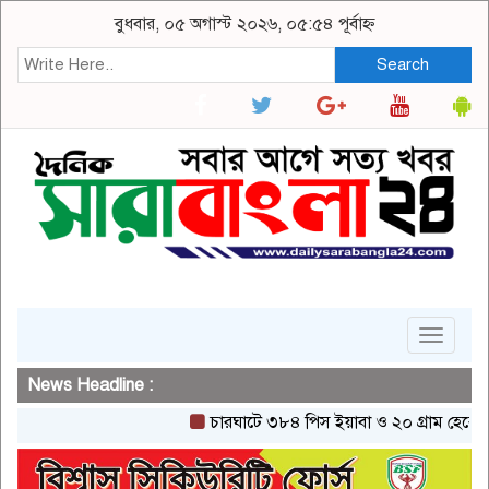
বুধবার, ০৫ অগাস্ট ২০২৬, ০৫:৫৪ পূর্বাহ্ন
Search
Toggle
navigat
News Headline :
চারঘাটে ৩৮৪ পিস ইয়াবা ও ২০ গ্রাম হেরোইনসহ 