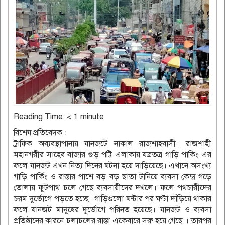
Reading Time:
< 1
minute
বিশেষ প্রতিবেদক :
ট্রাফিক অব্যবস্থাপানায় যানজটে নাকাল রাজশাহবাসী। রাজশাহী
মহানগরীর সাহেব বাজার গুড় পট্টি এলাকায় যত্রতত্র গাড়ি পাকিং এর
ফলে যানজট এখন নিত্য দিনের ঘটনা হয়ে দাড়িয়েছে। এখানে অসংখ্য
গাড়ি পার্কিং ও রাস্তার পাশে বড় বড় ছাতা টানিয়ে ব্যবসা কেন্দ্র গড়ে
তোলায় ফুটপাথ চলে গেছে ব্যবসায়ীদের দখলে। ফলে পথচারীদের
চরম দুর্ভোগে পড়তে হচ্ছে। গাড়িগুলো ঘণ্টার পর ঘণ্টা দাঁড়িয়ে থাকার
ফলে যানজট মানুষের দুর্ভোগে পরিনত হয়েছে। যানজট ও ব্যবসা
প্রতিষ্ঠানের কারনে চলাচলের রাস্তা একেবারে সরু হয়ে গেছে । তারপর