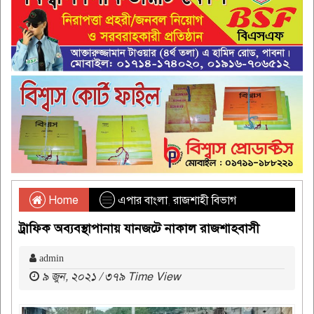
Home
এপার বাংলা
,
রাজশাহী বিভাগ
ট্রাফিক অব্যবস্থাপানায় যানজটে নাকাল রাজশাহবাসী
admin
৯ জুন, ২০২১ / ৩৭৯ Time View