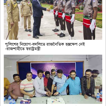
পুলিশের নিয়োগ-বদলিতে রাজনৈতিক হস্তক্ষেপ নেই
-রাজশাহীতে স্বরাষ্ট্রমন্ত্রী