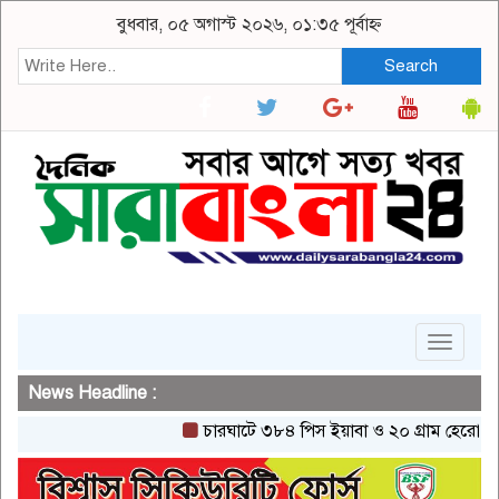
বুধবার, ০৫ অগাস্ট ২০২৬, ০১:৩৫ পূর্বাহ্ন
Search
Toggle
navigat
News Headline :
চারঘাটে ৩৮৪ পিস ইয়াবা ও ২০ গ্রাম হেরোইনসহ একজ