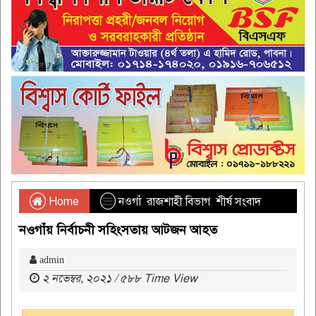
Home
নওগাঁ
,
রাজশাহী বিভাগ
,
শীর্ষ সংবাদ
নওগাঁয় নির্বাচনী সহিংসতায় আটজন আহত
admin
২ নভেম্বর, ২০২১ / ৫৮৮ Time View