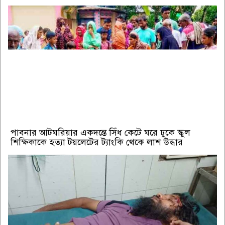
পাবনার আটঘরিয়ার একদন্তে সিঁধ কেটে ঘরে ঢুকে স্কুল
শিক্ষিকাকে হত্যা টয়লেটের ট্যাংকি থেকে লাশ উদ্ধার