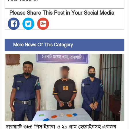
Please Share This Post in Your Social Media
More News Of This Category
চারঘাটে ৩৮৪ পিস ইয়াবা ও ২০ গ্রাম হেরোইনসহ একজন