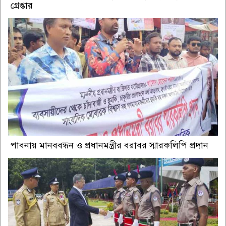
গ্রেপ্তার
পাবনায় মানববন্ধন ও প্রধানমন্ত্রীর বরাবর স্মারকলিপি প্রদান