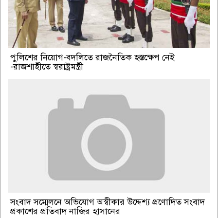
পুলিশের নিয়োগ-বদলিতে রাজনৈতিক হস্তক্ষেপ নেই
-রাজশাহীতে স্বরাষ্ট্রমন্ত্রী
সংবাদ সম্মেলনে অভিযোগ অস্বীকার উদ্দেশ্য প্রণোদিত সংবাদ
প্রকাশের প্রতিবাদ নাজির হাসানের