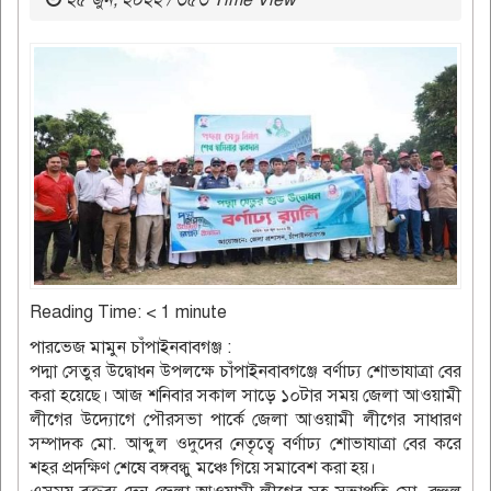
২৫ জুন, ২০২২ / ৩৫৩ Time View
Reading Time:
< 1
minute
পারভেজ মামুন চাঁপাইনবাবগঞ্জ :
পদ্মা সেতুর উদ্বোধন উপলক্ষে চাঁপাইনবাবগঞ্জে বর্ণাঢ্য শোভাযাত্রা বের
করা হয়েছে। আজ শনিবার সকাল সাড়ে ১০টার সময় জেলা আওয়ামী
লীগের উদ্যোগে পৌরসভা পার্কে জেলা আওয়ামী লীগের সাধারণ
সম্পাদক মো. আব্দুল ওদুদের নেতৃত্বে বর্ণাঢ্য শোভাযাত্রা বের করে
শহর প্রদক্ষিণ শেষে বঙ্গবন্ধু মঞ্চে গিয়ে সমাবেশ করা হয়।