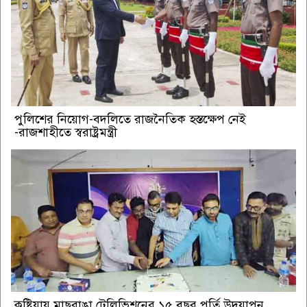
পুলিশের নিয়োগ-বদলিতে রাজনৈতিক হস্তক্ষেপ নেই
-রাজশাহীতে স্বরাষ্ট্রমন্ত্রী
কুষ্টিয়ায় মাছরাঙা টেলিভিশনের ১৫ বছর পূর্তি উদযাপন