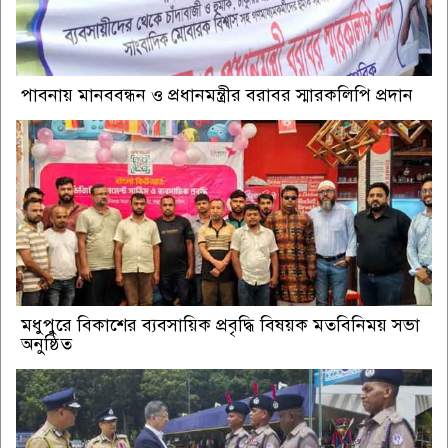
পাবনায় মানববন্ধন ও প্রধানমন্ত্রীর বরাবর স্মারকলিপি প্রদান
মধুপুরে বিকাশের ব্যবসায়িক প্রবৃদ্ধি বিষয়ক মতবিনিময় সভা
অনুষ্ঠিত