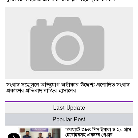
সংবাদ সম্মেলনে অভিযোগ অস্বীকার উদ্দেশ্য প্রণোদিত সংবাদ
প্রকাশের প্রতিবাদ নাজির হাসানের
Last Update
Popular Post
চারঘাটে ৩৮৪ পিস ইয়াবা ও ২০ গ্রাম
হেরোইনসহ একজন গ্রেপ্তার
১