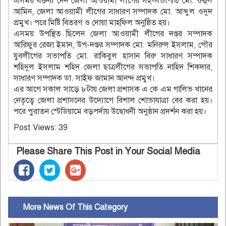
এসময় বক্তব্য দেন জেলা আওয়ামী লীগের সহ-সভাপতি মো. রুহুল
আমিন, জেলা আওয়ামী লীগের সাধারণ সম্পাদক মো. আব্দুল ওদুদ
প্রমুখ। পরে মিষ্টি বিতরণ ও দোয়া মাহফিল অনুষ্ঠিত হয়।
এসময় উপস্থিত ছিলেন জেলা আওয়ামী লীগের দপ্তর সম্পাদক
আরিফুর রেজা ইমান, উপ-দপ্তর সম্পাদক মো. মনিরুল ইসলাম, পৌর
যুবলীগের সভাপতি মো. রাকিবুল হাসান বিরু সাধারণ সম্পাদক
শহিদুল ইসলাম শহিদ জেলা ছাত্রলীগের সভাপতি নাহিদ শিকদার,
সাধারণ সম্পাদক ডা. সাইফ জামান আনন্দ প্রমুখ।
এর আগে সকাল সাড়ে ৮টায় জেলা প্রশাসক এ কে এম গালিভ খানের
নেতৃত্বে জেলা প্রশাসনের উদ্যোগে বিশাল শোভাযাত্রা বের করা হয়।
পরে পুরাতন স্টেডিয়ামে বড়পর্দায় উদ্বোধনী অনুষ্ঠান প্রদর্শন করা হয়।
Post Views:
39
Please Share This Post in Your Social Media
More News Of This Category