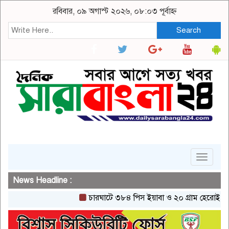
রবিবার, ০৯ অগাস্ট ২০২৬, ০৮:০৩ পূর্বাহ্ন
Search
Toggle
navigat
News Headline :
চারঘাটে ৩৮৪ পিস ইয়াবা ও ২০ গ্রাম হেরোইনসহ একজন