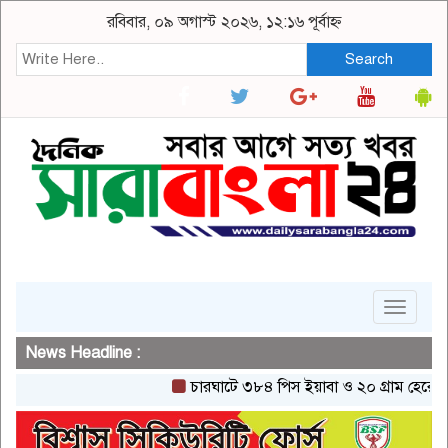
রবিবার, ০৯ অগাস্ট ২০২৬, ১২:১৬ পূর্বাহ্ন
Search
Toggle
navigat
News Headline :
চারঘাটে ৩৮৪ পিস ইয়াবা ও ২০ গ্রাম হেরোইনসহ এ