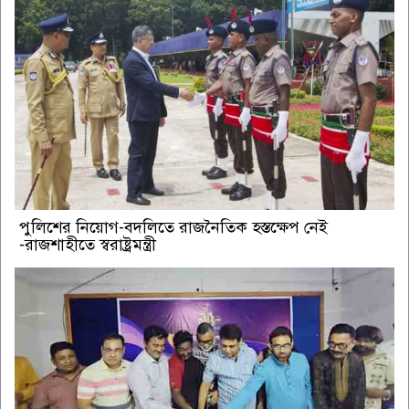
পুলিশের নিয়োগ-বদলিতে রাজনৈতিক হস্তক্ষেপ নেই
-রাজশাহীতে স্বরাষ্ট্রমন্ত্রী