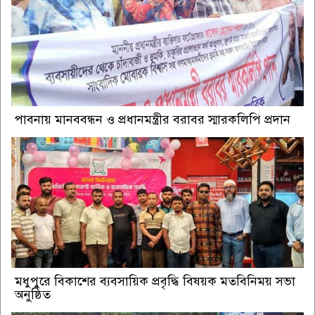
পাবনায় মানববন্ধন ও প্রধানমন্ত্রীর বরাবর স্মারকলিপি প্রদান
মধুপুরে বিকাশের ব্যবসায়িক প্রবৃদ্ধি বিষয়ক মতবিনিময় সভা
অনুষ্ঠিত