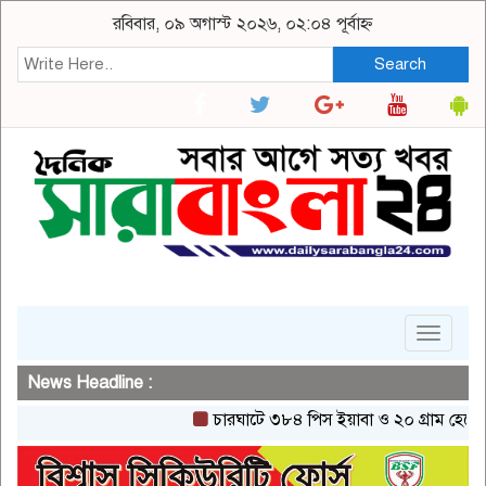
রবিবার, ০৯ অগাস্ট ২০২৬, ০২:০৪ পূর্বাহ্ন
Search
Toggle
navigat
News Headline :
চারঘাটে ৩৮৪ পিস ইয়াবা ও ২০ গ্রাম হেরোইনসহ