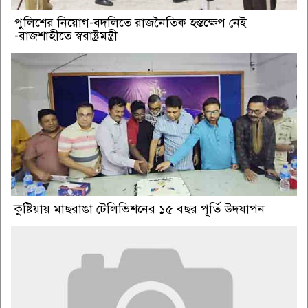
পুলিশের নিয়োগ-বদলিতে রাজনৈতিক হস্তক্ষেপ নেই
-রাজশাহীতে স্বরাষ্ট্রমন্ত্রী
কুষ্টিয়ায় মাছরাঙা টেলিভিশনের ১৫ বছর পূর্তি উদযাপন