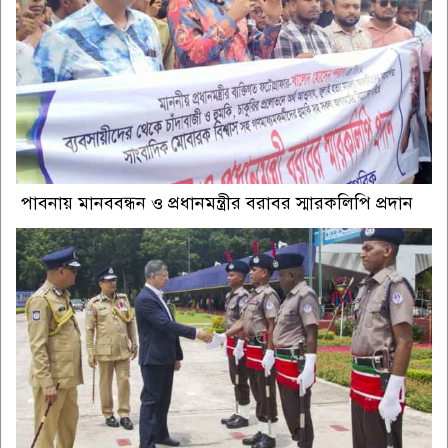
পাবনায় মানববন্ধন ও প্রধানমন্ত্রীর বরাবর স্মারকলিপি প্রদান