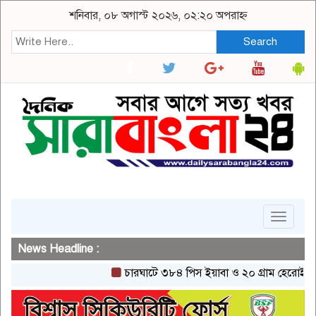
শনিবার, ০৮ অগাস্ট ২০২৬, ০২:২০ অপরাহ্ন
Search
Toggle
navigat
News Headline :
চারঘাটে ৩৮৪ পিস ইয়াবা ও ২০ গ্রাম হেরোইনসহ একজন