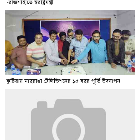
-রাজশাহীতে স্বরাষ্ট্রমন্ত্রী
কুষ্টিয়ায় মাছরাঙা টেলিভিশনের ১৫ বছর পূর্তি উদযাপন