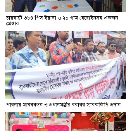
চারঘাটে ৩৮৪ পিস ইয়াবা ও ২০ গ্রাম হেরোইনসহ একজন
গ্রেপ্তার
পাবনায় মানববন্ধন ও প্রধানমন্ত্রীর বরাবর স্মারকলিপি প্রদান