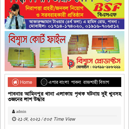
Home
এপার বাংলা
,
পাবনা
,
রাজশাহী বিভাগ
পাবনার আমিনপুর থানা এলাকায় পৃথক ঘটনায় দুই খুনসহ
৩জনের লাশ উদ্ধার
admin
২১ মে, ২০২১ / ৫০৫ Time View