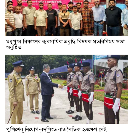
মধুপুরে বিকাশের ব্যবসায়িক প্রবৃদ্ধি বিষয়ক মতবিনিময় সভা
অনুষ্ঠিত
পুলিশের নিয়োগ-বদলিতে রাজনৈতিক হস্তক্ষেপ নেই