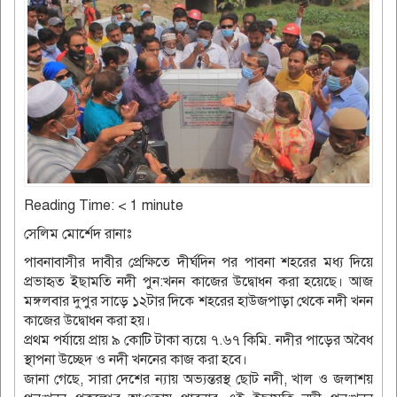
Reading Time:
< 1
minute
সেলিম মোর্শেদ রানাঃ
পাবনাবাসীর দাবীর প্রেক্ষিতে দীর্ঘদিন পর পাবনা শহরের মধ্য দিয়ে
প্রভাহৃত ইছামতি নদী পুন:খনন কাজের উদ্বোধন করা হয়েছে। আজ
মঙ্গলবার দুপুর সাড়ে ১২টার দিকে শহরের হাউজপাড়া থেকে নদী খনন
কাজের উদ্বোধন করা হয়।
প্রথম পর্যায়ে প্রায় ৯ কোটি টাকা ব্যয়ে ৭.৬৭ কিমি. নদীর পাড়ের অবৈধ
স্থাপনা উচ্ছেদ ও নদী খননের কাজ করা হবে।
জানা গেছে, সারা দেশের ন্যায় অভ্যন্তরস্থ ছোট নদী, খাল ও জলাশয়