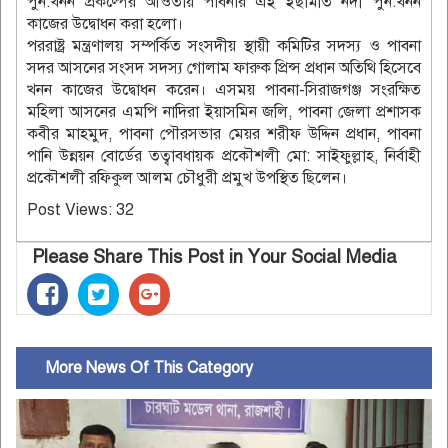
পুন:খনন প্রকল্পের আওতায় পাবনার এই ইছামতি নদী পুন:খনন
কাজের উদ্বোধন করা হলো।
পররাষ্ট্র মন্ত্রণালয় সম্পর্কিত সংসদীয় স্থায়ী কমিটির সদস্য ও পাবনা
সদর আসনের সংসদ সদস্য গোলাম ফারুক প্রিন্স প্রধান অতিথি হিসেবে
খনন কাজের উদ্বোধন করেন। এসময় পাবনা-সিরাজগঞ্জ সংরক্ষিত
মহিলা আসনের এমপি নাদিরা ইয়াসমিন জলি, পাবনা জেলা প্রশাসক
কবীর মাহমুদ, পাবনা পৌরসভার মেয়র শরীফ উদ্দিন প্রধান, পাবনা
পানি উন্নয়ন বোর্ডের তত্বাবধায়ক প্রকৌশলী মো: সাইফুল্লাহ, নির্বাহী
প্রকৌশলী রফিকুল আলম চৌধুরী প্রমুখ উপস্থিত ছিলেন।
Post Views:
32
Please Share This Post in Your Social Media
More News Of This Category