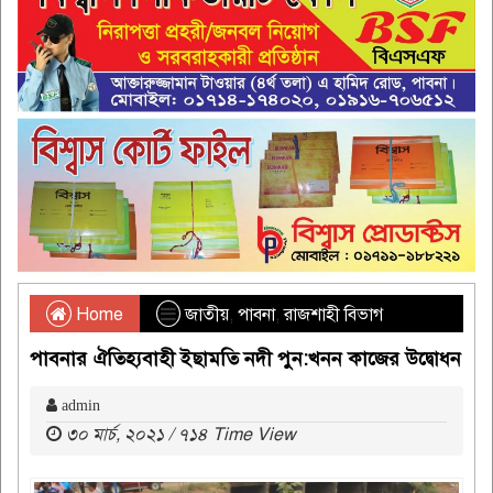
Home
জাতীয়
,
পাবনা
,
রাজশাহী বিভাগ
পাবনার ঐতিহ্যবাহী ইছামতি নদী পুন:খনন কাজের উদ্বোধন
admin
৩০ মার্চ, ২০২১ / ৭১৪ Time View