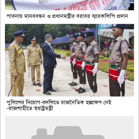
পাবনায় মানববন্ধন ও প্রধানমন্ত্রীর বরাবর স্মারকলিপি প্রদান
পুলিশের নিয়োগ-বদলিতে রাজনৈতিক হস্তক্ষেপ নেই
-রাজশাহীতে স্বরাষ্ট্রমন্ত্রী