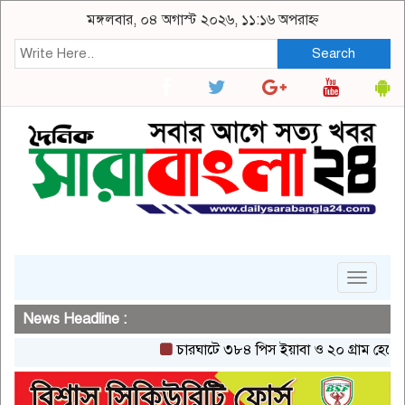
মঙ্গলবার, ০৪ অগাস্ট ২০২৬, ১১:১৬ অপরাহ্ন
Search
Toggle
navigat
News Headline :
চারঘাটে ৩৮৪ পিস ইয়াবা ও ২০ গ্রাম হেরোইনসহ 