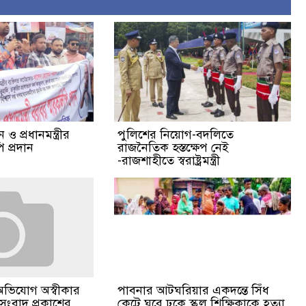
ও প্রধানমন্ত্রীর
পুলিশের নিয়োগ-বদলিতে
 প্রদান
রাজনৈতিক হস্তক্ষেপ নেই
-রাজশাহীতে স্বরাষ্ট্রমন্ত্রী
পাবনার আটঘরিয়ার একদন্তে সিঁধ
অভিযোগ অস্বীকার
কেটে ঘরে ঢুকে স্কুল শিক্ষিকাকে হত্যা
 সংবাদ প্রকাশের