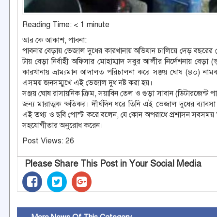
Reading Time:
< 1
minute
আর কে আকাশ, পাবনা:
পাবনার বেড়ায় ভেজাল দুধের কারখানায় অভিযান চালিয়ে দেড় বছরের জে
টায় বেড়া নির্বাহী অফিসার মোহাম্মাদ সবুর আলীর নির্দেশনায় বেড়া 
কারখানায় ভ্রাম্যমান আদালত পরিচালনা করে সঞ্জয় ঘোষ (৪০) নামক 
এসময় জনসম্মুখে এই ভেজাল দুধ নষ্ট করা হয়।
সঞ্জয় ঘোষ রাসায়নিক ক্রিম, সয়াবিন তেল ও গুড়া সাবান (ডিটারজেন্
জন্য মারাত্মক ক্ষতিকর। দীর্ঘদিন ধরে তিনি এই ভেজাল দুধের ব্যাব
এই তথ্য ও ছবি পোস্ট করে বলেন, যে কোন অপরাধে প্রশাসন সবসময় তৎ
সহযোগীতার অনুরোধ করেন।
Post Views:
26
Please Share This Post in Your Social Media