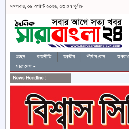
মঙ্গলবার, ০৪ অগাস্ট ২০২৬, ০৩:৫৭ পূর্বাহ্ন
প্রচ্ছদ
রাজনীতি
জাতীয়
শীর্ষ সংবাদ
অপরাধ 
সারা দেশ
News Headline :