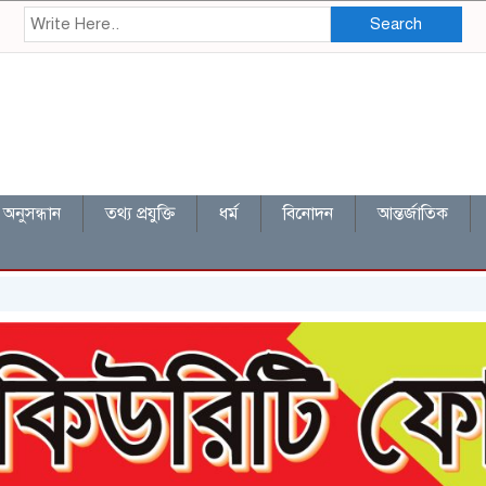
Search
অনুসন্ধান
তথ্য প্রযুক্তি
ধর্ম
বিনোদন
আন্তর্জাতিক