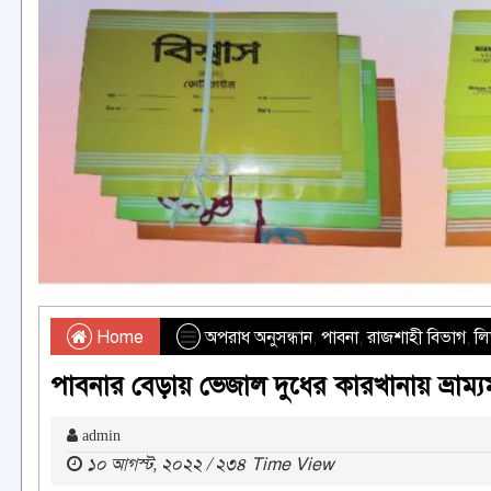
Home
অপরাধ অনুসন্ধান
,
পাবনা
,
রাজশাহী বিভাগ
,
ল
পাবনার বেড়ায় ভেজাল দুধের কারখানায় ভ্রাম
admin
১০ আগস্ট, ২০২২ / ২৩৪ Time View