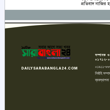
প্রতিবাদ নাজির 
সম্পাদক ও
০১৭১২-০
০১৯১১-৮৮
DAILYSARABANGLA24.COM
নির্বাহি সম
ব্যবস্থাপনা
LOGO