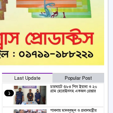
Last Update
Popular Post
চারঘাটে ৩৮৪ পিস ইয়াবা ও ২০
গ্রাম হেরোইনসহ একজন গ্রেপ্তার
১
পাবনায় মানববন্ধন ও প্রধানমন্ত্রীর