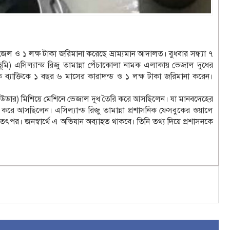
ল ও ১ লক্ষ টাকা জরিমানা করেছে ভ্রাম্যমান আদালত। বুধবার সন্ধ্যা ৭
(ভূমি) এসিল্যান্ড রিজু তামান্না পেঁচাকোলা নামক এলাকায় ভেজাল দুধের
ব্যাক্তিকে ১ বছর ৬ মাসের কারাদন্ড ও ১ লক্ষ টাকা জরিমানা করেন।
ট পাউডার) মিশিয়ে মেশিনে ভেজাল দুধ তৈরি করে আসছিলেন। যা মানবদেহের
সা করে আসছিলেন। এসিল্যান্ড রিজু তামান্না প্রশাসনিক ফেসবুকের ওয়ালে
পর। জনস্বার্থে এ অভিযান অব্যাহত থাকবে। তিনি তথ্য দিয়ে প্রশাসনকে