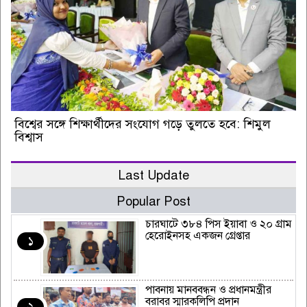
বিশ্বের সঙ্গে শিক্ষার্থীদের সংযোগ গড়ে তুলতে হবে: শিমুল
বিশ্বাস
Last Update
Popular Post
চারঘাটে ৩৮৪ পিস ইয়াবা ও ২০ গ্রাম
হেরোইনসহ একজন গ্রেপ্তার
১
পাবনায় মানববন্ধন ও প্রধানমন্ত্রীর
বরাবর স্মারকলিপি প্রদান
২