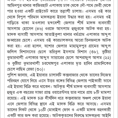
আমিনপুর থানার কাজিরহাট এলাকায় ঢাক থেকে নৌ-পথে ফেরী থেকে
পার হওয়া একটি প্রাইভেট কারে তল্লাশী চালায়। এসময় ওই কার
থেকে বিপুল পরিমান মাদকদ্রব্য ইয়াবা উদ্ধার করা হয়। এসময় ওই
গাড়িতে থাকা মওলানা ছব্দবেশী জেলার শীর্ষ মাদক ব্যবসায়ী
আসলাম হোসেন (৪৬) ওরফে আসলাম হুজুরকে আটক করা হয়।
মাদক ব্যসায়ী আসলাম আতাইকুলা থানার ধর্মগ্রাম এলাকার আব্দুল
জব্বারের ছেলে। এসময় ওই কারচালকসহ আরো তিনজনকে আটক
করা হয়। এরা হলেন, যশোর জেলার মাহামুদপুর গ্রামের আব্দুল
জলিল বিশাসসের ছেলে তরিকুল ইসলাম বিশাস (৩৮), কুষ্টিয়া
কুমারখালী এলাকার আব্দুস সাত্তারের ছেলে আশরাফুল আলম (২২)
ও কুষ্টিয়া কুমারখালী চরঘোষপুর এলাকার মৃত হাবিব প্রামানিকের
ছেলে নাছিম রেজা (৩০)।
পুলিশ জানায়, এই ইয়াবার চালানটি কক্সবাজার থেকে তাদের নিজেস্ব
পরিবহন যোগে নিয়ে এসে উত্তর বঙ্গের বিভিন্ন জেলায় পাইকারী ভাবে
এই ইয়াবা বিক্রি করে থাকেন। আটকৃত শীর্ষ মাদক ব্যবসায়ী আসলাম
হুজুর এক বছরের সাজা প্রাপ্ত ওয়ারেন্টসহ তার নামে প্রায় ৮টি মামলা
রয়েছে। এই মাদক চক্র দীর্ঘদিন ধরে কক্সবাজার অঞ্চল থেকে ইয়াবা
এনে জেলার বিভিন্ন স্থানে এই মাদক বিক্রি করে আসছে। এসময়
তাদের নিকট থেকে ১০টি মোবাইল ফোন ও একটি মাদক বহনকারী
একটি কার জব্দ করা হয়েছে। আটককৃতদের বিরুদ্ধে মাদকদ্রব্য আইনি