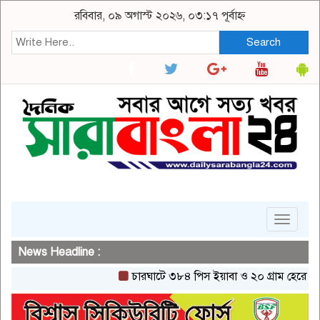
রবিবার, ০৯ অগাস্ট ২০২৬, ০৩:১৭ পূর্বাহ্ন
Search
Toggle
navigat
News Headline :
চারঘাটে ৩৮৪ পিস ইয়াবা ও ২০ গ্রাম হেরোইনসহ এক