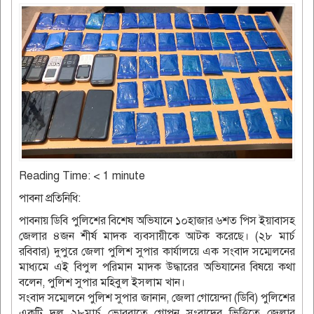
Reading Time:
< 1
minute
পাবনা প্রতিনিধি:
পাবনায় ডিবি পুলিশের বিশেষ অভিযানে ১০হাজার ৬শত পিস ইয়াবাসহ
জেলার ৪জন শীর্ষ মাদক ব্যবসায়ীকে আটক করেছে। (২৮ মার্চ
রবিবার) দুপুরে জেলা পুলিশ সুপার কার্যালয়ে এক সংবাদ সম্মেলনের
মাধ্যমে এই বিপুল পরিমান মাদক উদ্ধারের অভিযানের বিষয়ে কথা
বলেন, পুলিশ সুপার মহিবুল ইসলাম খান।
সংবাদ সম্মেলনে পুলিশ সুপার জানান, জেলা গোয়েন্দা (ডিবি) পুলিশের
একটি দল ২৮মার্চ ভোররাতে গোপন সংবাদের ভিত্তিতে জেলার