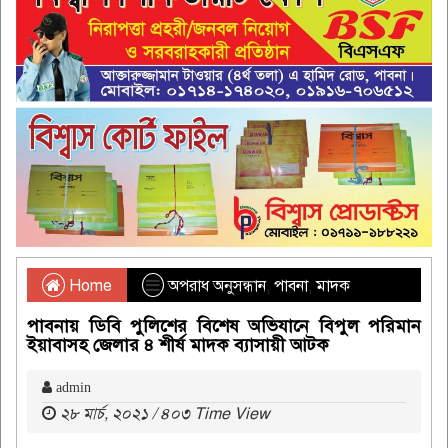
Home
অপরাধ অনুসন্ধান
,
পাবনা
,
মাদক
পাবনায় ডিবি পুলিশের বিশেষ অভিযানে বিপুল পরিমান
ইয়াবাসহ জেলার ৪ শীর্ষ মাদক ব্যাসায়ী আটক
admin
২৮ মার্চ, ২০২১ / ৪০৩ Time View