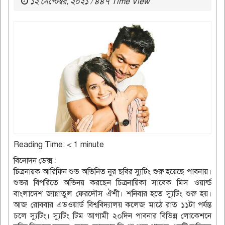
১২ সেপ্টেম্বর, ২০২১ / ৪৪৭ Time View
Reading Time:
< 1
minute
বিনোদন ডেক্স :
চিত্রনায়ক আরিফিন শুভ অভিনিত নুর ছবির স্যুটিং শুরু হয়েছে পাবনায়।
শুভর বিপরিতে অভিনয় করছেন চিত্রনায়িকা সাবেক মিস ওয়ার্ল্ড
বাংলাদেশ জান্নাতুল ফেরদৌস ঐশী। শনিবার হতে স্যুটিং শুরু হয়।
আজ রোববার এডওয়ার্ড বিশ্ববিদ্যালয় কলেজ মাঠে রাত ১১টা পর্যন্ত
চলে স্যুটিং। স্যুটিং টিম আগামী ২০দিন পাবনার বিভিন্ন লোকেশনে