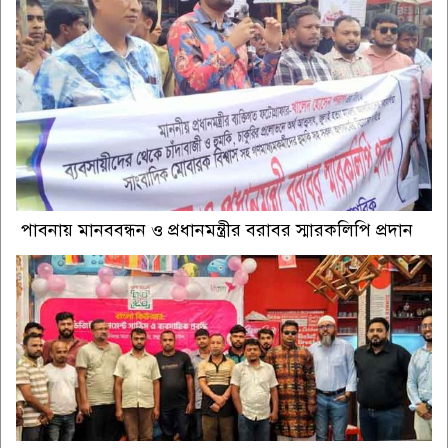
পাবনায় মানববন্ধন ও প্রধানমন্ত্রীর বরাবর স্মারকলিপি প্রদান