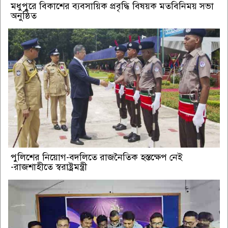
মধুপুরে বিকাশের ব্যবসায়িক প্রবৃদ্ধি বিষয়ক মতবিনিময় সভা
অনুষ্ঠিত
পুলিশের নিয়োগ-বদলিতে রাজনৈতিক হস্তক্ষেপ নেই
-রাজশাহীতে স্বরাষ্ট্রমন্ত্রী