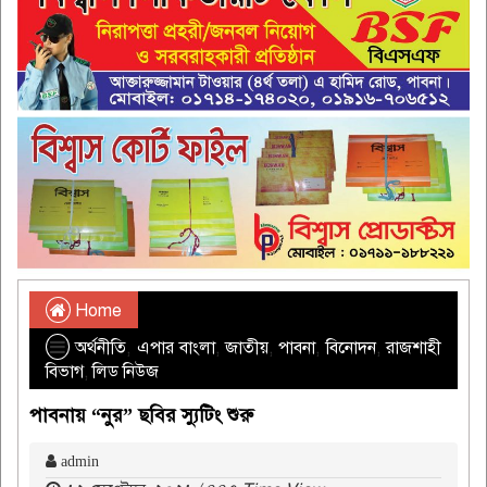
Home
অর্থনীতি
,
এপার বাংলা
,
জাতীয়
,
পাবনা
,
বিনোদন
,
রাজশাহী
বিভাগ
,
লিড নিউজ
পাবনায় “নুর” ছবির স্যুটিং শুরু
admin