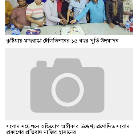
কুষ্টিয়ায় মাছরাঙা টেলিভিশনের ১৫ বছর পূর্তি উদযাপন
সংবাদ সম্মেলনে অভিযোগ অস্বীকার উদ্দেশ্য প্রণোদিত সংবাদ
প্রকাশের প্রতিবাদ নাজির হাসানের