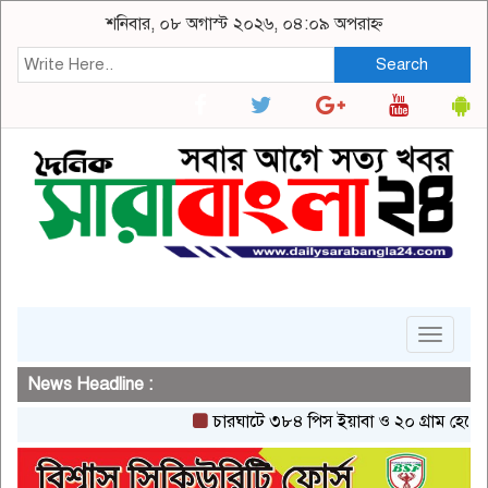
শনিবার, ০৮ অগাস্ট ২০২৬, ০৪:০৯ অপরাহ্ন
Search
Toggle
navigat
News Headline :
চারঘাটে ৩৮৪ পিস ইয়াবা ও ২০ গ্রাম হেরোইনসহ 