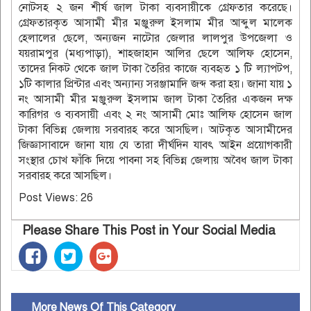
নোটসহ ২ জন শীর্ষ জাল টাকা ব্যবসায়ীকে গ্রেফতার করেছে।
গ্রেফতারকৃত আসামী মীর মঞ্জুরুল ইসলাম মীর আব্দুল মালেক
হেলালের ছেলে, অন্যজন নাটোর জেলার লালপুর উপজেলা ও
যয়রামপুর (মধ্যপাড়া), শাহজাহান আলির ছেলে আলিফ হোসেন,
তাদের নিকট থেকে জাল টাকা তৈরির কাজে ব্যবহৃত ১ টি ল্যাপটপ,
১টি কালার প্রিন্টার এবং অন্যান্য সরঞ্জামাদি জব্দ করা হয়। জানা যায় ১
নং আসামী মীর মঞ্জুরুল ইসলাম জাল টাকা তৈরির একজন দক্ষ
কারিগর ও ব্যবসায়ী এবং ২ নং আসামী মোঃ আলিফ হোসেন জাল
টাকা বিভিন্ন জেলায় সরবারহ করে আসছিল। আটকৃত আসামীদের
জিজ্ঞাসাবাদে জানা যায় যে তারা দীর্ঘদিন যাবৎ আইন প্রয়োগকারী
সংস্থার চোখ ফাঁকি দিয়ে পাবনা সহ বিভিন্ন জেলায় অবৈধ জাল টাকা
সরবারহ করে আসছিল।
Post Views:
26
Please Share This Post in Your Social Media
More News Of This Category