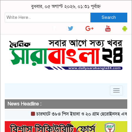
বুধবার, ০৫ অগাস্ট ২০২৬, ০১:৩১ পূর্বাহ্ন
Search
Toggle
navigat
News Headline :
চারঘাটে ৩৮৪ পিস ইয়াবা ও ২০ গ্রাম হেরোইনসহ একজন গ্রেপ্ত