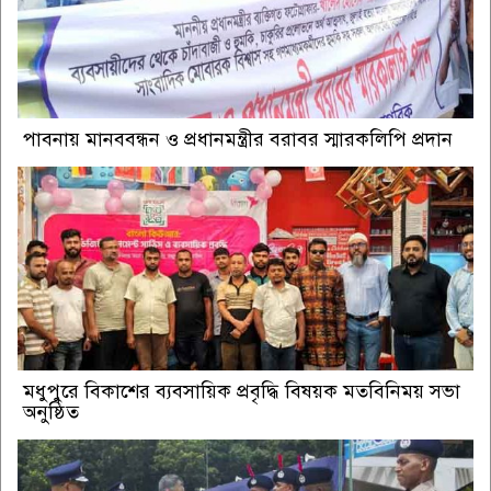
পাবনায় মানববন্ধন ও প্রধানমন্ত্রীর বরাবর স্মারকলিপি প্রদান
মধুপুরে বিকাশের ব্যবসায়িক প্রবৃদ্ধি বিষয়ক মতবিনিময় সভা
অনুষ্ঠিত