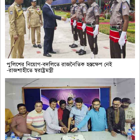
পুলিশের নিয়োগ-বদলিতে রাজনৈতিক হস্তক্ষেপ নেই
-রাজশাহীতে স্বরাষ্ট্রমন্ত্রী