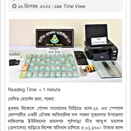
১৬ ডিসেম্বর, ২০২২ / ১৯৪ Time View
Reading Time:
< 1
minute
সেলিম মোর্শেদ রানা, পাবনা :
বুধবার বিকেলে গোপন সাংবাদের ভিত্তিতে র‌্যাব-১২ এর স্পেশাল
কোম্পানীর একটি চৌকষ আভিযানিক দল পাবনা সুজানগর উপজেলা
নাজিরগঞ্জ ইউনিয়নের রামনগর পূর্বপাড়া মীর আব্দুল মালেক
(হেলালের) বাড়িতে বিশেষ অভিযান চালিয়ে ৫,০১,১৬০/- টাকার জাল