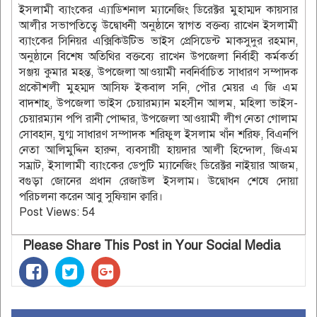
ইসলামী ব্যাংকের এ্যাডিশনাল ম্যানেজিং ডিরেক্টর মুহাম্মদ কায়সার
আলীর সভাপতিত্বে উদ্বোধনী অনুষ্ঠানে স্বাগত বক্তব্য রাখেন ইসলামী
ব্যাংকের সিনিয়র এক্সিকিউটিভ ভাইস প্রেসিডেন্ট মাকসুদুর রহমান,
অনুষ্ঠানে বিশেষ অতিথির বক্তব্যে রাখেন উপজেলা নির্বাহী কর্মকর্তা
সঞ্জয় কুমার মহন্ত, উপজেলা আওয়ামী নবনির্বাচিত সাধারণ সম্পাদক
প্রকৌশলী মুহম্মদ আসিফ ইকবাল সনি, পৌর মেয়র এ জি এম
বাদশাহ্, উপজেলা ভাইস চেয়ারম্যান মহসীন আলম, মহিলা ভাইস-
চেয়ারম্যান পপি রানী পোদ্দার, উপজেলা আওয়ামী লীগ নেতা গোলাম
সোবহান, যুগ্ম সাধারণ সম্পাদক শরিফুল ইসলাম খাঁন শরিফ, বিএনপি
নেতা আলিমুদ্দিন হারুন, ব্যবসায়ী হায়দার আলী হিন্দোল, জিএম
সম্রাট, ইসালামী ব্যাংকের ডেপুটি ম্যানেজিং ডিরেক্টর নাইয়ার আজম,
বগুড়া জোনের প্রধান রেজাউল ইসলাম। উদ্বোধন শেষে দোয়া
পরিচলনা করেন আবু সুফিয়ান ক্বারি।
Post Views:
54
Please Share This Post in Your Social Media