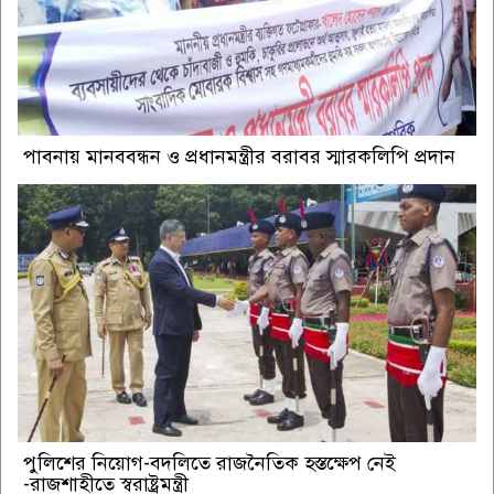
পাবনায় মানববন্ধন ও প্রধানমন্ত্রীর বরাবর স্মারকলিপি প্রদান
পুলিশের নিয়োগ-বদলিতে রাজনৈতিক হস্তক্ষেপ নেই
-রাজশাহীতে স্বরাষ্ট্রমন্ত্রী