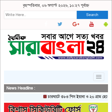
বৃহস্পতিবার, ০৬ অগাস্ট ২০২৬, ১০:২৭ পূর্বাহ্ন
Search
Toggle
navigat
News Headline :
চারঘাটে ৩৮৪ পিস ইয়াবা ও ২০ গ্রাম হেরোইনসহ এ