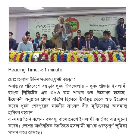
Reading Time:
< 1
minute
মোঃ হেলাল উদ্দিন সরকার,ধুনট বগুড়া :
অনাড়ম্বর পরিবেশে বগুড়ার ধুনট উপজেলার – ধুনট প্লাজায় ইসলামী
ব্যাংক লিমিটেড এর ৩৯৩ তম শাখার শুভ উদ্বোধন হয়েছে।
উদ্বোধনী অনুষ্ঠানে প্রধান অতিথি হিসেবে উপস্থিত থেকে শুভ উদ্বোধন
করেন ধুনট শেরপুরের মাননীয় সাংসদ বীর মুক্তিযোদ্ধা আলহাজ্ব
হাবিবর রহমান।
এ-সময় তিনি বলেন- বঙ্গবন্ধু বাংলাদেশে ইসলামী ব্যাংকিং এর সূচনা
করেন। দেশের অর্থনৈতিক উন্নতিতে ইসলামী ব্যাংক গুরুত্বপূর্ণ ভূমিকা
পালন করে আসছে।