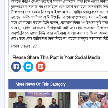
আনতে খবরও দেওয়া হয়েছিল সাহারা বেগমকে। কিন্তু তিনি এতো টাকা 
বৃহস্পতিবার সন্ধ্যার পর মোবাইলে যোগাযোগ করা হলে আদমদীঘি নির্
উপজেলা চেয়ারম্যান সিরাজুল ইসলাম খান, স্থানীয় প্রেসক্লাবের সভাপ
হয়েছে। জরিমানা টাকা আমি দিয়েছি। তাকে সংশোধনের জন্য জরিমনা ক
সঙ্গে যোগাযোগ করলে তিনি বলেন, যেকোনো বিষয় গণ উপদ্রব সৃষ্টি কর
শুনেছি, ছাগল মালিকের উপস্থিতেই এই জরিমানা করেছেন উপজেলা 
অনুপস্থিতিতে ছাগল বিক্রি করে জরিমানা আদায় করা যায় কি না, জান
নেই। তবে কেউ জরিমানার টাকা দিতে না পারলে জব্দকৃত মালামাল বিক
Post Views:
27
Please Share This Post in Your Social Media
More News Of This Category