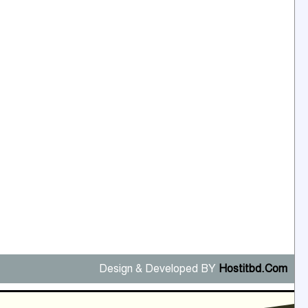
Design & Developed BY
Hostitbd.Com