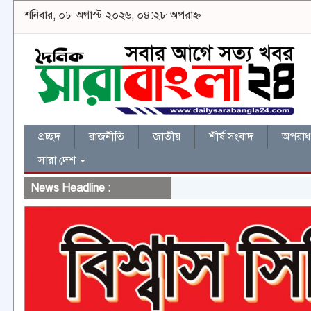
শনিবার, ০৮ অগাস্ট ২০২৬, ০৪:২৮ অপরাহ্ন
প্রচ্ছদ
রাজনীতি
জাতীয়
শীর্ষ সংবাদ
অপরাধ 
সারা দেশ
News Headline :