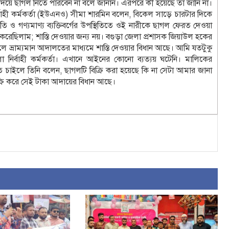
দিয়ে ছাগল নিতে পারবেন না বলে জানান। এরপরে কী হয়েছে তা জানি না।
বাহী কর্মকর্তা (ইউএনও) সীমা শারমিন বলেন, বিকেল সাড়ে চারটার দিকে
তি ও গণ্যমাণ্য ব্যক্তিবর্গের উপস্থিতিতে ওই নারীকে ছাগল ফেরত দেওয়া
রেছিলাম; শাস্তি দেওয়ার জন্য নয়। বগুড়া জেলা প্রশাসক জিয়াউল হকের
লে ভ্রাম্যমান আদালতের মাধ্যমে শাস্তি দেওয়ার বিধান আছে। আমি যতটুকু
নির্বাহী কর্মকর্তা। এখানে আইনের কোনো ব্যত্যয় ঘটেনি। মালিকের
তে চাইলে তিনি বলেন, ছাগলটি বিক্রি করা হয়েছে কি না সেটা আমার জানা
্রি করে সেই টাকা আদায়ের বিধান আছে।