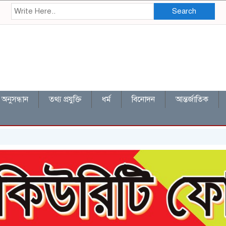
Search
অনুসন্ধান
তথ্য প্রযুক্তি
ধর্ম
বিনোদন
আন্তর্জাতিক