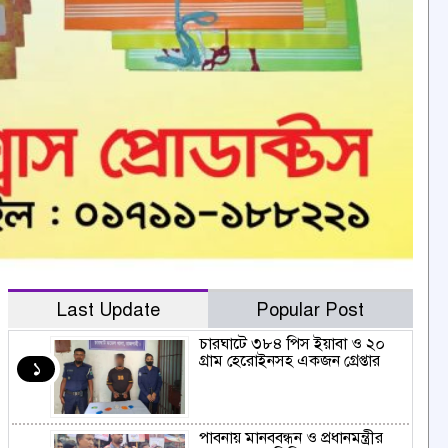
Last Update
Popular Post
চারঘাটে ৩৮৪ পিস ইয়াবা ও ২০
গ্রাম হেরোইনসহ একজন গ্রেপ্তার
১
পাবনায় মানববন্ধন ও প্রধানমন্ত্রীর