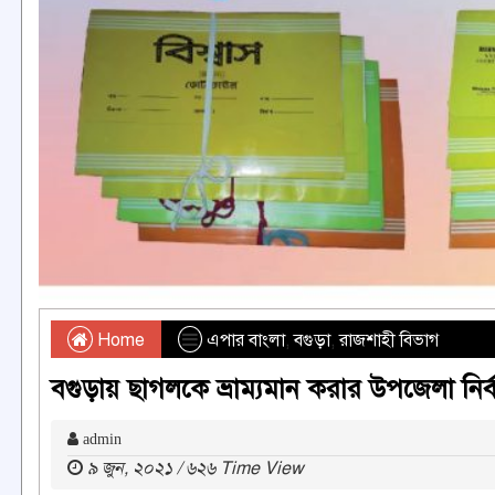
Home
এপার বাংলা
,
বগুড়া
,
রাজশাহী বিভাগ
বগুড়ায় ছাগলকে ভ্রাম্যমান করার উপজেলা নির্ব
admin
৯ জুন, ২০২১ / ৬২৬ Time View