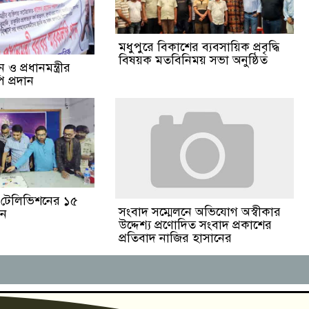
মধুপুরে বিকাশের ব্যবসায়িক প্রবৃদ্ধি
বিষয়ক মতবিনিময় সভা অনুষ্ঠিত
ও প্রধানমন্ত্রীর
 প্রদান
ঙা টেলিভিশনের ১৫
সংবাদ সম্মেলনে অভিযোগ অস্বীকার
পন
উদ্দেশ্য প্রণোদিত সংবাদ প্রকাশের
প্রতিবাদ নাজির হাসানের