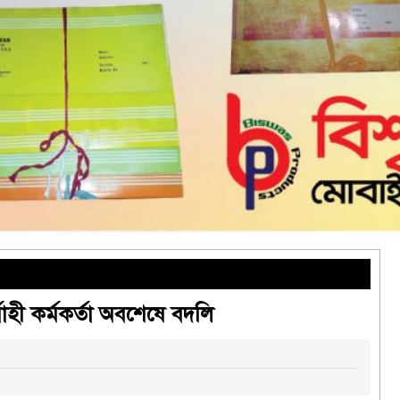
াহী কর্মকর্তা অবশেষে বদলি