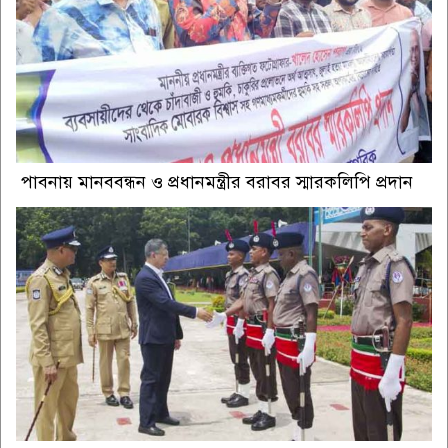
পাবনায় মানববন্ধন ও প্রধানমন্ত্রীর বরাবর স্মারকলিপি প্রদান