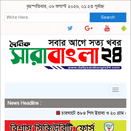
বৃহস্পতিবার, ০৬ অগাস্ট ২০২৬, ০১:২৩ পূর্বাহ্ন
Search
Toggle
navigat
News Headline :
চারঘাটে ৩৮৪ পিস ইয়াবা ও ২০ গ্রাম হেরোইনস