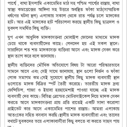
পার্শ্বে , বাঘা ইসলামি একাডেমির মাঠ সহ পশ্চিম পার্শ্বের রাস্তায়, বাঘা
স্বাস্থ্য কমপ্লেক্সের আঙ্গিনা সহ উত্তরে অবস্থিত ফাঁকা মাঠ(সাম্প্রতিক
ধর্ষণের ঘটনা স্থল) এলাকায় সকাল থেকে রাত পর্যন্ত চলে মাদকের
হাট। আর এই মাদকের হাট পরিচালনা করছে স্থানীয় কিছু ছাত্রদল ও
যুবদল সমর্থিত কিছু ব্যক্তি।
যুগ এখন আধুনিক মাদকাসক্তরা মোবাইল ফোনের মাধ্যমে মাদক
চেয়ে থাকে ব্যবসায়ীদের কাছে। লেনদেন হয় এই সকল স্থানে।
সারাদিনে শত শত মাদকাসক্ত ব্যক্তিরা আসে এবং মাদক সেবন করে
স্থান ত্যাগ করে বলে জানাযায়।
স্থানীয় ব্যক্তিদের মৌখিক অভিযোগে বিষয় টা আরো পরিস্কারভাবে
সামনে আসে এবং সেই সাথে জানাযায়, স্থান গুলো নির্জন ও ফাঁকা
লোক সমাগম কম।সেই সুযোগে স্থানীয় কিছু মাদক ব্যবসায়ী স্থান
গুলোতে মাদক বিক্রির স্পর্ট তৈরী করেছে। ভারতীয় মাদক দ্রব্য
ফেন্সিডিল, গাজা ও ইয়াবা হরহামেশাই পাওয়া যাচ্ছে এই মাদক
ব্যবসায়ী দের কাছে। বিভিন্ন ব্রেন্ডের মোটরসাইকেল নিয়ে মাদক সেবন
করতে আসে মাদকাসক্তরা প্রায় প্রতি রাতেই একটি সাদা করোলা
প্রাইভেট কার আসে একাডেমির পাশের রাস্তায়। আমরা এলাকায়
আতংকের সহিত বসবাস করছি।স্থানীয় মাদক ব্যবসায়ীরা এবং তাদের
বখাটে যুবকদের ভয়ে এলাকাবাসীরা কিছু বলতে বা করতে সাহস পায়