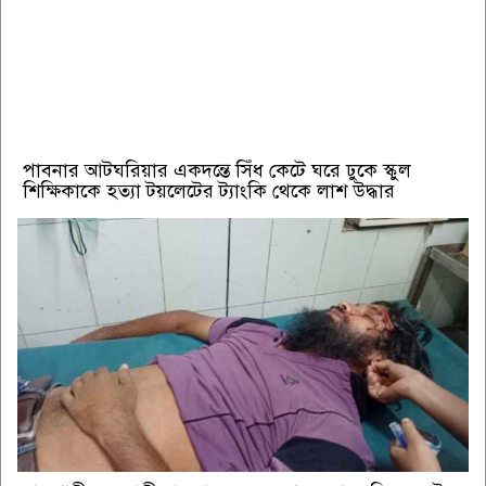
পাবনার আটঘরিয়ার একদন্তে সিঁধ কেটে ঘরে ঢুকে স্কুল
শিক্ষিকাকে হত্যা টয়লেটের ট্যাংকি থেকে লাশ উদ্ধার