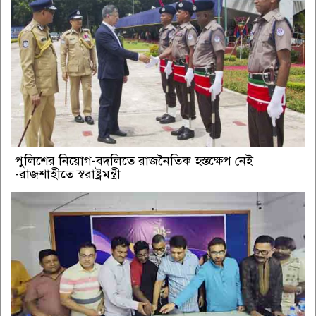
পুলিশের নিয়োগ-বদলিতে রাজনৈতিক হস্তক্ষেপ নেই
-রাজশাহীতে স্বরাষ্ট্রমন্ত্রী