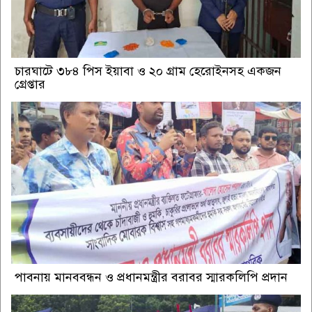
চারঘাটে ৩৮৪ পিস ইয়াবা ও ২০ গ্রাম হেরোইনসহ একজন
গ্রেপ্তার
পাবনায় মানববন্ধন ও প্রধানমন্ত্রীর বরাবর স্মারকলিপি প্রদান