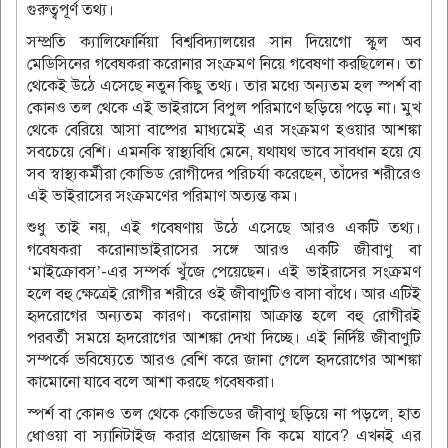
গুরুত্বপূর্ণ তথ্য।
সম্প্রতি ক্যালিফোর্নিয়া বিশ্ববিদ্যালয়ের সান দিয়েগো স্কুল অব
মেডিসিনের গবেষকরা করোনার সংক্রমণ নিয়ে গবেষণা করছিলেন। তা
থেকেই উঠে এসেছে নতুন কিছু তথ্য। তার মধ্যে অন্যতম হল স্পর্শ বা
কোনও তল থেকে এই ভাইরাসে বিপুল পরিমাণে ছড়িয়ে পড়ে না। মুখ
থেকে বেরিয়ে আসা বাষ্পের মাধ্যমেই এর সংক্রমণ হওয়ার আশঙ্কা
সবচেয়ে বেশি। এমনকি স্বাস্থ্যবিধি মেনে, যথাযথ ভাবে সাবধান হয়ে যে
সব স্বাস্থ্যকর্মীরা কোভিড রোগীদের পরিচর্যা করেছেন, তাঁদের শরীরেও
এই ভাইরাসের সংক্রমণের পরিমাণ অত্যন্ত কম।
শুধু তাই নয়, এই গবেষণায় উঠে এসেছে আরও একটি তথ্য।
গবেষকরা করোনাভাইরাসের সঙ্গে আরও একটি জীবাণু বা
‘মাইক্রোবস’-এর সম্পর্ক খুঁজে পেয়েছেন। এই ভাইরাসের সংক্রমণ
হলে বহু ক্ষেত্রেই রোগীর শরীরে ওই জীবাণুটিও বাসা বাঁধে। আর এটিই
হৃদরোগের অন্যতম কারণ। করোনায় আক্রান্ত হলে বহু রোগীরই
পরবর্তী সময়ে হৃদরোগের আশঙ্কা দেখা দিচ্ছে। এই নির্দিষ্ট জীবাণুটি
সম্পর্কে ভবিষ্যেতে আরও বেশি করে জানা গেলে হৃদরোগের আশঙ্কা
কামোনো যাবে বলে আশা করছে গবেষকরা।
স্পর্শ বা কোনও তল থেকে কোভিডের জীবাণু ছড়িয়ে না পড়লে, হাত
ধোওয়া বা স্যানিটাইজ করার প্রয়োজন কি কমে যাবে? এখনই এর