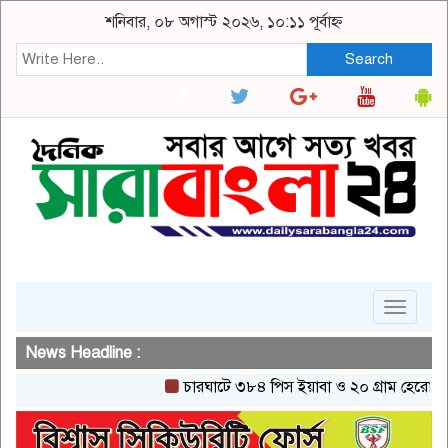
শনিবার, ০৮ অগাস্ট ২০২৬, ১০:১১ পূর্বাহ্ন
Search
Toggle
navigat
News Headline :
চারঘাটে ৩৮৪ পিস ইয়াবা ও ২০ গ্রাম হেরোইনসহ এক