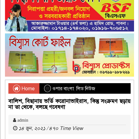
Home
ওপার বাংলা
,
লিড নিউজ
বালিশ, বিছানায় ভর্তি করোনাভাইরাস, কিন্তু সংক্রমণ ছড়ায়
না তা থেকে, বলছে গবেষণা
admin
১৪ জুন, ২০২১ / ৪৭০ Time View