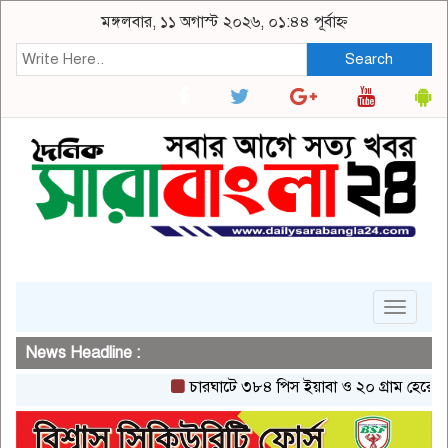
মঙ্গলবার, ১১ অগাস্ট ২০২৬, ০১:৪৪ পূর্বাহ্ন
Search
Toggle
navigat
News Headline :
চারঘাটে ৩৮৪ পিস ইয়াবা ও ২০ গ্রাম হেরোইনসহ এ