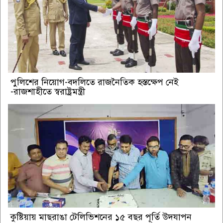
পুলিশের নিয়োগ-বদলিতে রাজনৈতিক হস্তক্ষেপ নেই
-রাজশাহীতে স্বরাষ্ট্রমন্ত্রী
কুষ্টিয়ায় মাছরাঙা টেলিভিশনের ১৫ বছর পূর্তি উদযাপন