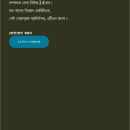
সম্পাদক মেগা নিউজ.24.কম।
ডাঃ শাহেদ ইমরান এমবিবিএস,
গেষ্ট প্রোগ্রাম প্রডিউসর, এটিএন বাংলা।
যোগাযোগ করুন
LOGO
০১৭১২-০২৬৫৩৯