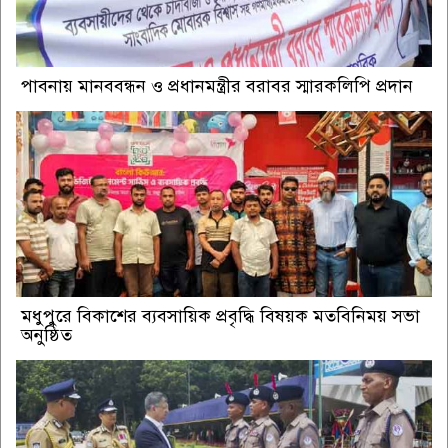
পাবনায় মানববন্ধন ও প্রধানমন্ত্রীর বরাবর স্মারকলিপি প্রদান
মধুপুরে বিকাশের ব্যবসায়িক প্রবৃদ্ধি বিষয়ক মতবিনিময় সভা
অনুষ্ঠিত