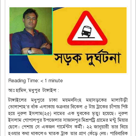
Reading Time:
< 1
minute
আঃ হামিদ, মধুপুর টাঙ্গাইল :
টাঙ্গাইলের মধুপুরে ঢাকা ময়মনসিংহ মহাসড়কের মালাউড়ী
ভোলাশাহ’র বাঁক এলাকায় শুক্রবার বিকেল ৫ টায় ট্রাকের র্চাঁপায় পিষ্ট
হয়ে নুরুল ইসলাম(২৫) নামের এক যুবকের মৃত্যু হয়েছে। নুরুল
ইসলাম গোপালপুর উপজেলার সাজানপুর মিশ্রপট্রি গ্রামের মন্টু মিয়ার
ছেলে। পেশায় সে একজন গার্মেন্টস কর্মী। ২২ জানুয়ারী তার বিয়ে
হওয়ার কথা থাকলেও ঘাতক ট্রাক তার প্রাণ কেঁড়ে নেয়। পারিবারিক