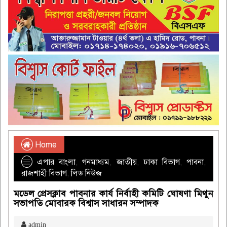
Home
এপার বাংলা
,
গনমাধ্যম
,
জাতীয়
,
ঢাকা বিভাগ
,
পাবনা
,
রাজশাহী বিভাগ
,
লিড নিউজ
মডেল প্রেসক্লাব পাবনার কার্য নির্বাহী কমিটি ঘোষণা মিথুন
সভাপতি মোবারক বিশ্বাস সাধারন সম্পাদক
admin