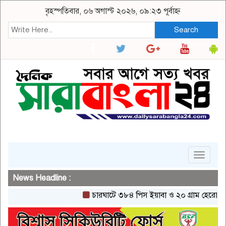
বৃহস্পতিবার, ০৬ অগাস্ট ২০২৬, ০৯:২৩ পূর্বাহ্ন
Search
Toggle
navigat
News Headline :
চারঘাটে ৩৮৪ পিস ইয়াবা ও ২০ গ্রাম হেরোইনসহ একজ