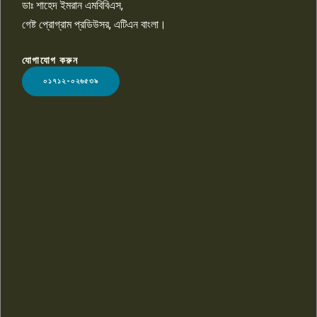
ডাঃ শাহেদ ইমরান এমবিবিএস,
গেষ্ট প্রোগ্রাম প্রডিউসর, এটিএন বাংলা।
যোগাযোগ করুন
LOGO
০১৭১২-০২৬৫৩৯