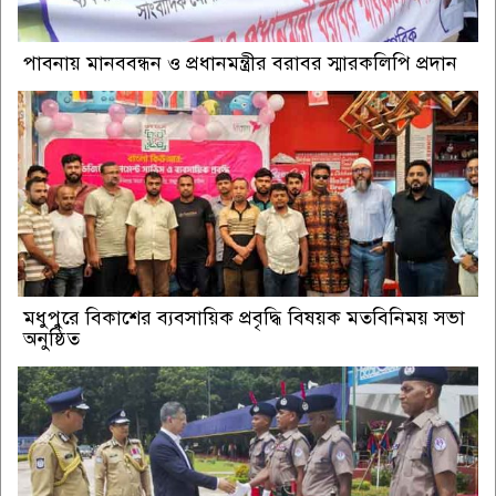
পাবনায় মানববন্ধন ও প্রধানমন্ত্রীর বরাবর স্মারকলিপি প্রদান
মধুপুরে বিকাশের ব্যবসায়িক প্রবৃদ্ধি বিষয়ক মতবিনিময় সভা
অনুষ্ঠিত