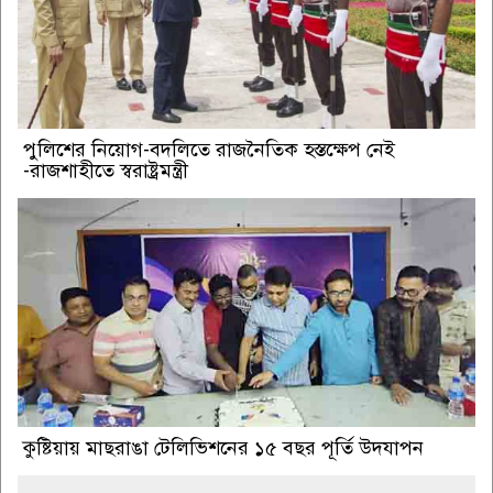
পুলিশের নিয়োগ-বদলিতে রাজনৈতিক হস্তক্ষেপ নেই
-রাজশাহীতে স্বরাষ্ট্রমন্ত্রী
কুষ্টিয়ায় মাছরাঙা টেলিভিশনের ১৫ বছর পূর্তি উদযাপন