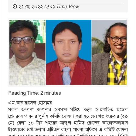
২১ মে, ২০২২ / ৫০১ Time View
Reading Time:
2
minutes
এম.আর রাসেল হোসাইন:
সকল জল্পনা কল্পনার অবসান ঘটিয়ে বহুল আলোচিত মডেল
প্রেসক্লাব পাবনার পুর্নাঙ্গ কমিটি ঘোষণা করা হয়েছে। গত শুক্রবার (২০
মে) বেলা ১০ টায় শহরের আব্দুল হামিদ রোডের আক্তারুজ্জামান
টাওয়ারের ৪র্থ তলায় এটিএন বাংলা পাবনা অফিসে এ কমিটি ঘোষনা