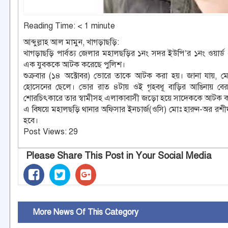
Reading Time:
< 1
minute
আব্দুল্লাহ আল মামুন, খাগড়াছড়ি:
খাগড়াছড়ি পার্বত্য জেলার মহালছড়ির ১নং সদর ইউপি’র ১নং ওয়ার্ড
এক যুবককে আটক করেছে পুলিশ।
শুক্রবার (১৪ অক্টোবর) ভোরে তাকে আটক করা হয়। জানা যায়, 
হোসেনের ছেলে। ভোর রাত ৪টায় ওই গৃহবধূ বাড়ির আঙিনায় বের হ
শোরচিৎকারে তার স্বামীসহ এলাকাবাসী জড়ো হয়ে সাদেককে আটক কর
এ বিষয়ে মহালছড়ি থানার অফিসার ইনচার্জ(ওসি) মোঃ হারুন-অর রশ
হবে।
Post Views:
29
Please Share This Post in Your Social Media
More News Of This Category