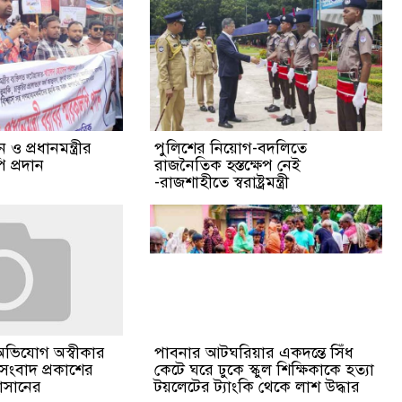
ও প্রধানমন্ত্রীর
পুলিশের নিয়োগ-বদলিতে
 প্রদান
রাজনৈতিক হস্তক্ষেপ নেই
-রাজশাহীতে স্বরাষ্ট্রমন্ত্রী
পাবনার আটঘরিয়ার একদন্তে সিঁধ
অভিযোগ অস্বীকার
কেটে ঘরে ঢুকে স্কুল শিক্ষিকাকে হত্যা
 সংবাদ প্রকাশের
টয়লেটের ট্যাংকি থেকে লাশ উদ্ধার
হাসানের