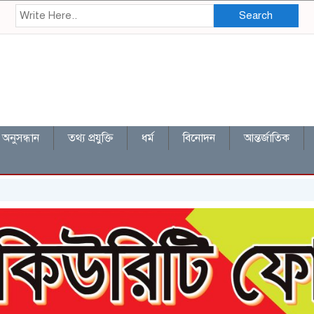
Search
অনুসন্ধান
তথ্য প্রযুক্তি
ধর্ম
বিনোদন
আন্তর্জাতিক