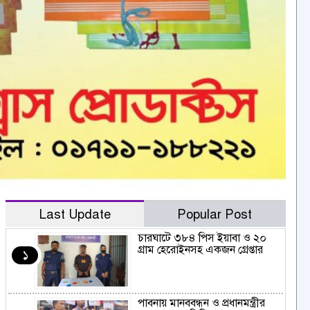
Last Update
Popular Post
চারঘাটে ৩৮৪ পিস ইয়াবা ও ২০
গ্রাম হেরোইনসহ একজন গ্রেপ্তার
১
পাবনায় মানববন্ধন ও প্রধানমন্ত্রীর