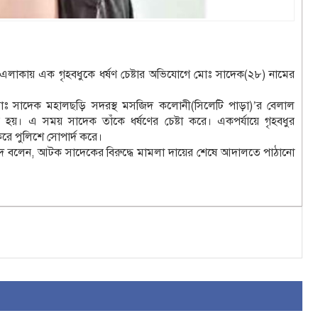
 এলাকায় এক গৃহবধুকে ধর্ষণ চেষ্টার অভিযোগে মোঃ সাদেক(২৮) নামের
মোঃ সাদেক মহালছড়ি সদরস্থ মসজিদ কলোনী(সিলেটি পাড়া)’র বেলাল
য়। এ সময় সাদেক তাঁকে ধর্ষণের চেষ্টা করে। একপর্যায়ে গৃহবধুর
ে পুলিশে সোপার্দ করে।
ীদ বলেন, আটক সাদেকের বিরুদ্ধে মামলা দায়ের শেষে আদালতে পাঠানো