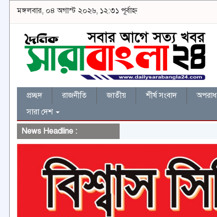
মঙ্গলবার, ০৪ অগাস্ট ২০২৬, ১২:৩১ পূর্বাহ্ন
প্রচ্ছদ
রাজনীতি
জাতীয়
শীর্ষ সংবাদ
অপরাধ 
সারা দেশ
News Headline :