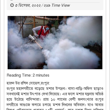
৩ ডিসেম্বর, ২০২২ / ২৬৯ Time View
Reading Time:
2
minutes
হারুন উর রশিদ সোহেল,রংপুর:
রংপুর মহানগরীতে বড়েছে মশার উপদ্রব। বাসা-বাড়ি-অফিস ছাড়াও
সবখানেই মশার উৎপাত দেখা দিয়েছে। এর ফলে মশার যন্ত্রনায় অতিষ্ঠ
হয়ে উঠেছে বাসিন্দারা। প্রায় ১০ লাখের বেশী জনসংখ্যার রংপুর
নগরীতে কাগুজে কলমে চলছে মশক নিধনের অভিযান। যাও আবার