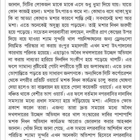
জানান, সিটির লোকজন মাঝে মাঝে এসে শুধু ধুমা দিয়ে যায়। যাতে
কোন কাজই হয়না। মশার উৎপাতও কমে না। কোথাও বসে থাকা,ঘুম
কি বা আড্ডা কোথাও মশার কারণে শান্তি নেই। সবখানেই মশা আর
মশা। এতে অনেকেই অসুস্থ্য হয়ে পড়ছেন। তাই মশার নিধন জরুরী
হয়ে পড়েছে। সচেতন নগরবাসীরা বলছেন, নগরীর প্রাণ কেন্দ্রের উপর
দিয়ে বয়ে যাওয়া শ্যাম সুন্দরি খাল পয়নিষ্কাষনের জন্য ড্রেনগুলো
নিয়মিত পরিস্কার না করায় রংপুর মহানগরী এখন মশা উৎপাদনের
কারখায় পরিনত হয়েছে। এছাড়াও অবৈধ দখলদারের উচ্ছেদ অভিযান
না করায় নাব্যতা হারিয়ে দিনদিন সংকীণ হয়ে পড়েছে খালটি। এর
ফলে সামান্য বৃষ্টিতেই গোটা নগরীতে সৃষ্টি হয় জলাবদ্ধতা। এতে চরম
ভোগান্তিতে পড়তে হয় সাধারণ জনগণকে। অন্যদিকে সিটি কর্পোরেশন
থেকে নগরীর প্রতিটি ওয়ার্ডে মশক নিধন কার্যক্রম চালু করার ঘোষণা
দেয়া হলেও তা বাস্তবায়ন হয় হাতে গোনা কয়েকটি ওয়ার্ডে। এর ফলে
বঞ্চিত থাকে বেশীর ভাগ ওয়ার্ড। এর ফলে বর্তমান নগরবাসির নানাবিধ
সমস্যার মধ্যে প্রধান সমস্যা হয়ে দাঁড়িয়েছে মশা। এনিয়েও ক্ষোভ
প্রকাশ করেন তারা। এজন্য তারা দ্রুত সময়ের মধ্যে অবৈধ
দখলদারের উচ্ছেদ অভিযান করে খাল সংস্কারের দাবির পাশাপাশি
মশক নিধন অভিযান কার্যক্রম আরোও জোরদার করার আহব্বান
জানান। খোঁজ নিয়ে জানা গেছে, এক সময়ে নগরবাসির আশির্বাদ বলে
পরিচিত শ্যামা সুন্দরি এখন অনেকটা অভিশাপ হিসেবে নগরবাসির