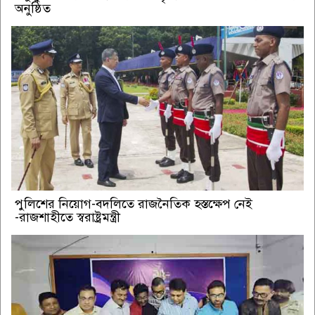
অনুষ্ঠিত
পুলিশের নিয়োগ-বদলিতে রাজনৈতিক হস্তক্ষেপ নেই
-রাজশাহীতে স্বরাষ্ট্রমন্ত্রী