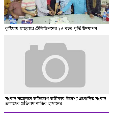
কুষ্টিয়ায় মাছরাঙা টেলিভিশনের ১৫ বছর পূর্তি উদযাপন
সংবাদ সম্মেলনে অভিযোগ অস্বীকার উদ্দেশ্য প্রণোদিত সংবাদ
প্রকাশের প্রতিবাদ নাজির হাসানের