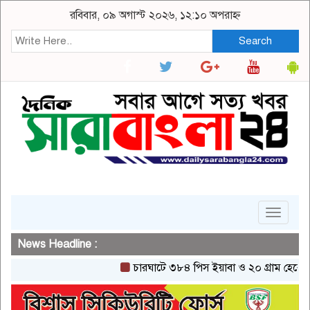
রবিবার, ০৯ অগাস্ট ২০২৬, ১২:১০ অপরাহ্ন
Search
Toggle
navigat
News Headline :
চারঘাটে ৩৮৪ পিস ইয়াবা ও ২০ গ্রাম হেরোইনসহ এক