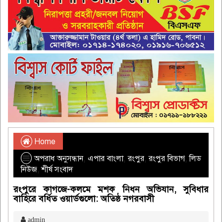
Home
অপরাধ অনুসন্ধান
,
এপার বাংলা
,
রংপুর
,
রংপুর বিভাগ
,
লিড
নিউজ
,
শীর্ষ সংবাদ
রংপুরে কাগজে-কলমে মশক নিধন অভিযান, সুবিধার
বাহিরে বর্ধিত ওয়ার্ডগুলো: অতিষ্ঠ নগরবাসী
admin