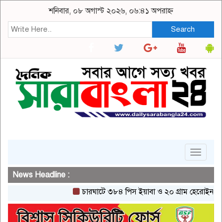
শনিবার, ০৮ অগাস্ট ২০২৬, ০৬:৪১ অপরাহ্ন
Search
Toggle
navigat
News Headline :
চারঘাটে ৩৮৪ পিস ইয়াবা ও ২০ গ্রাম হেরোইনসহ একজন 