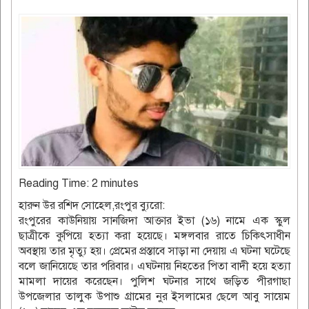
Reading Time:
2
minutes
হারুন উর রশিদ সোহেল,রংপুর ব্যুরো:
রংপুরের কাউনিয়ায় সানজিদা আক্তার ইভা (১৬) নামে এক স্কুল
ছাত্রীকে কুপিয়ে হত্যা করা হয়েছে। মঙ্গলবার রাতে চিকিৎসাধীন
অবস্থায় তার মৃত্যু হয়। প্রেমের প্রস্তাবে সাড়া না দেয়ায় এ ঘটনা ঘটেছে
বলে জানিয়েছে তার পরিবার। এঘটনায় নিহতের পিতা বাদী হয়ে হত্যা
মামলা দায়ের করেছেন। পুলিশ ঘটনার সাথে জড়িত পীরগাছা
উপজেলার তালুক উপাশু গ্রামের নুর ইসলামের ছেলে আবু সায়েম