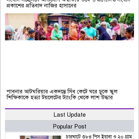
প্রকাশের প্রতিবাদ নাজির হাসানের
পাবনার আটঘরিয়ার একদন্তে সিঁধ কেটে ঘরে ঢুকে স্কুল
শিক্ষিকাকে হত্যা টয়লেটের ট্যাংকি থেকে লাশ উদ্ধার
Last Update
Popular Post
চারঘাটে ৩৮৪ পিস ইয়াবা ও ২০ গ্রাম