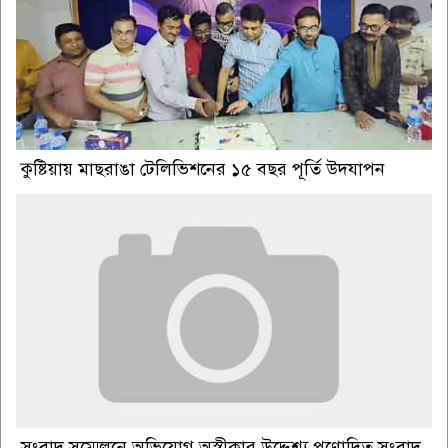
কুষ্টিয়ায় মাছরাঙা টেলিভিশনের ১৫ বছর পূর্তি উদযাপন
সংবাদ সম্মেলনে অভিযোগ অস্বীকার উদ্দেশ্য প্রণোদিত সংবাদ