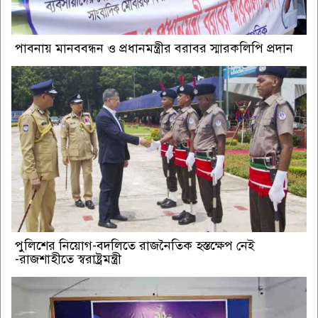
পাবনায় মানববন্ধন ও প্রধানমন্ত্রীর বরাবর স্মারকলিপি প্রদান
পুলিশের নিয়োগ-বদলিতে রাজনৈতিক হস্তক্ষেপ নেই
-রাজশাহীতে স্বরাষ্ট্রমন্ত্রী