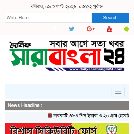
রবিবার, ০৯ অগাস্ট ২০২৬, ০৩:৫২ পূর্বাহ্ন
Search
Toggle
navigat
News Headline :
চারঘাটে ৩৮৪ পিস ইয়াবা ও ২০ গ্রাম হেরোইনসহ একজন