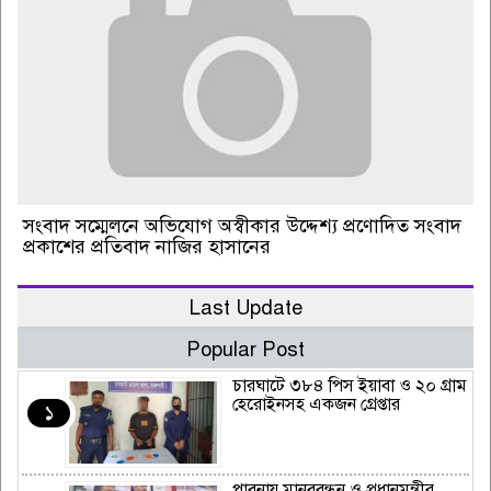
সংবাদ সম্মেলনে অভিযোগ অস্বীকার উদ্দেশ্য প্রণোদিত সংবাদ
প্রকাশের প্রতিবাদ নাজির হাসানের
Last Update
Popular Post
চারঘাটে ৩৮৪ পিস ইয়াবা ও ২০ গ্রাম
হেরোইনসহ একজন গ্রেপ্তার
১
পাবনায় মানববন্ধন ও প্রধানমন্ত্রীর