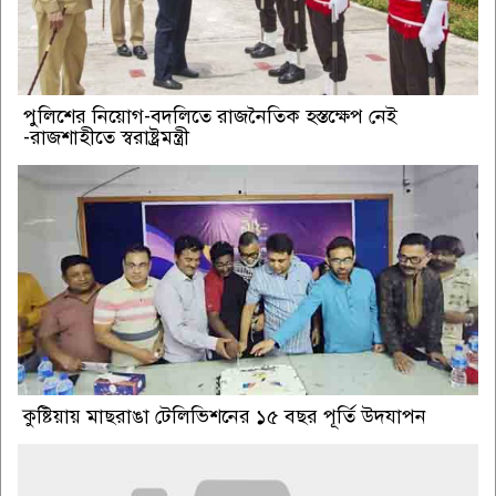
পুলিশের নিয়োগ-বদলিতে রাজনৈতিক হস্তক্ষেপ নেই
-রাজশাহীতে স্বরাষ্ট্রমন্ত্রী
কুষ্টিয়ায় মাছরাঙা টেলিভিশনের ১৫ বছর পূর্তি উদযাপন