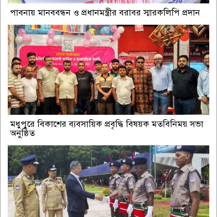
পাবনায় মানববন্ধন ও প্রধানমন্ত্রীর বরাবর স্মারকলিপি প্রদান
মধুপুরে বিকাশের ব্যবসায়িক প্রবৃদ্ধি বিষয়ক মতবিনিময় সভা
অনুষ্ঠিত