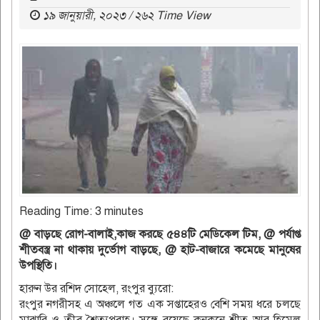
১৯ জানুয়ারী, ২০২৩ / ২৬২ Time View
Reading Time:
3
minutes
@ বাড়ছে রোগ-বালাই,কাজ করছে ৫৪৪টি মেডিকেল টিম, @ পর্যাপ্ত
শীতবস্ত্র না থাকায় দুর্ভোগ বাড়ছে, @ হাট-বাজারে কমেছে মানুষের
উপস্থিতি।
হারুন উর রশিদ সোহেল, রংপুর ব্যুরো:
রংপুর নগরীসহ এ অঞ্চলে গত এক সপ্তাহেরও বেশি সময় ধরে চলছে