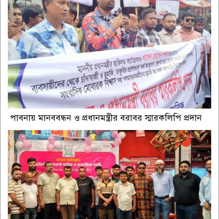
পাবনায় মানববন্ধন ও প্রধানমন্ত্রীর বরাবর স্মারকলিপি প্রদান