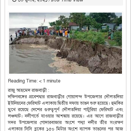
৩০ জুলাই, ২০২১ / ৪০৪ Time View
Reading Time:
< 1
minute
রাজু আহমেদ রাজবাড়ী :
দক্ষিণবঙ্গের প্রবেশদ্বার রাজবাড়ীর গোয়ালন্দ উপজেলার দৌলতদিয়া
ইউনিয়নের ফেরিঘাট এলাকায় দ্বিতীয় দফায় ভাঙন শুরু হয়েছে। হুমকির
মুখে রয়েছে দেশের গুরুত্বপূর্ণ দৌলতদিয়া পাটুরিয়া ফেরিঘাট এবং
লঞ্চঘাট। নদীগর্ভে যাওয়ার আশঙ্কায় রয়েছে। এর আগে রাজবাড়ীর
সদর উপজেলার গোদারবাজার অংশে পদ্মা নদীর তীর সংরক্ষণ
এলাকার সিসি ব্লকের ১৫০ মিটার অংশে ব্যাপক ভাঙনের পর আজ