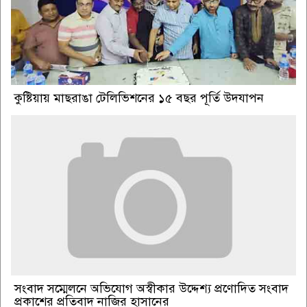
কুষ্টিয়ায় মাছরাঙা টেলিভিশনের ১৫ বছর পূর্তি উদযাপন
সংবাদ সম্মেলনে অভিযোগ অস্বীকার উদ্দেশ্য প্রণোদিত সংবাদ
প্রকাশের প্রতিবাদ নাজির হাসানের