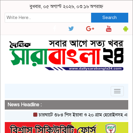
বুধবার, ০৫ অগাস্ট ২০২৬, ০৩:১৬ অপরাহ্ন
Search
Toggle
navigat
News Headline :
চারঘাটে ৩৮৪ পিস ইয়াবা ও ২০ গ্রাম হেরোইনসহ একজন গ্রেপ্