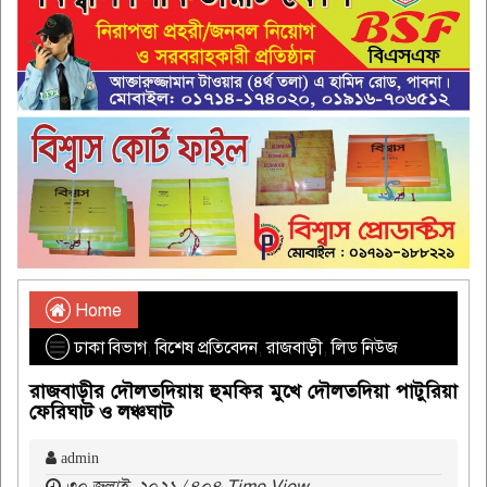
Home
ঢাকা বিভাগ
,
বিশেষ প্রতিবেদন
,
রাজবাড়ী
,
লিড নিউজ
রাজবাড়ীর দৌলতদিয়ায় হুমকির মুখে দৌলতদিয়া পাটুরিয়া
ফেরিঘাট ও লঞ্চঘাট
admin