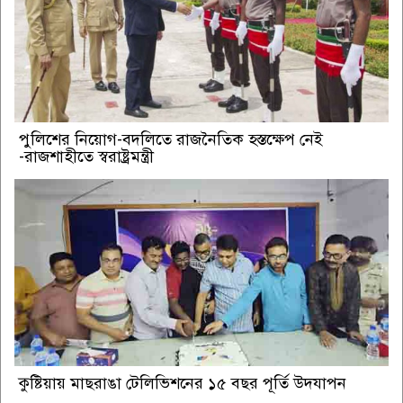
পুলিশের নিয়োগ-বদলিতে রাজনৈতিক হস্তক্ষেপ নেই
-রাজশাহীতে স্বরাষ্ট্রমন্ত্রী
কুষ্টিয়ায় মাছরাঙা টেলিভিশনের ১৫ বছর পূর্তি উদযাপন