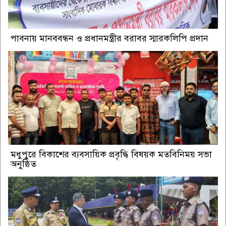
পাবনায় মানববন্ধন ও প্রধানমন্ত্রীর বরাবর স্মারকলিপি প্রদান
মধুপুরে বিকাশের ব্যবসায়িক প্রবৃদ্ধি বিষয়ক মতবিনিময় সভা
অনুষ্ঠিত