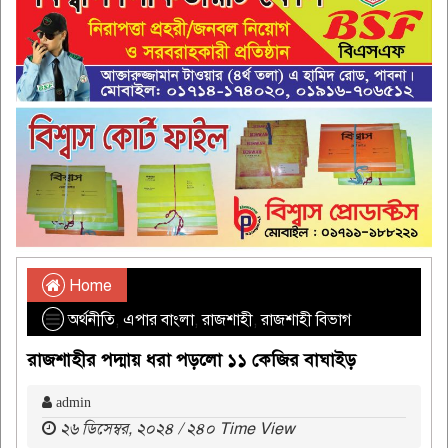
Home
অর্থনীতি
,
এপার বাংলা
,
রাজশাহী
,
রাজশাহী বিভাগ
রাজশাহীর পদ্মায় ধরা পড়লো ১১ কেজির বাঘাইড়
admin
২৬ ডিসেম্বর, ২০২৪ / ২৪০ Time View