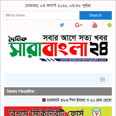
সোমবার, ০৩ অগাস্ট ২০২৬, ০৩:৪৮ পূর্বাহ্ন
Search
Toggle
navigat
News Headline :
চারঘাটে ৩৮৪ পিস ইয়াবা ও ২০ গ্রাম হেরোইনসহ একজ