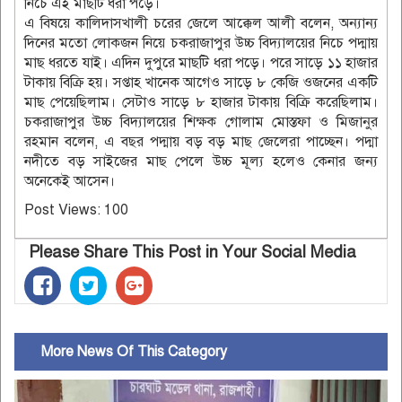
নিচে এই মাছটি ধরা পড়ে।
এ বিষয়ে কালিদাসখালী চরের জেলে আক্কেল আলী বলেন, অন্যান্য
দিনের মতো লোকজন নিয়ে চকরাজাপুর উচ্চ বিদ্যালয়ের নিচে পদ্মায়
মাছ ধরতে যাই। এদিন দুপুরে মাছটি ধরা পড়ে। পরে সাড়ে ১১ হাজার
টাকায় বিক্রি হয়। সপ্তাহ খানেক আগেও সাড়ে ৮ কেজি ওজনের একটি
মাছ পেয়েছিলাম। সেটাও সাড়ে ৮ হাজার টাকায় বিক্রি করেছিলাম।
চকরাজাপুর উচ্চ বিদ্যালয়ের শিক্ষক গোলাম মোস্তফা ও মিজানুর
রহমান বলেন, এ বছর পদ্মায় বড় বড় মাছ জেলেরা পাচ্ছেন। পদ্মা
নদীতে বড় সাইজের মাছ পেলে উচ্চ মূল্য হলেও কেনার জন্য
অনেকেই আসেন।
Post Views:
100
Please Share This Post in Your Social Media
More News Of This Category