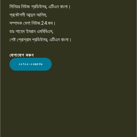
সিনিয়র নিউজ প্রডিউসর, এটিএন বাংলা।
প্রকৌশলী আব্দুল আলিম,
সম্পাদক মেগা নিউজ.24.কম।
ডাঃ শাহেদ ইমরান এমবিবিএস,
গেষ্ট প্রোগ্রাম প্রডিউসর, এটিএন বাংলা।
যোগাযোগ করুন
LOGO
০১৭১২-০২৬৫৩৯