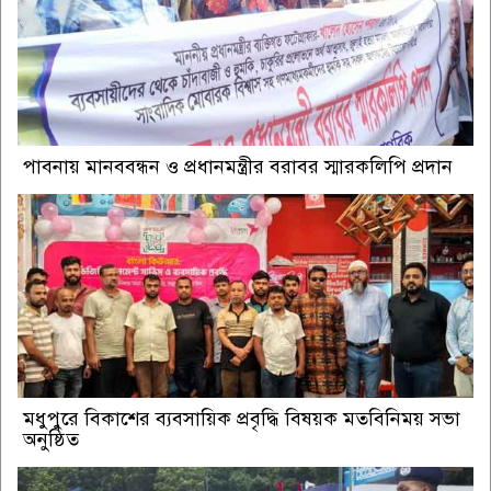
পাবনায় মানববন্ধন ও প্রধানমন্ত্রীর বরাবর স্মারকলিপি প্রদান
মধুপুরে বিকাশের ব্যবসায়িক প্রবৃদ্ধি বিষয়ক মতবিনিময় সভা
অনুষ্ঠিত