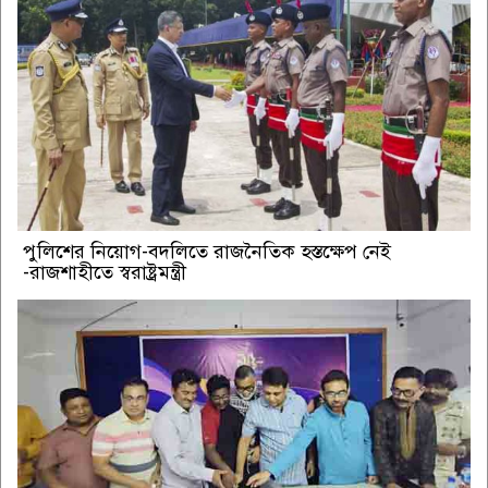
পুলিশের নিয়োগ-বদলিতে রাজনৈতিক হস্তক্ষেপ নেই
-রাজশাহীতে স্বরাষ্ট্রমন্ত্রী