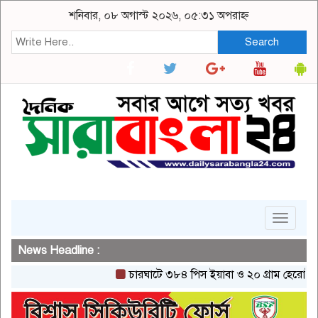
শনিবার, ০৮ অগাস্ট ২০২৬, ০৫:৩১ অপরাহ্ন
Search
Toggle
navigat
News Headline :
চারঘাটে ৩৮৪ পিস ইয়াবা ও ২০ গ্রাম হেরোইনসহ একজ