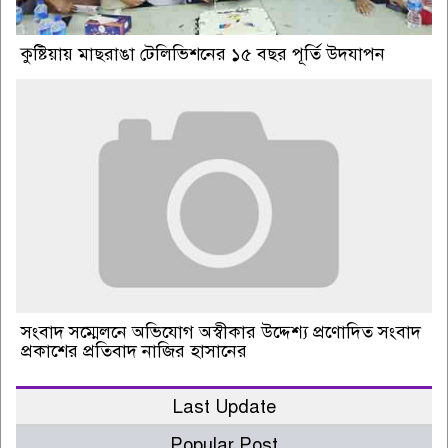
কুষ্টিয়ায় মাছরাঙা টেলিভিশনের ১৫ বছর পূর্তি উদযাপন
সংবাদ সম্মেলনে অভিযোগ অস্বীকার উদ্দেশ্য প্রণোদিত সংবাদ
প্রকাশের প্রতিবাদ নাজির হাসানের
Last Update
Popular Post